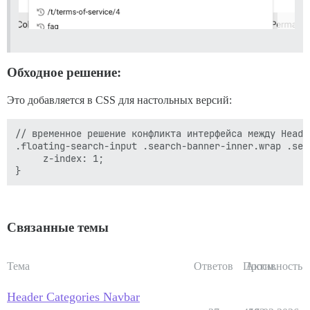
Обходное решение:
Это добавляется в CSS для настольных версий:
// временное решение конфликта интерфейса между Heade
.floating-search-input .search-banner-inner.wrap .sea
     z-index: 1;

Связанные темы
Тема
Ответов
Просм.
Активность
Header Categories Navbar