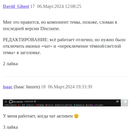
David_Ghost
17
06.Март.2024 12:08:25
Мне это нравится, но компонент темы, похоже, сломан в
последней версии Discourse.
РЕДАКТИРОВАНИЕ: всё работает отлично, но нужно было
отключить иконки «чат» и «переключение тёмной/светлой
темы» в заголовке.
2 лайка
isaac
(Isaac Janzen)
18
06.Март.2024 19:33:39
У меня работает, когда чат активен
3 лайка