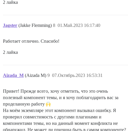
2 лайка
Jagster
(Jakke Flemming)
8
01.Май.2023 16:17:40
Работает отлично. Спасибо!
2 лайка
Aizada_M
(Aizada M)
9
07.Октябрь.2023 16:53:31
Привет! Прежде всего, хочу отметить, что это очень
полезный компонент темы, и я хочу поблагодарить вас за
проделанную работу
На моём экземпляре этот компонент вызывал ошибку. Я
проверил совместимость с другими плагинами и
компонентами темы, но на данный момент конфликта не
обнаружил. Не может ли причина быть в самом компоненте?