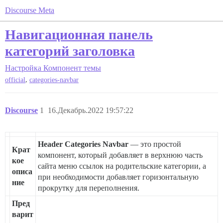
Discourse Meta
Навигационная панель
категорий заголовка
Настройка
Компонент темы
,
official
categories-navbar
Discourse
1
16.Декабрь.2022 19:57:22
Header Categories Navbar
— это простой
Крат
компонент, который добавляет в верхнюю часть
кое
сайта меню ссылок на родительские категории, а
описа
при необходимости добавляет горизонтальную
ние
прокрутку для переполнения.
Пред
варит