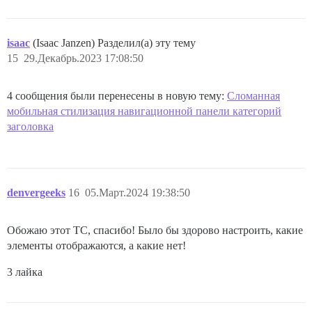
isaac
(Isaac Janzen) Разделил(а) эту тему
15
29.Декабрь.2023 17:08:50
4 сообщения были перенесены в новую тему:
Сломанная
мобильная стилизация навигационной панели категорий
заголовка
denvergeeks
16
05.Март.2024 19:38:50
Обожаю этот TC, спасибо! Было бы здорово настроить, какие
элементы отображаются, а какие нет!
3 лайка