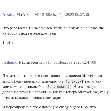
Aizada_M
(Aizada M)
12
09.Октябрь.2023 06:57:56
Это работает в 100% случаев, когда я нажимаю на название
категории под заголовком темы.
1 лайк
nathank
(Nathan Kershaw)
13
08.Декабрь.2023 02:47:09
Я заметил, что текст в навигационной панели «Категории
заголовков» внезапно изменился на
font-up-1
(хотя, как
мне кажется, раньше был
font-down-1
). Это выглядит
довольно резко и неприятно, так как теперь он такой же, как у
всех остальных кнопок навигации.
Я переопределил это с помощью следующего CSS, что