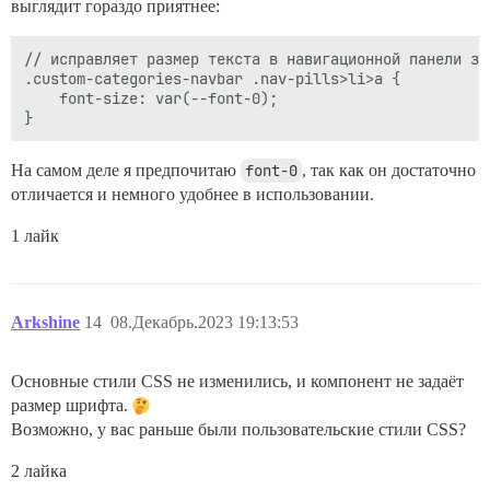
выглядит гораздо приятнее:
// исправляет размер текста в навигационной панели заг
.custom-categories-navbar .nav-pills>li>a {

    font-size: var(--font-0);

На самом деле я предпочитаю
font-0
, так как он достаточно
отличается и немного удобнее в использовании.
1 лайк
Arkshine
14
08.Декабрь.2023 19:13:53
Основные стили CSS не изменились, и компонент не задаёт
размер шрифта.
Возможно, у вас раньше были пользовательские стили CSS?
2 лайка