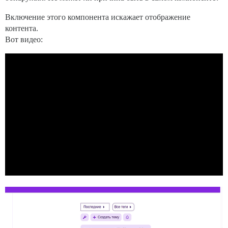
Включение этого компонента искажает отображение
контента.
Вот видео: