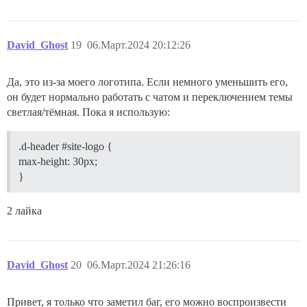
David_Ghost
19
06.Март.2024 20:12:26
Да, это из-за моего логотипа. Если немного уменьшить его,
он будет нормально работать с чатом и переключением темы
светлая/тёмная. Пока я использую:
.d-header
#site-logo
{
max-height: 30px;
}
2 лайка
David_Ghost
20
06.Март.2024 21:26:16
Привет, я только что заметил баг, его можно воспроизвести