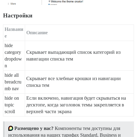
Настройки
Названи
Описание
е
hide
category
Скрывает выпадающий список категорий из
dropdow
навигации списка тем
n
hide all
Скрывает все хлебные крошки из навигации
breadcru
списка тем
mb nav
hide on
Если включено, навигация будет скрываться на
topic
десктопе, когда заголовок темы закрепляется в
scroll
верхней части экрана
Размещено у нас?
Компоненты тем доступны для
использования на наших тарифах Standard, Business и