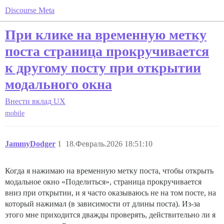
Discourse Meta
При клике на временную метку
поста страница прокручивается
к другому посту при открытии
модального окна
Внести вклад
UX
mobile
JammyDodger
1
18.Февраль.2026 18:51:10
Когда я нажимаю на временную метку поста, чтобы открыть
модальное окно «Поделиться», страница прокручивается
вниз при открытии, и я часто оказываюсь не на том посте, на
который нажимал (в зависимости от длины поста). Из-за
этого мне приходится дважды проверять, действительно ли я