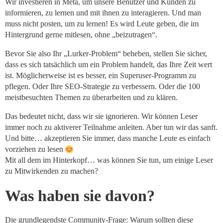
Wir investieren in Meta, um unsere Benutzer und Kunden zu
informieren, zu lernen und mit ihnen zu interagieren. Und man
muss nicht posten, um zu lernen! Es wird Leute geben, die im
Hintergrund gerne mitlesen, ohne „beizutragen“.
Bevor Sie also Ihr „Lurker-Problem“ beheben, stellen Sie sicher,
dass es sich tatsächlich um ein Problem handelt, das Ihre Zeit wert
ist. Möglicherweise ist es besser, ein Superuser-Programm zu
pflegen. Oder Ihre SEO-Strategie zu verbessern. Oder die 100
meistbesuchten Themen zu überarbeiten und zu klären.
Das bedeutet nicht, dass wir sie ignorieren. Wir können Leser
immer noch zu aktiverer Teilnahme anleiten. Aber tun wir das sanft.
Und bitte… akzeptieren Sie immer, dass manche Leute es einfach
vorziehen zu lesen
Mit all dem im Hinterkopf… was können Sie tun, um einige Leser
zu Mitwirkenden zu machen?
Was haben sie davon?
Die grundlegendste Community-Frage: Warum sollten diese