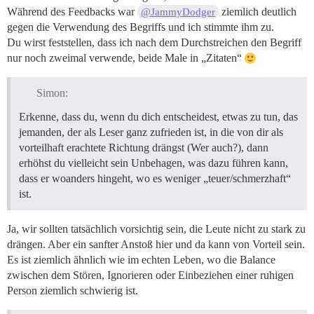
Während des Feedbacks war
ziemlich deutlich
@JammyDodger
gegen die Verwendung des Begriffs und ich stimmte ihm zu.
Du wirst feststellen, dass ich nach dem Durchstreichen den Begriff
nur noch zweimal verwende, beide Male in „Zitaten“
Simon:
Erkenne, dass du, wenn du dich entscheidest, etwas zu tun, das
jemanden, der als Leser ganz zufrieden ist, in die von dir als
vorteilhaft erachtete Richtung drängst (Wer auch?), dann
erhöhst du vielleicht sein Unbehagen, was dazu führen kann,
dass er woanders hingeht, wo es weniger „teuer/schmerzhaft“
ist.
Ja, wir sollten tatsächlich vorsichtig sein, die Leute nicht zu stark zu
drängen. Aber ein sanfter Anstoß hier und da kann von Vorteil sein.
Es ist ziemlich ähnlich wie im echten Leben, wo die Balance
zwischen dem Stören, Ignorieren oder Einbeziehen einer ruhigen
Person ziemlich schwierig ist.