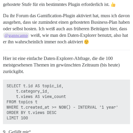
gehostete Stufe für ein bestimmtes Plugin erforderlich ist.
Da ihr Forum das Gamification-Plugin aktiviert hat, muss ich davon
ausgehen, dass sie zumindest einen gehosteten Business-Plan haben
oder selbst hosten. Ich weiß auch aus früheren Beiträgen hier, dass
weiß, wie man den Daten-Explorer benutzt, also hat
@ganncamp
er ihn wahrscheinlich immer noch aktiviert
Hier ist eine einfache Daten-Explorer-Abfrage, die die 100
meistgesehenen Themen im gewünschten Zeitraum (bis heute)
zurückgibt.
SELECT t.id AS topic_id,

    t.category_id,

    t.views AS view_count

FROM topics t

WHERE t.created_at >= NOW() - INTERVAL '1 year'

ORDER BY t.views DESC

9 „Gefällt mir“