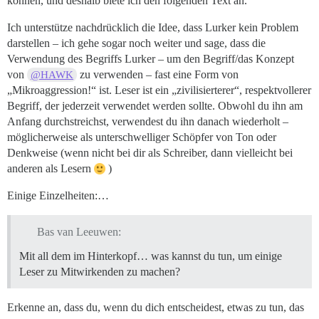
können, und deshalb biete ich den folgenden Text an.
Ich unterstütze nachdrücklich die Idee, dass Lurker kein Problem
darstellen – ich gehe sogar noch weiter und sage, dass die
Verwendung des Begriffs Lurker – um den Begriff/das Konzept
von
zu verwenden – fast eine Form von
@HAWK
„Mikroaggression!“ ist. Leser ist ein „zivilisierterer“, respektvollerer
Begriff, der jederzeit verwendet werden sollte. Obwohl du ihn am
Anfang durchstreichst, verwendest du ihn danach wiederholt –
möglicherweise als unterschwelliger Schöpfer von Ton oder
Denkweise (wenn nicht bei dir als Schreiber, dann vielleicht bei
anderen als Lesern
)
Einige Einzelheiten:…
Bas van Leeuwen:
Mit all dem im Hinterkopf… was kannst du tun, um einige
Leser zu Mitwirkenden zu machen?
Erkenne an, dass du, wenn du dich entscheidest, etwas zu tun, das