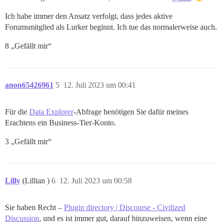
Ich habe immer den Ansatz verfolgt, dass jedes aktive
Forumsmitglied als Lurker beginnt. Ich tue das normalerweise auch.
8 „Gefällt mir“
anon65426961
5
12. Juli 2023 um 00:41
Für die
Data Explorer
-Abfrage benötigen Sie dafür meines
Erachtens ein Business-Tier-Konto.
3 „Gefällt mir“
Lilly
(Lillian )
6
12. Juli 2023 um 00:58
Sie haben Recht –
Plugin directory | Discourse - Civilized
Discussion
, und es ist immer gut, darauf hinzuweisen, wenn eine