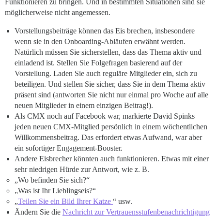
Funktionieren zu bringen. Und in bestimmten Situationen sind sie
möglicherweise nicht angemessen.
Vorstellungsbeiträge können das Eis brechen, insbesondere
wenn sie in den Onboarding-Abläufen erwähnt werden.
Natürlich müssen Sie sicherstellen, dass das Thema aktiv und
einladend ist. Stellen Sie Folgefragen basierend auf der
Vorstellung. Laden Sie auch reguläre Mitglieder ein, sich zu
beteiligen. Und stellen Sie sicher, dass Sie in dem Thema aktiv
präsent sind (antworten Sie nicht nur einmal pro Woche auf alle
neuen Mitglieder in einem einzigen Beitrag!).
Als CMX noch auf Facebook war, markierte David Spinks
jeden neuen CMX-Mitglied persönlich in einem wöchentlichen
Willkommensbeitrag. Das erfordert etwas Aufwand, war aber
ein sofortiger Engagement-Booster.
Andere Eisbrecher könnten auch funktionieren. Etwas mit einer
sehr niedrigen Hürde zur Antwort, wie z. B.
„Wo befinden Sie sich?“
„Was ist Ihr Lieblingseis?“
„
Teilen Sie ein Bild Ihrer Katze
“ usw.
Ändern Sie die
Nachricht zur Vertrauensstufenbenachrichtigung