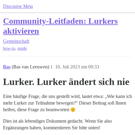
Discourse Meta
Community-Leitfaden: Lurkers
aktivieren
Gemeinschaft
,
how-to
guide
Bas
(Bas van Leeuwen)
1
10. Juli 2023 um 09:33
Lurker. Lurker ändert sich nie
Eine häufige Frage, die uns gestellt wird, lautet etwa: „Wie kann ich
mehr Lurker zur Teilnahme bewegen?“ Dieser Beitrag soll Ihnen
helfen, diese Frage zu beantworten
Dies ist als lebendiges Dokument gedacht. Wenn Sie also
Ergänzungen haben, kommentieren Sie bitte unten!