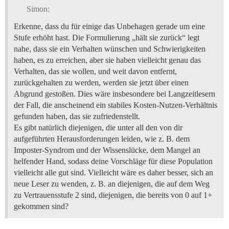
Simon:
Erkenne, dass du für einige das Unbehagen gerade um eine
Stufe erhöht hast. Die Formulierung „hält sie zurück“ legt
nahe, dass sie ein Verhalten wünschen und Schwierigkeiten
haben, es zu erreichen, aber sie haben vielleicht genau das
Verhalten, das sie wollen, und weit davon entfernt,
zurückgehalten zu werden, werden sie jetzt über einen
Abgrund gestoßen. Dies wäre insbesondere bei Langzeitlesern
der Fall, die anscheinend ein stabiles Kosten-Nutzen-Verhältnis
gefunden haben, das sie zufriedenstellt.
Es gibt natürlich diejenigen, die unter all den von dir
aufgeführten Herausforderungen leiden, wie z. B. dem
Imposter-Syndrom und der Wissenslücke, dem Mangel an
helfender Hand, sodass deine Vorschläge für diese Population
vielleicht alle gut sind. Vielleicht wäre es daher besser, sich an
neue Leser zu wenden, z. B. an diejenigen, die auf dem Weg
zu Vertrauensstufe 2 sind, diejenigen, die bereits von 0 auf 1+
gekommen sind?