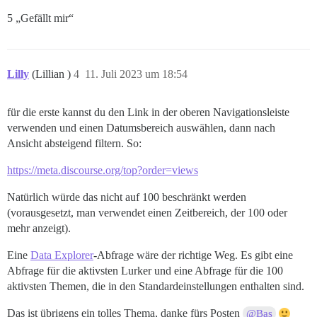
5 „Gefällt mir“
Lilly
(Lillian )
4
11. Juli 2023 um 18:54
für die erste kannst du den Link in der oberen Navigationsleiste
verwenden und einen Datumsbereich auswählen, dann nach
Ansicht absteigend filtern. So:
https://meta.discourse.org/top?order=views
Natürlich würde das nicht auf 100 beschränkt werden
(vorausgesetzt, man verwendet einen Zeitbereich, der 100 oder
mehr anzeigt).
Eine
Data Explorer
-Abfrage wäre der richtige Weg. Es gibt eine
Abfrage für die aktivsten Lurker und eine Abfrage für die 100
aktivsten Themen, die in den Standardeinstellungen enthalten sind.
Das ist übrigens ein tolles Thema, danke fürs Posten
@Bas