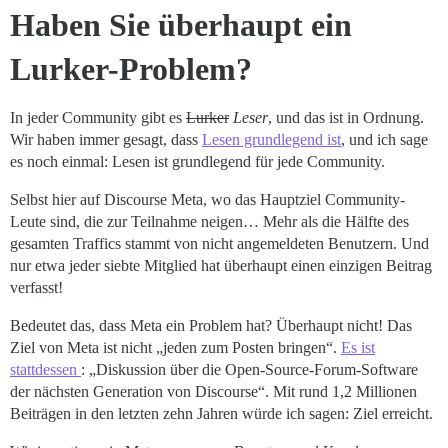
Haben Sie überhaupt ein
Lurker-Problem?
In jeder Community gibt es
Lurker
Leser
, und das ist in Ordnung.
Wir haben immer gesagt, dass
Lesen grundlegend ist
, und ich sage
es noch einmal: Lesen ist grundlegend für jede Community.
Selbst hier auf Discourse Meta, wo das Hauptziel Community-
Leute sind, die zur Teilnahme neigen… Mehr als die Hälfte des
gesamten Traffics stammt von nicht angemeldeten Benutzern. Und
nur etwa jeder siebte Mitglied hat überhaupt einen einzigen Beitrag
verfasst!
Bedeutet das, dass Meta ein Problem hat? Überhaupt nicht! Das
Ziel von Meta ist nicht „jeden zum Posten bringen“.
Es ist
stattdessen
: „Diskussion über die Open-Source-Forum-Software
der nächsten Generation von Discourse“. Mit rund 1,2 Millionen
Beiträgen in den letzten zehn Jahren würde ich sagen: Ziel erreicht.