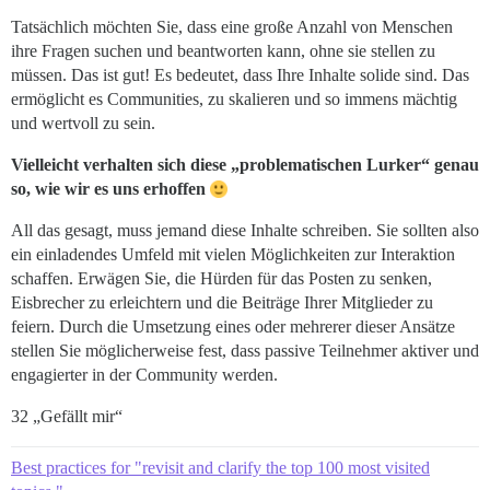
Tatsächlich möchten Sie, dass eine große Anzahl von Menschen
ihre Fragen suchen und beantworten kann, ohne sie stellen zu
müssen. Das ist gut! Es bedeutet, dass Ihre Inhalte solide sind. Das
ermöglicht es Communities, zu skalieren und so immens mächtig
und wertvoll zu sein.
Vielleicht verhalten sich diese „problematischen Lurker“ genau
so, wie wir es uns erhoffen
All das gesagt, muss jemand diese Inhalte schreiben. Sie sollten also
ein einladendes Umfeld mit vielen Möglichkeiten zur Interaktion
schaffen. Erwägen Sie, die Hürden für das Posten zu senken,
Eisbrecher zu erleichtern und die Beiträge Ihrer Mitglieder zu
feiern. Durch die Umsetzung eines oder mehrerer dieser Ansätze
stellen Sie möglicherweise fest, dass passive Teilnehmer aktiver und
engagierter in der Community werden.
32 „Gefällt mir“
Best practices for "revisit and clarify the top 100 most visited