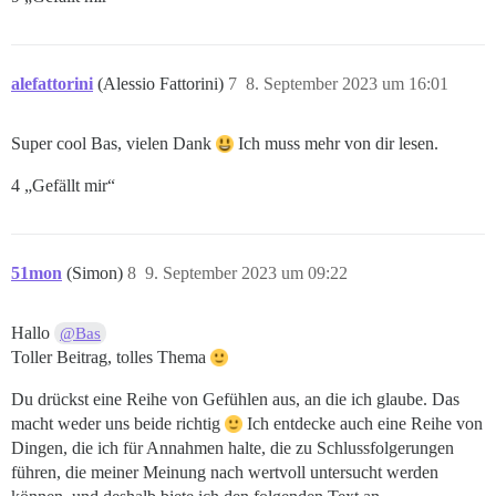
alefattorini
(Alessio Fattorini)
7
8. September 2023 um 16:01
Super cool Bas, vielen Dank
Ich muss mehr von dir lesen.
4 „Gefällt mir“
51mon
(Simon)
8
9. September 2023 um 09:22
Hallo
@Bas
Toller Beitrag, tolles Thema
Du drückst eine Reihe von Gefühlen aus, an die ich glaube. Das
macht weder uns beide richtig
Ich entdecke auch eine Reihe von
Dingen, die ich für Annahmen halte, die zu Schlussfolgerungen
führen, die meiner Meinung nach wertvoll untersucht werden