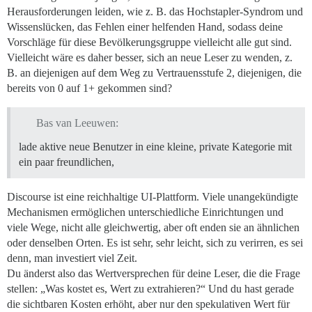
Herausforderungen leiden, wie z. B. das Hochstapler-Syndrom und
Wissenslücken, das Fehlen einer helfenden Hand, sodass deine
Vorschläge für diese Bevölkerungsgruppe vielleicht alle gut sind.
Vielleicht wäre es daher besser, sich an neue Leser zu wenden, z.
B. an diejenigen auf dem Weg zu Vertrauensstufe 2, diejenigen, die
bereits von 0 auf 1+ gekommen sind?
Bas van Leeuwen:
lade aktive neue Benutzer in eine kleine, private Kategorie mit
ein paar freundlichen,
Discourse ist eine reichhaltige UI-Plattform. Viele unangekündigte
Mechanismen ermöglichen unterschiedliche Einrichtungen und
viele Wege, nicht alle gleichwertig, aber oft enden sie an ähnlichen
oder denselben Orten. Es ist sehr, sehr leicht, sich zu verirren, es sei
denn, man investiert viel Zeit.
Du änderst also das Wertversprechen für deine Leser, die die Frage
stellen: „Was kostet es, Wert zu extrahieren?“ Und du hast gerade
die sichtbaren Kosten erhöht, aber nur den spekulativen Wert für