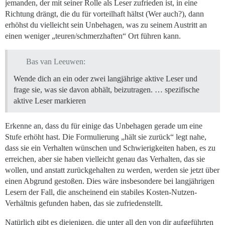
jemanden, der mit seiner Rolle als Leser zufrieden ist, in eine
Richtung drängt, die du für vorteilhaft hältst (Wer auch?), dann
erhöhst du vielleicht sein Unbehagen, was zu seinem Austritt an
einen weniger „teuren/schmerzhaften“ Ort führen kann.
Bas van Leeuwen:
Wende dich an ein oder zwei langjährige aktive Leser und
frage sie, was sie davon abhält, beizutragen. … spezifische
aktive Leser markieren
Erkenne an, dass du für einige das Unbehagen gerade um eine
Stufe erhöht hast. Die Formulierung „hält sie zurück“ legt nahe,
dass sie ein Verhalten wünschen und Schwierigkeiten haben, es zu
erreichen, aber sie haben vielleicht genau das Verhalten, das sie
wollen, und anstatt zurückgehalten zu werden, werden sie jetzt über
einen Abgrund gestoßen. Dies wäre insbesondere bei langjährigen
Lesern der Fall, die anscheinend ein stabiles Kosten-Nutzen-
Verhältnis gefunden haben, das sie zufriedenstellt.
Natürlich gibt es diejenigen, die unter all den von dir aufgeführten