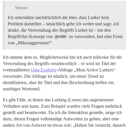
Simon:
Ich unterstütze nachdrücklich die Idee, dass Lurker kein
Problem darstellen – tatsächlich gehe ich weiter und sage, ich
denke, die Verwendung des Begriffs Lurker ist – um den
Begriff/das Konzept von
@HAWK
zu verwenden, fast eine Form
von „Mikroaggression!“
Ich stimme dem zu. Möglicherweise bin ich auch teilweise für die
Verwendung des Begriffs verantwortlich – er wird im Titel der
vorinstallierten
Data Explorer
-Abfrage „Most Active Lurkers“
verwendet. Die Abfrage ist nützlich, um einen Trend zu
identifizieren, aber ihr Titel und ihre Beschreibung treffen ein
unnötiges Werturteil.
Es gibt Fälle, in denen das Lurking (Lesen) das angemessene
Verhalten sein kann. Zum Beispiel wurden viele Fragen mehrfach
gestellt und beantwortet. Da ich die Interaktion genieße, neige ich
dazu, diesen Fragen vollständige Antworten zu geben, aber eine
andere Art von Antwort ist etwas wie: „Haben Sie versucht, danach