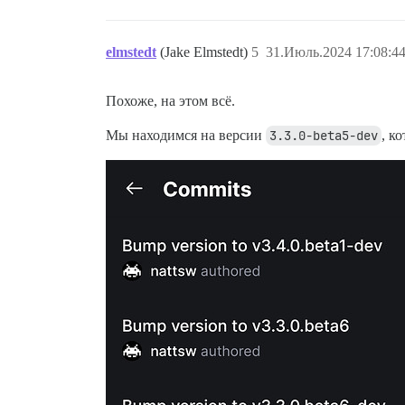
elmstedt
(Jake Elmstedt)
5
31.Июль.2024 17:08:4
Похоже, на этом всё.
Мы находимся на версии
3.3.0-beta5-dev
, к