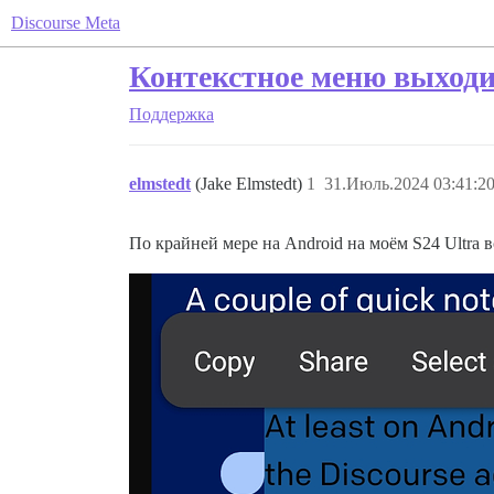
Discourse Meta
Контекстное меню выходи
Поддержка
elmstedt
(Jake Elmstedt)
1
31.Июль.2024 03:41:2
По крайней мере на Android на моём S24 Ultra 