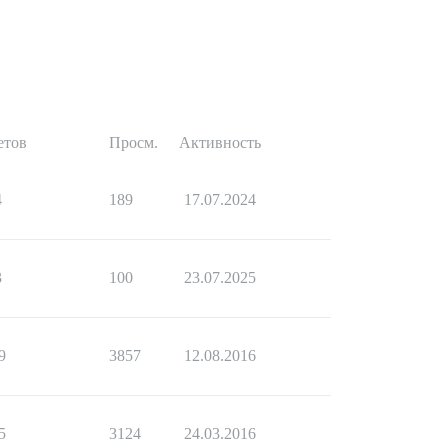
етов
Просм.
Активность
4
189
17.07.2024
3
100
23.07.2025
9
3857
12.08.2016
5
3124
24.03.2016