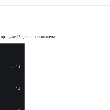
4
оторая уже 16 дней как выпущена.