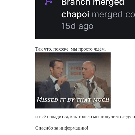
Так что, похоже, мы просто ждём,
и всё наладится, как только мы получим следу
Спасибо за информацию!