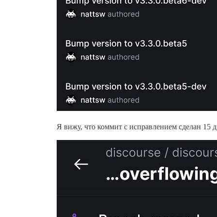
Я вижу, что коммит с исправлением сделан 15 д