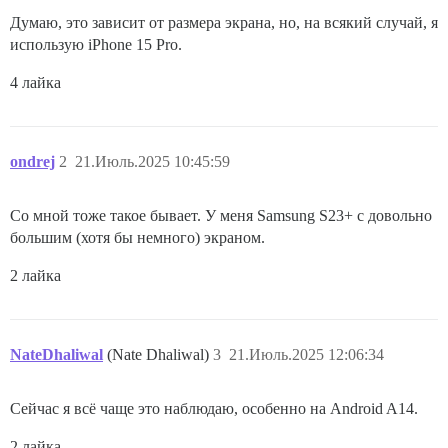
Думаю, это зависит от размера экрана, но, на всякий случай, я
использую iPhone 15 Pro.
4 лайка
ondrej
2
21.Июль.2025 10:45:59
Со мной тоже такое бывает. У меня Samsung S23+ с довольно
большим (хотя бы немного) экраном.
2 лайка
NateDhaliwal
(Nate Dhaliwal)
3
21.Июль.2025 12:06:34
Сейчас я всё чаще это наблюдаю, особенно на Android A14.
2 лайка