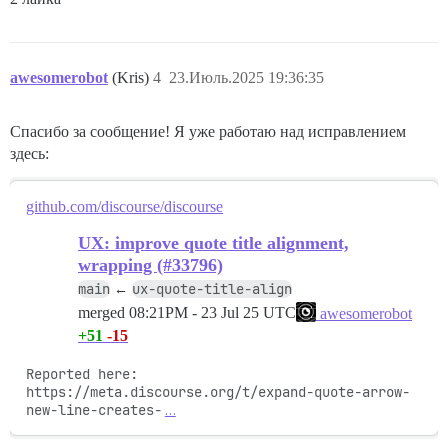
awesomerobot
(Kris)
4
23.Июль.2025 19:36:35
Спасибо за сообщение! Я уже работаю над исправлением
здесь:
github.com/discourse/discourse
UX: improve quote title alignment,
wrapping (#33796)
main
ux-quote-title-align
←
merged
08:21PM - 23 Jul 25 UTC
awesomerobot
+51
-15
Reported here: 
https://meta.discourse.org/t/expand-quote-arrow-
new-line-creates-
…