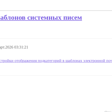
аблонов системных писем
рт.2026 03:31:21
стройки отображения подкатегорий в шаблонах электронной по