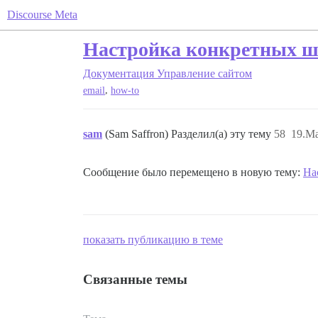
Discourse Meta
Настройка конкретных ш
Документация
Управление сайтом
,
email
how-to
sam
(Sam Saffron) Разделил(а) эту тему
58
19.Ма
Сообщение было перемещено в новую тему:
На
показать публикацию в теме
Связанные темы