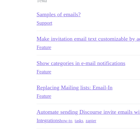
Тема
Samples of emails?
Support
Make invitation email text customizable by a
Feature
Show categories in e-mail notifications
Feature
Replacing Mailing lists: Email-In
Feature
Automate sending Discourse invite emails wi
Integrations
how-to
,
tasks
,
zapier