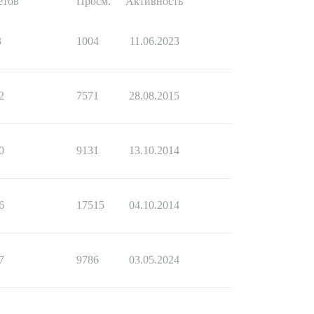
етов
Просм.
Активность
3
1004
11.06.2023
2
7571
28.08.2015
0
9131
13.10.2014
6
17515
04.10.2014
7
9786
03.05.2024