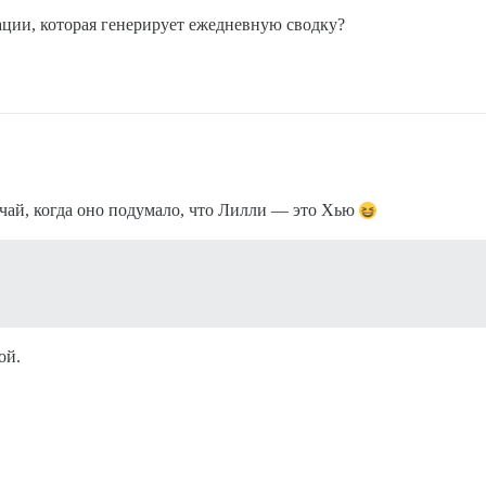
ации, которая генерирует ежедневную сводку?
учай, когда оно подумало, что Лилли — это Хью
ой.