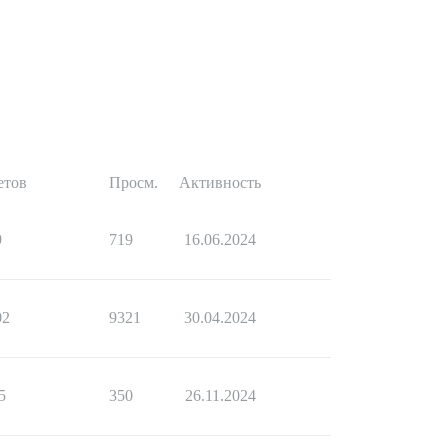
етов
Просм.
Активность
9
719
16.06.2024
02
9321
30.04.2024
5
350
26.11.2024