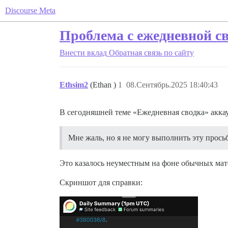
Discourse Meta
Проблема с ежедневной с
Внести вклад
Обратная связь по сайту
Ethsim2
(Ethan )
1
08.Сентябрь.2025 18:40:43
В сегодняшней теме «Ежедневная сводка» акка
Мне жаль, но я не могу выполнить эту просьб
Это казалось неуместным на фоне обычных ма
Скриншот для справки: