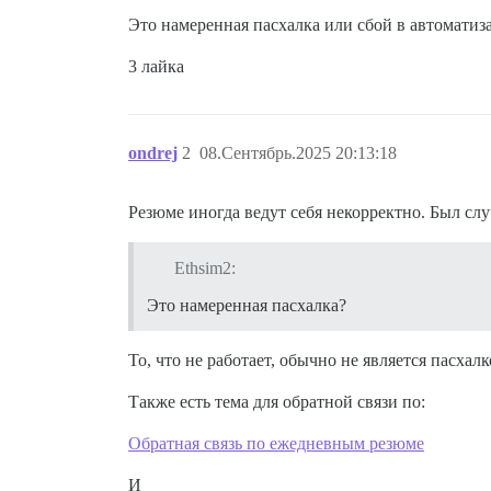
Это намеренная пасхалка или сбой в автоматиз
3 лайка
ondrej
2
08.Сентябрь.2025 20:13:18
Резюме иногда ведут себя некорректно. Был сл
Ethsim2:
Это намеренная пасхалка?
То, что не работает, обычно не является пасхалк
Также есть тема для обратной связи по:
Обратная связь по ежедневным резюме
И