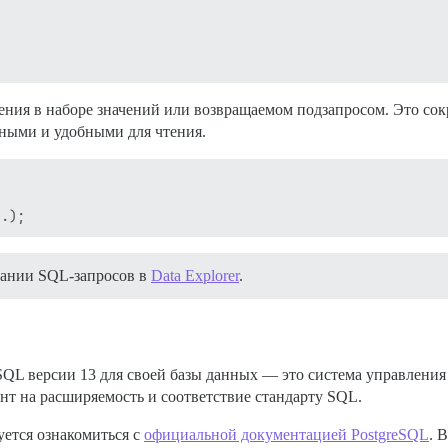
чения в наборе значений или возвращаемом подзапросом. Это с
чными и удобными для чтения.
сании SQL-запросов в
Data Explorer
.
reSQL версии 13 для своей базы данных — это система управлен
нт на расширяемость и соответствие стандарту SQL.
уется ознакомиться с
официальной документацией PostgreSQL
. 