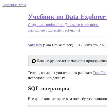
Discourse Meta
Учебник по Data Explorer
Создание сообщества
Данные и отчетность
,
,
data-explorer
explanation
sql-tutorial
SaraDev
(Sara Devlaeminck)
1
05.Сентябрь.2023 
Данное руководство является продолжен
Теперь, когда вы увидели, как работает
Data Exp
исследованию данных.
SQL-операторы
Все действия, которые вам потребуется выполн