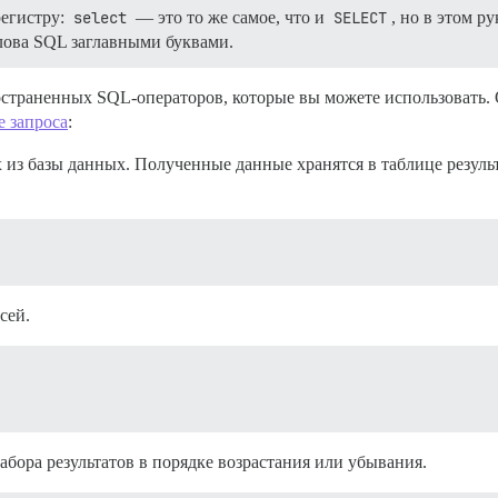
егистру:
select
— это то же самое, что и
SELECT
, но в этом р
лова SQL заглавными буквами.
страненных SQL-операторов, которые вы можете использовать. 
 запроса
:
 из базы данных. Полученные данные хранятся в таблице результа
сей.
абора результатов в порядке возрастания или убывания.