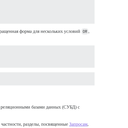
окращенная форма для нескольких условий
OR
,
ия реляционными базами данных (СУБД) с
В частности, разделы, посвященные
Запросам
,