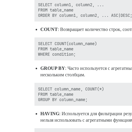
SELECT column1, column2, ...

FROM table_name

COUNT
: Возвращает количество строк, со
SELECT COUNT(column_name)

FROM table_name

GROUP BY
: Часто используется с агрега
нескольким столбцам.
SELECT column_name, COUNT(*)

FROM table_name

HAVING
: Используется для фильтрации р
нельзя использовать с агрегатными функци