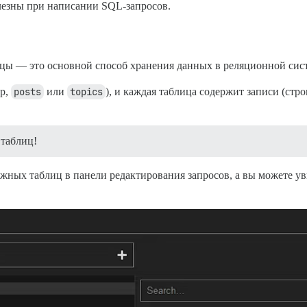
олезны при написании SQL-запросов.
лицы — это основной способ хранения данных в реляционной сис
ер,
posts
или
topics
), и каждая таблица содержит записи (стр
 таблиц!
ажных таблиц в панели редактирования запросов, а вы можете ув