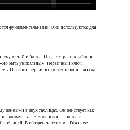
яются фундаментальными. Они используются для
оку в этой таблице. Ни две строки в таблице
олжно быть уникальным. Первичный ключ
схемы Discourse первичный ключ таблицы всегда
ду данными в двух таблицах. Он действует как
танавливая связь между ними. Таблица с
 таблицей. В обозревателе схемы Discourse