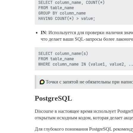
SELECT column_name, COUNT(*)

FROM table_name

GROUP BY column_name

IN
: Используется для проверки наличия зна
что делает ваши SQL-запросы более лакони
SELECT column_name(s)

FROM table_name

Точки с запятой не обязательны при напи
PostgreSQL
Discourse в настоящее время использует Postg
открытым исходным кодом, которая делает акце
Для глубокого понимания PostgreSQL рекоменд