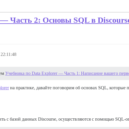
 — Часть 2: Основы SQL в Discours
22:11:48
ием
Учебника по Data Explorer — Часть 1: Написание вашего перв
lorer
на практике, давайте поговорим об основах SQL, которые 
ить с базой данных Discourse, осуществляются с помощью SQL-о