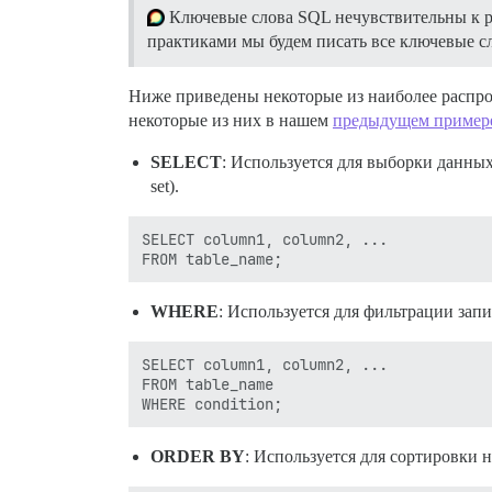
Ключевые слова SQL нечувствительны к р
практиками мы будем писать все ключевые с
Ниже приведены некоторые из наиболее распро
некоторые из них в нашем
предыдущем примере
SELECT
: Используется для выборки данных
set).
SELECT column1, column2, ...

WHERE
: Используется для фильтрации запи
SELECT column1, column2, ...

FROM table_name

ORDER BY
: Используется для сортировки н