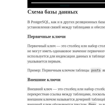
Схема базы данных
В PostgreSQL, как и в других реляционных ба
установления связей между таблицами и обеспе
Первичные ключи
Первичный ключ — это столбец или набор стол
не могут иметь одинаковое значение первично
используется для индексации данных в таблице
указывается первым.
Пример: Первичным ключом таблицы
posts
я
Внешние ключи
Внешний ключ — это столбец или набор столбцо
перекрестная ссылка между таблицами, посколь
внешним ключом называется дочерней таблицей
внешний ключ обозначается текстом
fkey
, за