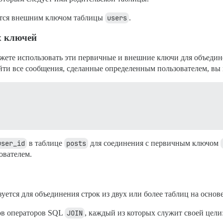
тся внешним ключом таблицы
users
.
х ключей
ожете использовать эти первичные и внешние ключи для объедин
ти все сообщения, сделанные определенным пользователем, вы 
user_id
в таблице
posts
для соединения с первичным ключом
ователем.
уется для объединения строк из двух или более таблиц на основ
пов операторов SQL
JOIN
, каждый из которых служит своей цели