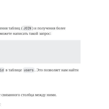
ения таблиц (
JOIN
) и получения более
можете написать такой запрос:
id
в таблице
users
. Это позволяет нам найти
е связанного столбца между ними.
: