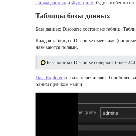
Типам данных
и
Функциям
, будут особенно п
Таблицы базы данных
База данных Discourse состоит из таблиц. Таб
Каждая таблица в Discourse имеет имя (наприм
называются полями.
База данных Discourse содержит более 240
Data Explorer
сначала перечисляет 9 наиболее в
одним щелчком мыши: