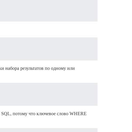
и набора результатов по одному или
в SQL, потому что ключевое слово WHERE