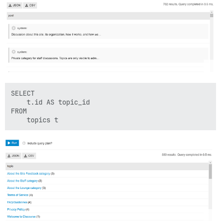
SELECT 

    t.id AS topic_id

FROM 
