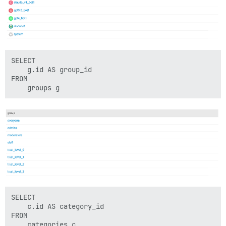
SELECT

    g.id AS group_id

FROM

SELECT

    c.id AS category_id

FROM
