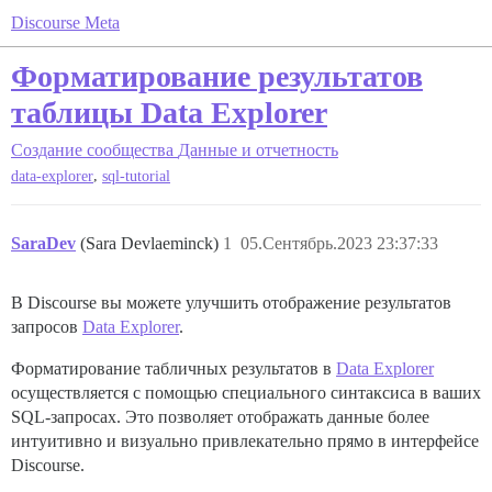
Discourse Meta
Форматирование результатов
таблицы Data Explorer
Создание сообщества
Данные и отчетность
,
data-explorer
sql-tutorial
SaraDev
(Sara Devlaeminck)
1
05.Сентябрь.2023 23:37:33
В Discourse вы можете улучшить отображение результатов
запросов
Data Explorer
.
Форматирование табличных результатов в
Data Explorer
осуществляется с помощью специального синтаксиса в ваших
SQL-запросах. Это позволяет отображать данные более
интуитивно и визуально привлекательно прямо в интерфейсе
Discourse.