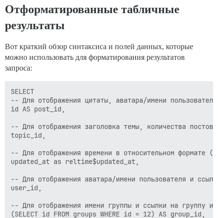
Отформатированные табличные
результаты
Вот краткий обзор синтаксиса и полей данных, которые
можно использовать для форматирования результатов
запроса:
SELECT

-- Для отображения цитаты, аватара/имени пользователя
id AS post_id,

-- Для отображения заголовка темы, количества постов 
topic_id,

-- Для отображения времени в относительном формате (н
updated_at as reltime$updated_at,

-- Для отображения аватара/имени пользователя и ссылк
user_id,

-- Для отображения имени группы и ссылки на группу исп
(SELECT id FROM groups WHERE id = 12) AS group_id,
