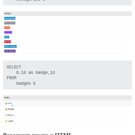
SELECT

    b.id as badge_id

FROM
