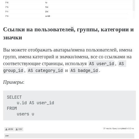
Ссылки на пользователей, группы, категории и
значки
Вы можете отображать аватары/имена пользователей, имена
групп, имена категорий и значки/имена, все со ссылками на
соответствующие страницы, используя
AS user_id
,
AS 
group_id
,
AS category_id
и
AS badge_id
.
Примеры
:
SELECT

    u.id AS user_id

FROM
