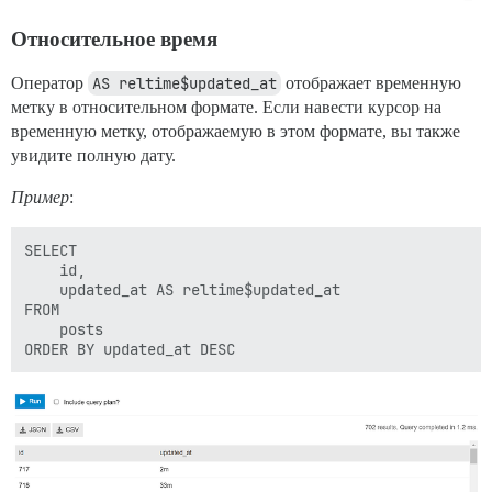
Относительное время
Оператор
AS reltime$updated_at
отображает временную
метку в относительном формате. Если навести курсор на
временную метку, отображаемую в этом формате, вы также
увидите полную дату.
Пример
:
SELECT 

    id,

    updated_at AS reltime$updated_at

FROM

    posts
