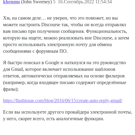
khenmu
(John Sweeney)
5
16.Сентябрь.2022 11:54:34
Хм, на самом деле… не уверен, что это поможет, но вы
можете настроить Discourse так, чтобы он всегда отправлял
вам письмо при получении сообщения. Функциональность,
которую вы ищете, можно реализовать вне Discourse, а затем
просто использовать электронную почту для обмена
сообщениями с форумным ПО.
Я быстро поискал в Google и наткнулся на это руководство
для Gmail, которое включает использование шаблонов
ответов, автоматически отправляемых на основе фильтров
(например, когда входящее письмо содержит определённые
фразы);
https://flashissue.com/blog/2016/06/15/create-auto-reply-gmail/
Если вы используете другого провайдера электронной почты,
у него, скорее всего, есть аналогичные функции.