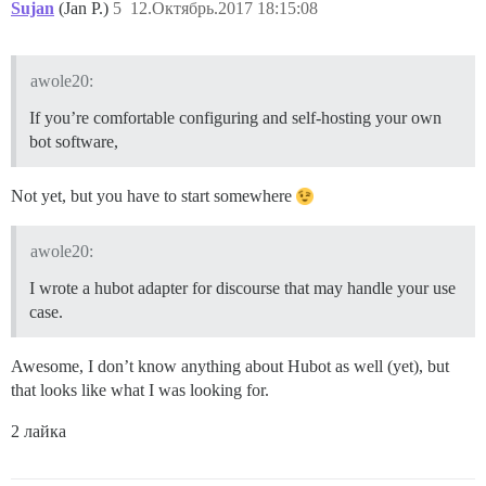
Sujan
(Jan P.)
5
12.Октябрь.2017 18:15:08
awole20:
If you’re comfortable configuring and self-hosting your own
bot software,
Not yet, but you have to start somewhere
awole20:
I wrote a hubot adapter for discourse that may handle your use
case.
Awesome, I don’t know anything about Hubot as well (yet), but
that looks like what I was looking for.
2 лайка