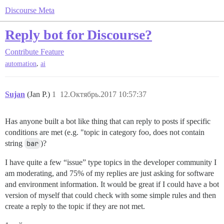
Discourse Meta
Reply bot for Discourse?
Contribute
Feature
,
automation
ai
Sujan
(Jan P.)
1
12.Октябрь.2017 10:57:37
Has anyone built a bot like thing that can reply to posts if specific
conditions are met (e.g. "topic in category foo, does not contain
string
bar
)?
I have quite a few “issue” type topics in the developer community I
am moderating, and 75% of my replies are just asking for software
and environment information. It would be great if I could have a bot
version of myself that could check with some simple rules and then
create a reply to the topic if they are not met.