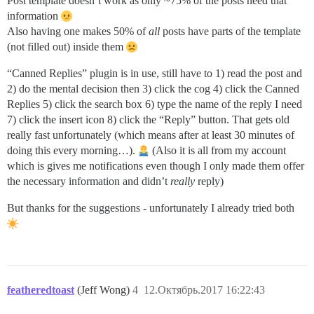
Post template doesn’t work as only ~75% of the posts need that
information
Also having one makes 50% of
all
posts have parts of the template
(not filled out) inside them
“Canned Replies” plugin is in use, still have to 1) read the post and
2) do the mental decision then 3) click the cog 4) click the Canned
Replies 5) click the search box 6) type the name of the reply I need
7) click the insert icon 8) click the “Reply” button. That gets old
really fast unfortunately (which means after at least 30 minutes of
doing this every morning…).
(Also it is all from my account
which is gives me notifications even though I only made them offer
the necessary information and didn’t
really
reply)
But thanks for the suggestions - unfortunately I already tried both
featheredtoast
(Jeff Wong)
4
12.Октябрь.2017 16:22:43