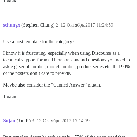
1 лайк
schungx
(Stephen Chung)
2
12.Октябрь.2017 11:24:59
Use a post template for the category?
I know it is frustrating, especially when using Discourse as a
technical support forum. There are standard questions you need to
ask e.g. serial number, model number, product series etc. that 90%
of the posters don’t care to provide.
Maybe also consider the “Canned Answer” plugin.
1 лайк
Sujan
(Jan P.)
3
12.Октябрь.2017 15:14:59