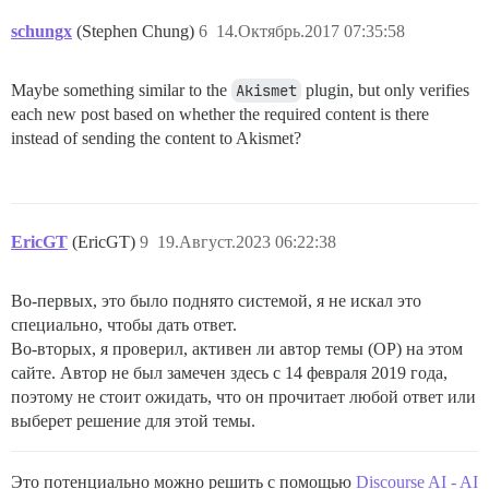
schungx
(Stephen Chung)
6
14.Октябрь.2017 07:35:58
Maybe something similar to the
Akismet
plugin, but only verifies
each new post based on whether the required content is there
instead of sending the content to Akismet?
EricGT
(EricGT)
9
19.Август.2023 06:22:38
Во-первых, это было поднято системой, я не искал это
специально, чтобы дать ответ.
Во-вторых, я проверил, активен ли автор темы (OP) на этом
сайте. Автор не был замечен здесь с 14 февраля 2019 года,
поэтому не стоит ожидать, что он прочитает любой ответ или
выберет решение для этой темы.
Это потенциально можно решить с помощью
Discourse AI - AI