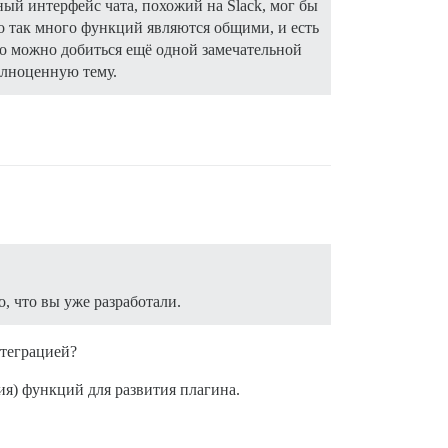
ый интерфейс чата, похожий на Slack, мог бы
то так много функций являются общими, и есть
о можно добиться ещё одной замечательной
олноценную тему.
, что вы уже разработали.
нтеграцией?
ия) функций для развития плагина.