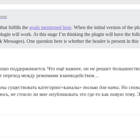
ment
hat fulfills the
goals mentioned here
. When the initial version of the pl
plugin will work. At this stage I’m thinking the plugin will have the foll
 Messages). One question here is whether the header is present in th
ошо поддерживается. Что ещё важнее, он не решает большинство 
ает переход между режимами взаимодействия…
лжны существовать категории/«каналы»
только для чата
. Но снов
юсь, не стоило ли мне опубликовать это где-то как новую тему. 