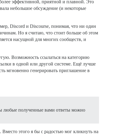
 более эффективной, приятной и плавной. Это
ызвала небольшое обсуждение (и некоторые
ер, Discord и Discourse, понимая, что ни один
ичинам. Но я считаю, что стоит больше об этом
ляется насущной для многих сообществ, и
угую. Возможность ссылаться на категорию
 ссылки в одной или другой системе. Ещё лучше
ость мгновенно генерировать приглашение в
бы любые полученные вами ответы можно
 Вместо этого я бы с радостью мог кликнуть на