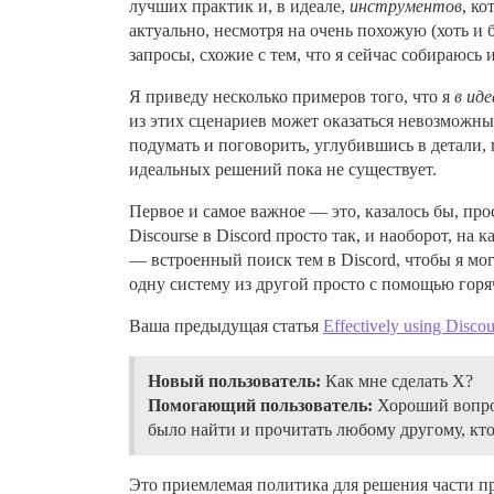
лучших практик и, в идеале,
инструментов
, к
актуально, несмотря на очень похожую (хоть и
запросы, схожие с тем, что я сейчас собираюсь 
Я приведу несколько примеров того, что я
в иде
из этих сценариев может оказаться невозможным
подумать и поговорить, углубившись в детали
идеальных решений пока не существует.
Первое и самое важное — это, казалось бы, пр
Discourse в Discord просто так, и наоборот, на
— встроенный поиск тем в Discord, чтобы я мо
одну систему из другой просто с помощью горя
Ваша предыдущая статья
Effectively using Discou
Новый пользователь:
Как мне сделать X?
Помогающий пользователь:
Хороший вопрос
было найти и прочитать любому другому, кто
Это приемлемая политика для решения части про