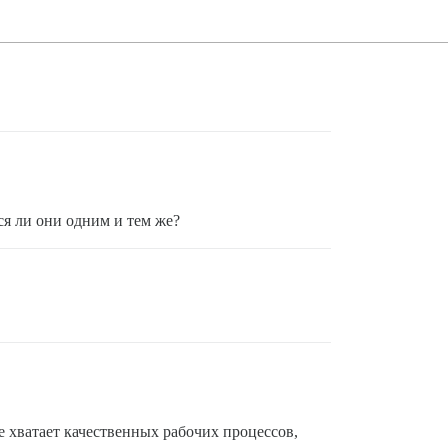
ся ли они одним и тем же?
е хватает качественных рабочих процессов,