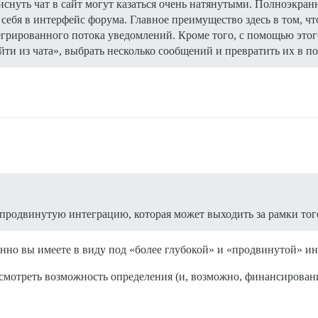
уть чат в сайт могут казаться очень натянутыми. Полноэкранн
 себя в интерфейс форума. Главное преимущество здесь в том, ч
егрированного потока уведомлений. Кроме того, с помощью этог
йти из чата», выбрать несколько сообщений и превратить их в п
продвинутую интеграцию, которая может выходить за рамки того
нно вы имеете в виду под «более глубокой» и «продвинутой» и
ассмотреть возможность определения (и, возможно, финансирован