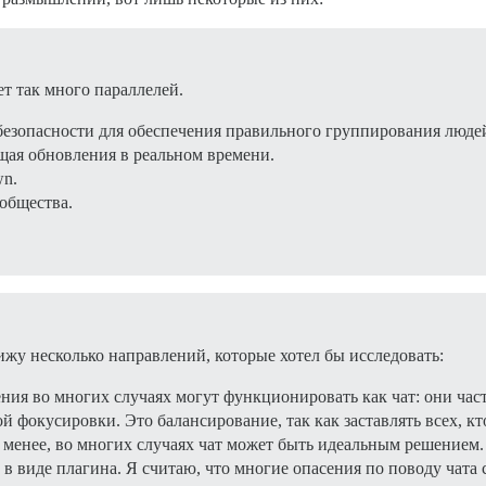
ет так много параллелей.
езопасности для обеспечения правильного группирования люде
щая обновления в реальном времени.
wn.
ообщества.
вижу несколько направлений, которые хотел бы исследовать:
ния во многих случаях могут функционировать как чат: они час
 фокусировки. Это балансирование, так как заставлять всех, кт
 менее, во многих случаях чат может быть идеальным решением.
 виде плагина. Я считаю, что многие опасения по поводу чата с