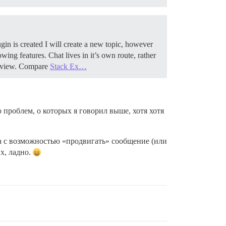
ugin is created I will create a new topic, however
owing features. Chat lives in it’s own route, rather
is view. Compare
Stack Ex…
проблем, о которых я говорил выше, хотя хотя
а с возможностью «продвигать» сообщение (или
Эх, ладно.