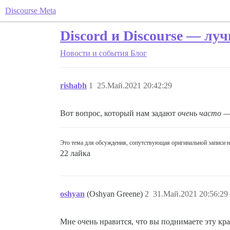
Discourse Meta
Discord и Discourse — луч
Новости и события
Блог
rishabh
1
25.Май.2021 20:42:29
Вот вопрос, который нам задают
очень часто
— 
Это тема для обсуждения, сопутствующая оригинальной записи 
22 лайка
oshyan
(Oshyan Greene)
2
31.Май.2021 20:56:29
Мне очень нравится, что вы поднимаете эту кра