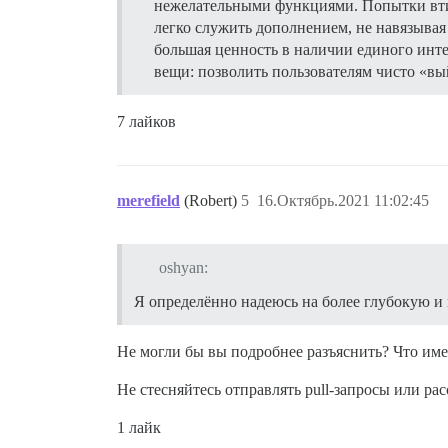
нежелательными функциями. Попытки втисн
легко служить дополнением, не навязывая
большая ценность в наличии единого инт
вещи: позволить пользователям чисто «вы
7 лайков
merefield
(Robert)
5
16.Октябрь.2021 11:02:45
oshyan:
Я определённо надеюсь на более глубокую и 
Не могли бы вы подробнее разъяснить? Что име
Не стесняйтесь отправлять pull-запросы или р
1 лайк