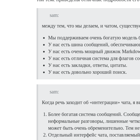
sam:
между тем, что мы делаем, и чатом, существу
Мы поддерживаем очень богатую модель б
У нас есть шина сообщений, обеспечиваю
У нас есть очень мощный движок Markdo
У нас есть отличная система для флагов с
У нас есть закладки, ответы, цитаты.
У нас есть довольно хороший поиск.
sam:
Когда речь заходит об «интеграции» чата, я 
Более богатая система сообщений. Сообще
неформальные разговоры, лишенные четкой
может быть очень обременительно. Тем не
Отдельный интерфейс чата, поставляемый в