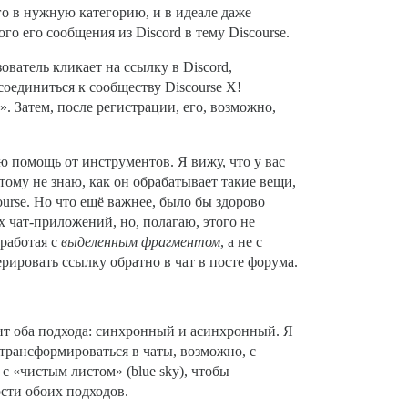
го в нужную категорию, и в идеале даже
о его сообщения из Discord в тему Discourse.
ователь кликает на ссылку в Discord,
оединиться к сообществу Discourse X!
. Затем, после регистрации, его, возможно,
ю помощь от инструментов. Я вижу, что у вас
этому не знаю, как он обрабатывает такие вещи,
urse. Но что ещё важнее, было бы здорово
х чат-приложений, но, полагаю, этого не
 работая с
выделенным фрагментом
, а не с
рировать ссылку обратно в чат в посте форума.
ит оба подхода: синхронный и асинхронный. Я
 трансформироваться в чаты, возможно, с
с «чистым листом» (blue sky), чтобы
сти обоих подходов.