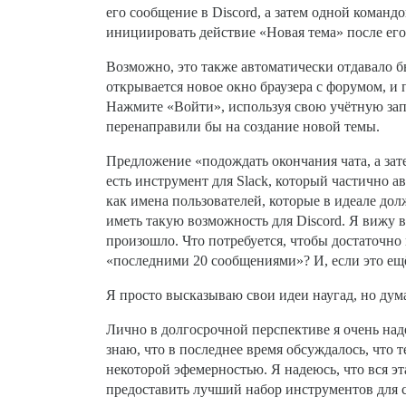
его сообщение в Discord, а затем одной коман
инициировать действие «Новая тема» после его
Возможно, это также автоматически отдавало бы
открывается новое окно браузера с форумом, и
Нажмите «Войти», используя свою учётную запи
перенаправили бы на создание новой темы.
Предложение «подождать окончания чата, а зат
есть инструмент для Slack, который частично а
как имена пользователей, которые в идеале до
иметь такую возможность для Discord. Я вижу в
произошло. Что потребуется, чтобы достаточно
«последними 20 сообщениями»? И, если это ещё 
Я просто высказываю свои идеи наугад, но дума
Лично в долгосрочной перспективе я очень на
знаю, что в последнее время обсуждалось, что
некоторой эфемерностью. Я надеюсь, что вся эт
предоставить лучший набор инструментов для 