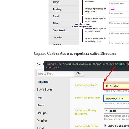
Скрипт Carbon Ads в настройках сайта Discourse