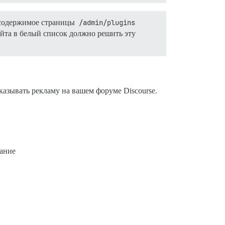
 содержимое страницы
/admin/plugins
йта в белый список должно решить эту
казывать рекламу на вашем форуме Discourse.
вание