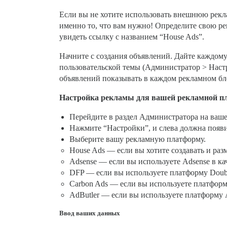
Если вы не хотите использовать внешнюю рекла
именно то, что вам нужно! Определите свою ре
увидеть ссылку с названием “House Ads”.
Начните с создания объявлений. Дайте каждом
пользовательской темы (Администратор > Настр
объявлений показывать в каждом рекламном бло
Настройка рекламы для вашей рекламной 
Перейдите в раздел Администратора на ваше
Нажмите “Настройки”, и слева должна появи
Выберите вашу рекламную платформу.
House Ads — если вы хотите создавать и раз
Adsense — если вы используете Adsense в к
DFP — если вы используете платформу DoubleC
Carbon Ads — если вы используете платформ
AdButler — если вы используете платформу A
Ввод ваших данных