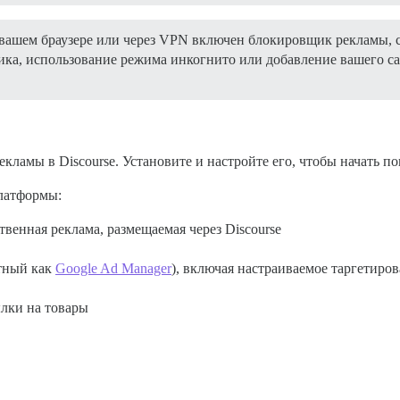
вашем браузере или через VPN включен блокировщик рекламы,
а, использование режима инкогнито или добавление вашего са
ламы в Discourse. Установите и настройте его, чтобы начать по
латформы:
твенная реклама, размещаемая через Discourse
стный как
Google Ad Manager
), включая настраиваемое таргетиро
лки на товары