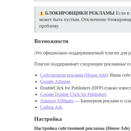
БЛОКИРОВЩИКИ РЕКЛАМЫ
Если в 
может быть пустым. Отключение блокировщик
проблему.
Возможности
Это официально поддерживаемый плагин для рек
Плагин поддерживает следующие рекламные п
Собственная реклама (House Ads)
: Ваша собс
Google Adsense
DoubleClick for Publishers (DFP) (также изве
Google Double Click for Publishers
Amazon Affiliates
— Баннерная реклама и ссы
Carbon Ads
Настройка
Настройка собственной рекламы (House Ads)