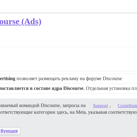
urse (Ads)
ertising
позволяет размещать рекламу на форуме Discourse
поставляется в составе ядра Discourse
. Отдельная установка пл
иваемый командой Discourse, запросы на
,
Support
Contribut
ответствующие категории здесь, на Meta, указывая соответству
Функция