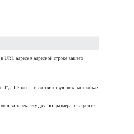
 в URL-адресе в адресной строке вашего
r id”, а ID зон — в соответствующих настройках
льзовать рекламу другого размера, настройте