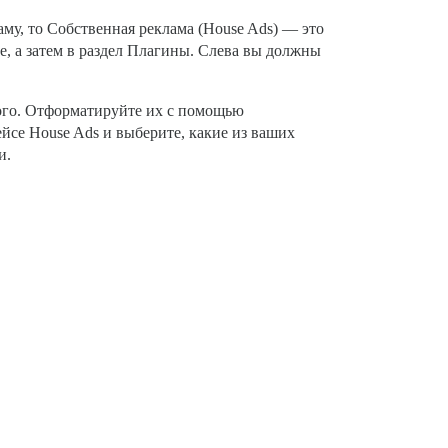
му, то Собственная реклама (House Ads) — это
e, а затем в раздел Плагины. Слева вы должны
дого. Отформатируйте их с помощью
йсе House Ads и выберите, какие из ваших
и.