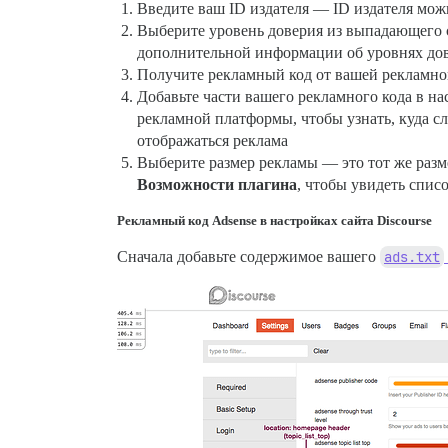
Введите ваш ID издателя — ID издателя мож
Выберите уровень доверия из выпадающего с
дополнительной информации об уровнях дов
Получите рекламный код от вашей рекламной
Добавьте части вашего рекламного кода в нас
рекламной платформы, чтобы узнать, куда сл
отображаться реклама
Выберите размер рекламы — это тот же разме
Возможности плагина
, чтобы увидеть спи
Рекламный код Adsense в настройках сайта Discourse
Сначала добавьте содержимое вашего
ads.txt