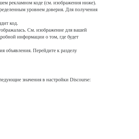
шем рекламном коде (см. изображения ниже).
пределенным уровнем доверия. Для получения
дит код.
отображалась. См. изображение для вашей
дробной информации о том, где будет
ия объявления. Перейдите к разделу
следующие значения в настройки Discourse: