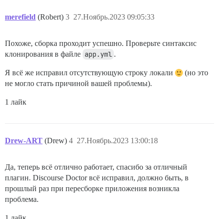
merefield
(Robert)
3
27.Ноябрь.2023 09:05:33
Похоже, сборка проходит успешно. Проверьте синтаксис
клонирования в файле
app.yml
.
Я всё же исправил отсутствующую строку локали
(но это
не могло стать причиной вашей проблемы).
1 лайк
Drew-ART
(Drew)
4
27.Ноябрь.2023 13:00:18
Да, теперь всё отлично работает, спасибо за отличный
плагин. Discourse Doctor всё исправил, должно быть, в
прошлый раз при пересборке приложения возникла
проблема.
1 лайк