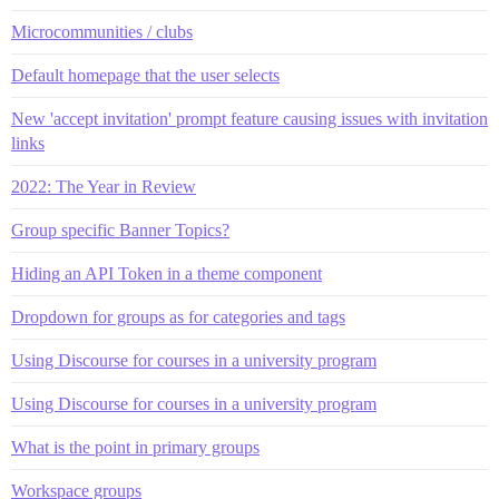
Microcommunities / clubs
Default homepage that the user selects
New 'accept invitation' prompt feature causing issues with invitation
links
2022: The Year in Review
Group specific Banner Topics?
Hiding an API Token in a theme component
Dropdown for groups as for categories and tags
Using Discourse for courses in a university program
Using Discourse for courses in a university program
What is the point in primary groups
Workspace groups