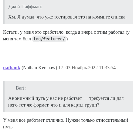
Джей Паффман:
Хм. Я думал, что уже тестировал это на коммите списка.
Кстати, у меня это сработало, когда я вчера с этим работал (у
меня там был
tag/featured/
)
nathank
(Nathan Kershaw)
17
03.Ноябрь.2022 11:33:54
Bart :
Анонимный путь у нас не работает — требуется ли для
него тот же формат, что и для карты групп?
У меня всё работает отлично. Нужен только относительный
путь.