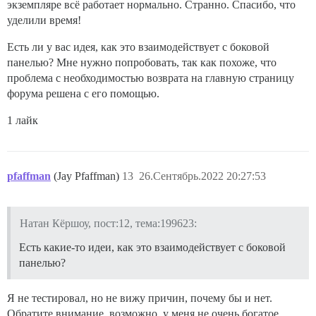
экземпляре всё работает нормально. Странно. Спасибо, что
уделили время!
Есть ли у вас идея, как это взаимодействует с боковой
панелью? Мне нужно попробовать, так как похоже, что
проблема с необходимостью возврата на главную страницу
форума решена с его помощью.
1 лайк
pfaffman
(Jay Pfaffman)
13
26.Сентябрь.2022 20:27:53
Натан Кёршоу, пост:12, тема:199623:
Есть какие-то идеи, как это взаимодействует с боковой
панелью?
Я не тестировал, но не вижу причин, почему бы и нет.
Обратите внимание, возможно, у меня не очень богатое