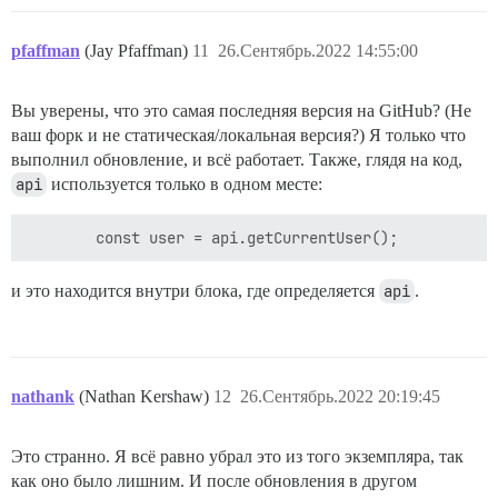
pfaffman
(Jay Pfaffman)
11
26.Сентябрь.2022 14:55:00
Вы уверены, что это самая последняя версия на GitHub? (Не
ваш форк и не статическая/локальная версия?) Я только что
выполнил обновление, и всё работает. Также, глядя на код,
api
используется только в одном месте:
и это находится внутри блока, где определяется
api
.
nathank
(Nathan Kershaw)
12
26.Сентябрь.2022 20:19:45
Это странно. Я всё равно убрал это из того экземпляра, так
как оно было лишним. И после обновления в другом