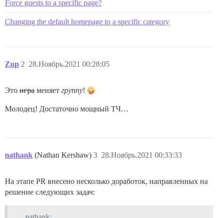
Force guests to a specific page?
Changing the default homepage to a specific category
Zup
2
28.Ноябрь.2021 00:28:05
Это
игра
меняет
группу
!
Молодец! Достаточно мощный ТЧ…
nathank
(Nathan Kershaw)
3
28.Ноябрь.2021 00:33:33
На этапе PR внесено несколько доработок, направленных на
решение следующих задач:
nathank: