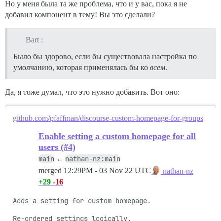
Но у меня была та же проблема, что и у вас, пока я не
добавил компонент в тему! Вы это сделали?
Bart :
Было бы здорово, если бы существовала настройка по
умолчанию, которая применялась бы ко
всем
.
Да, я тоже думал, что это нужно добавить. Вот оно:
github.com/pfaffman/discourse-custom-homepage-for-groups
Enable setting a custom homepage for all
users (#4)
main
nathan-nz:main
←
merged
12:29PM - 03 Nov 22 UTC
nathan-nz
+29
-16
Adds a setting for custom homepage.

Re-ordered settings logically.
