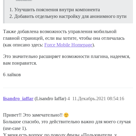
Улучшить пояснения внутри компонента
Добавить отдельную настройку для анонимного пути
Также добавлена возможность управления мобильной
главной страницей, если вы хотите, чтобы она отличалась
(как описано здесь:
Force Mobile Homepage
).
Это значительно расширяет возможности плагина, надеемся,
вам понравится.
6 лайков
lisandro_iaffar
(Lisandro Iaffar)
4
11.Декабрь.2021 08:54:16
Привет!! Это замечательно!!
Большое спасибо, это действительно важно для моего случая
(use-case 1).
У меня есть вопрос по поводу фразы «Пользователи, у