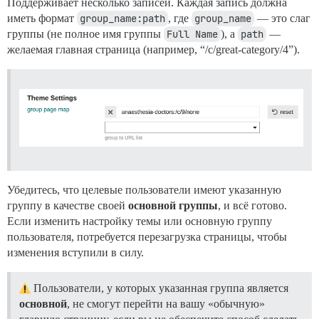
Поддерживает несколько записей. Каждая запись должна
иметь формат
group_name:path
, где
group_name
— это слаг
группы (не полное имя группы
Full Name
), а
path
—
желаемая главная страница (например, “/c/great-category/4”).
Убедитесь, что целевые пользователи имеют указанную
группу в качестве своей
основной группы
, и всё готово.
Если изменить настройку темы или основную группу
пользователя, потребуется перезагрузка страницы, чтобы
изменения вступили в силу.
Пользователи, у которых указанная группа является
основной
, не смогут перейти на вашу «обычную»