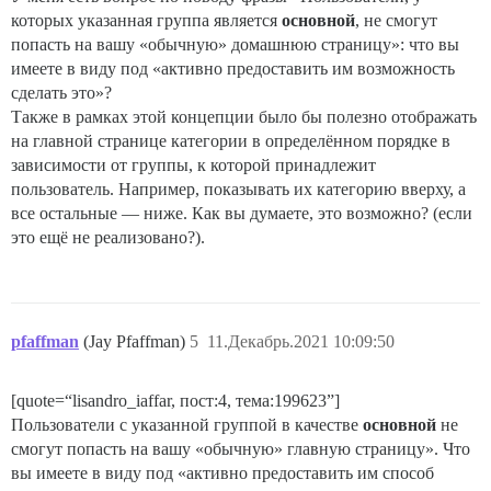
которых указанная группа является
основной
, не смогут
попасть на вашу «обычную» домашнюю страницу»: что вы
имеете в виду под «активно предоставить им возможность
сделать это»?
Также в рамках этой концепции было бы полезно отображать
на главной странице категории в определённом порядке в
зависимости от группы, к которой принадлежит
пользователь. Например, показывать их категорию вверху, а
все остальные — ниже. Как вы думаете, это возможно? (если
это ещё не реализовано?).
pfaffman
(Jay Pfaffman)
5
11.Декабрь.2021 10:09:50
[quote=“lisandro_iaffar, пост:4, тема:199623”]
Пользователи с указанной группой в качестве
основной
не
смогут попасть на вашу «обычную» главную страницу». Что
вы имеете в виду под «активно предоставить им способ