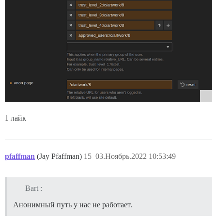
1 лайк
pfaffman
(Jay Pfaffman)
15
03.Ноябрь.2022 10:53:49
Bart :
Анонимный путь у нас не работает.