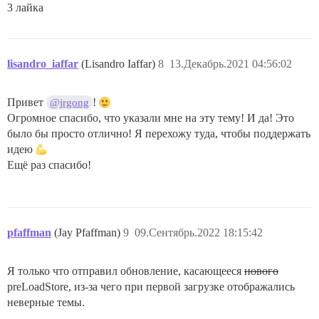
3 лайка
lisandro_iaffar
(Lisandro Iaffar)
8
13.Декабрь.2021 04:56:02
Привет
!
@jrgong
Огромное спасибо, что указали мне на эту тему! И да! Это
было бы просто отлично! Я перехожу туда, чтобы поддержать
идею
Ещё раз спасибо!
pfaffman
(Jay Pfaffman)
9
09.Сентябрь.2022 18:15:42
Я только что отправил обновление, касающееся
нового
preLoadStore, из-за чего при первой загрузке отображались
неверные темы.