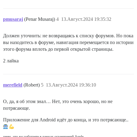
pmusaraj
(Penar Musaraj)
4
13.Август.2024 19:35:32
Должен уточнить: не возвращаясь к списку форумов. Но пока
вы находитесь в форуме, навигация перемещается по истории
этого форума вплоть до первой открытой страницы.
2 лайка
merefield
(Robert)
5
13.Август.2024 19:36:10
О, да, я об этом знал… Нет, это очень хорошо, но не
потрясающе.
Приложение для Android идёт до конца, и это потрясающе..
ценю, что вы работаете в рамках ограничений Apple