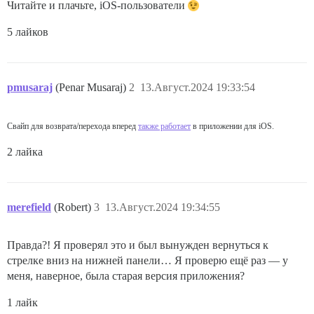
Читайте и плачьте, iOS-пользователи
5 лайков
pmusaraj
(Penar Musaraj)
2
13.Август.2024 19:33:54
Свайп для возврата/перехода вперед
также работает
в приложении для iOS.
2 лайка
merefield
(Robert)
3
13.Август.2024 19:34:55
Правда?! Я проверял это и был вынужден вернуться к
стрелке вниз на нижней панели… Я проверю ещё раз — у
меня, наверное, была старая версия приложения?
1 лайк