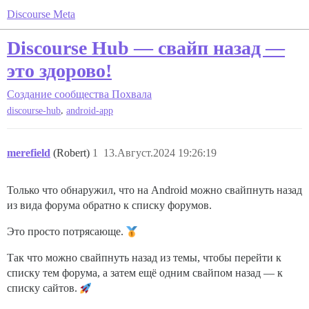
Discourse Meta
Discourse Hub — свайп назад —
это здорово!
Создание сообщества
Похвала
,
discourse-hub
android-app
merefield
(Robert)
1
13.Август.2024 19:26:19
Только что обнаружил, что на Android можно свайпнуть назад
из вида форума обратно к списку форумов.
Это просто потрясающе.
Так что можно свайпнуть назад из темы, чтобы перейти к
списку тем форума, а затем ещё одним свайпом назад — к
списку сайтов.