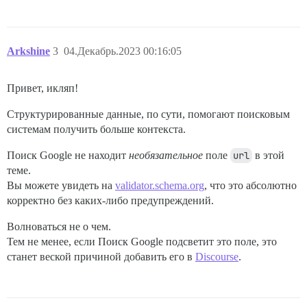
Arkshine
3
04.Декабрь.2023 00:16:05
Привет, икляп!
Структурированные данные, по сути, помогают поисковым
системам получить больше контекста.
Поиск Google не находит
необязательное
поле
url
в этой
теме.
Вы можете увидеть на
validator.schema.org
, что это абсолютно
корректно без каких-либо предупреждений.
Волноваться не о чем.
Тем не менее, если Поиск Google подсветит это поле, это
станет веской причиной добавить его в
Discourse
.