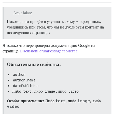
Arpit Jalan:
Похоже, нам придётся улучшить схему микроданных,
убедившись при этом, что мы не дублируем контент на
последующих страницах.
Я только что перепроверил документацию Google на
странице
DiscussionForumPosting: свойства
:
Обязательные свойства:
author
author.name
datePublished
Либо
text
, либо
image
, либо
video
text
image
Особое примечание: Либо
, либо
, либо
video