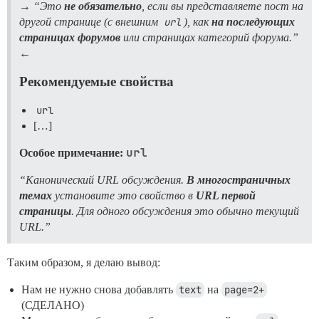
→
“Это
не обязательно
, если вы представляете пост на
другой странице (с внешним
url
), как
на последующих
страницах форумов
или страницах категорий форума.”
←
Рекомендуемые свойства
url
[…]
url
Особое примечание:
“Канонический URL обсуждения.
В многостраничных
темах
установите это свойство в
URL первой
страницы
. Для одного обсуждения это обычно текущий
URL.”
Таким образом, я делаю вывод:
Нам не нужно снова добавлять
text
на
page=2+
(СДЕЛАНО)