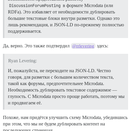
DiscussionForumPosting
в формате Microdata (или
RDFa). Это избавляет от необходимости дублировать
большие текстовые блоки внутри разметки. Однако это
лишь рекомендация, и JSON-LD по-прежнему полностью
поддерживается.
Да, верно. Это также подтвердил
здесь:
@rrlevering
Ryan Levering:
И, пожалуйста, не переходите на JSON-LD. Честно
говоря, для разметки с большим количеством текста,
такой как форумы, предпочтительнее Microdata.
Необходимость дублировать текстовое содержимое —
глупость. С Microdata просто проще работать, поэтому мы
и продвигаем её.
Похоже, нам придётся улучшить схему Microdata, убедившись
при этом, что мы не будем дублировать контент на
последующих страницах.