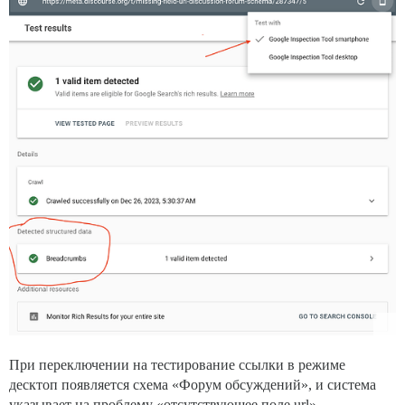
При переключении на тестирование ссылки в режиме
десктоп появляется схема «Форум обсуждений», и система
указывает на проблему «отсутствующее поле url».