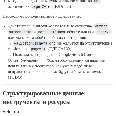
Мы должны добавить необязательное свойство
url
—
особенно на
page=2+
(СДЕЛАНО)
Необходимо дополнительное исследование:
Действительно ли эти «обязательные свойства»
author
,
author.name
и
datePublished
обязательны на
page=2+
,
или мы можем обойтись без их повторения?
→
validator.schema.org
не жалуется на отсутствующие
свойства на
page=2+
. (СДЕЛАНО)
→ Подождать и проверить «Google Search Console →
Отчёт: Улучшения → Форум обсуждений» на наличие
новых данных после того, как уже внедрённые
исправления какое-то время будут работать вживую.
(TODO)
Структурированные данные:
инструменты и ресурсы
Schema