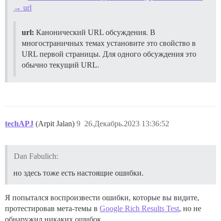
→ url
url:
Канонический URL обсуждения. В
многостраничных темах установите это свойство в
URL первой страницы. Для одного обсуждения это
обычно текущий URL.
techAPJ
(Arpit Jalan)
9
26.Декабрь.2023 13:36:52
Dan Fabulich:
но здесь тоже есть настоящие ошибки.
Я попытался воспроизвести ошибки, которые вы видите,
протестировав мета-темы в
Google Rich Results Test
, но не
обнаружил никаких ошибок.