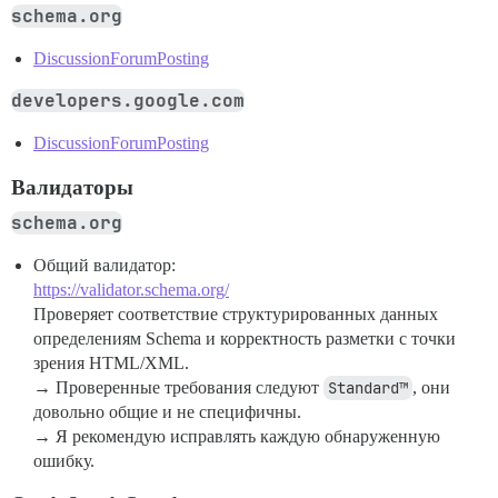
schema.org
DiscussionForumPosting
developers.google.com
DiscussionForumPosting
Валидаторы
schema.org
Общий валидатор:
https://validator.schema.org/
Проверяет соответствие структурированных данных
определениям Schema и корректность разметки с точки
зрения HTML/XML.
→ Проверенные требования следуют
Standard™
, они
довольно общие и не специфичны.
→ Я рекомендую исправлять каждую обнаруженную
ошибку.