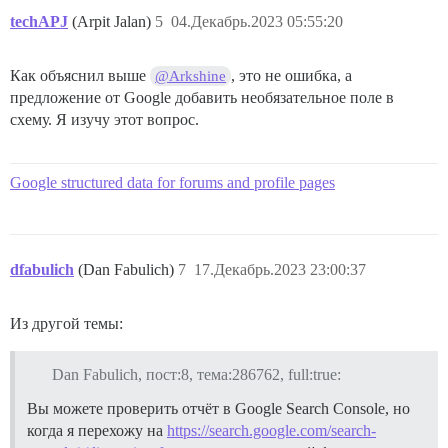
techAPJ
(Arpit Jalan)
5
04.Декабрь.2023 05:55:20
Как объяснил выше
, это не ошибка, а
@Arkshine
предложение от Google добавить необязательное поле в
схему. Я изучу этот вопрос.
Google structured data for forums and profile pages
dfabulich
(Dan Fabulich)
7
17.Декабрь.2023 23:00:37
Из другой темы:
Dan Fabulich, пост:8, тема:286762, full:true:
Вы можете проверить отчёт в Google Search Console, но
когда я перехожу на
https://search.google.com/search-