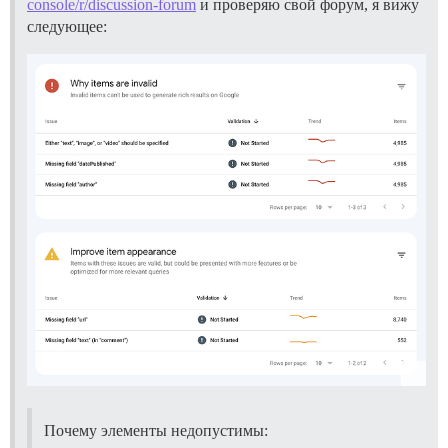
console/r/discussion-forum
и проверяю свой форум, я вижу
следующее:
Почему элементы недопустимы: