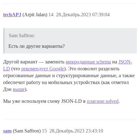
techAPJ
(Arpit Jalan)
14
28.Декабрь.2023 07:39:04
Sam Saffron:
Есть ли другие варианты?
Другой вариант — заменить
микроданные schema
на
JSON-
LD
(что
рекомендует Google
). Это позволит разделить
отрисованные данные и структурированные данные, а также
обеспечит работу на мобильных устройствах (как отметил
Дэн
выше
).
Мы уже используем схему JSON-LD в
плагине solved
.
sam
(Sam Saffron)
15
28.Декабрь.2023 23:43:10