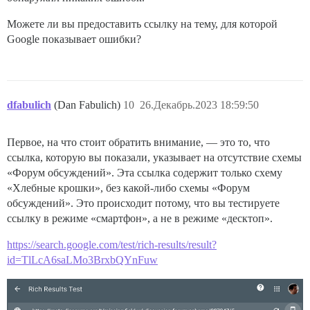
Можете ли вы предоставить ссылку на тему, для которой
Google показывает ошибки?
dfabulich
(Dan Fabulich)
10
26.Декабрь.2023 18:59:50
Первое, на что стоит обратить внимание, — это то, что
ссылка, которую вы показали, указывает на отсутствие схемы
«Форум обсуждений». Эта ссылка содержит только схему
«Хлебные крошки», без какой-либо схемы «Форум
обсуждений». Это происходит потому, что вы тестируете
ссылку в режиме «смартфон», а не в режиме «десктоп».
https://search.google.com/test/rich-results/result?
id=TlLcA6saLMo3BrxbQYnFuw