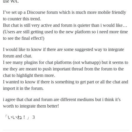
use WA.
I’ve set up a Discourse forum which is much more mobile friendly
to counter this trend.
But chat is still very active and forum is quieter than i would like…
(Users are still getting used to the new platform so i need more time
to see the final effect!)
I would like to know if there are some suggested way to integrate
forum and chat.
I see many plugins for chat platforms (not whatsapp) but it seems to
me they are meant to push important thread from the forum to the
chat to highlight them more.
I wanted to know if there is something to get part or all the chat and
import it in the forum.
i agree that chat and forum are different mediums but i think it’s
worth to integrate them better!
「いいね！」 3