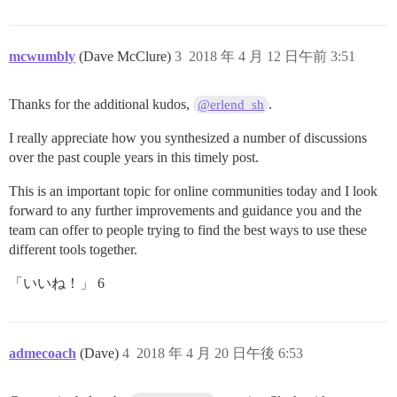
mcwumbly
(Dave McClure)
3
2018 年 4 月 12 日午前 3:51
Thanks for the additional kudos,
.
@erlend_sh
I really appreciate how you synthesized a number of discussions
over the past couple years in this timely post.
This is an important topic for online communities today and I look
forward to any further improvements and guidance you and the
team can offer to people trying to find the best ways to use these
different tools together.
「いいね！」 6
admecoach
(Dave)
4
2018 年 4 月 20 日午後 6:53