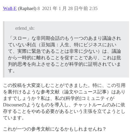
Wall-E
(Raphael)
8
2021 年 1 月 28 日午前 2:35
erlend_sh:
「スロー」な非同期会話のもう一つのあまり議論され
ていない利点（豆知識：人生、特にビジネスにおい
て、実際に緊急であることは非常に少ない）は、議論
から一時的に離れることを促すことであり、これは批
判的思考を向上させることが科学的に証明されていま
す。
この投稿を大変楽しむことができました。特に、この引用
を裏付けるような参考文献（論文やニュース記事）はあり
ますでしょうか？私は、私の[科学的]コミュニティが
Discourseのようなものを導入し、チャットルームのみに依
存することをやめる必要があるという主張を立てようとし
ています。
これが一つの参考文献になるかもしれませんね？