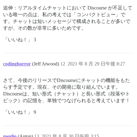
追伸：リアルタイムチャットにおいて Discourse が不足して
いる唯一の点は、私の考えでは「コンパクトビュー」で
す。チャットは短いメッセージで構成されることが多いで
すが、その数が非常に多いためです。
「いいね！」 3
codinghorror
(Jeff Atwood)
12
2021 年 8 月 29 日午後 8:27
さて、今後のリリースでDiscourseにチャットの機能をもた
らす予定です。現在、その開発に取り組んでいます。
Discourseは、短い形式（チャット）と長い形式（段落やト
ピック）の記憶を、単独でつなげられると考えています！
「いいね！」 9
meglio
(Anton)
13
2021 年 8 月 30 日午前 3:15