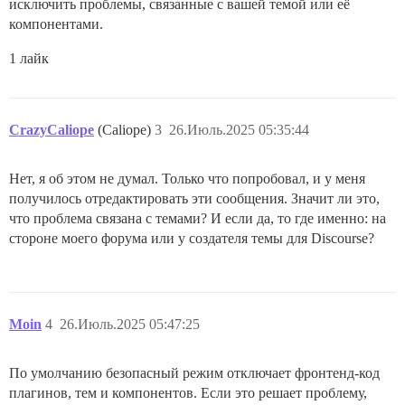
исключить проблемы, связанные с вашей темой или её
компонентами.
1 лайк
CrazyCaliope
(Caliope)
3
26.Июль.2025 05:35:44
Нет, я об этом не думал. Только что попробовал, и у меня
получилось отредактировать эти сообщения. Значит ли это,
что проблема связана с темами? И если да, то где именно: на
стороне моего форума или у создателя темы для Discourse?
Moin
4
26.Июль.2025 05:47:25
По умолчанию безопасный режим отключает фронтенд-код
плагинов, тем и компонентов. Если это решает проблему,