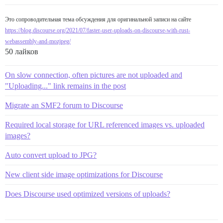
Это сопроводительная тема обсуждения для оригинальной записи на сайте
https://blog.discourse.org/2021/07/faster-user-uploads-on-discourse-with-rust-
webassembly-and-mozjpeg/
50 лайков
On slow connection, often pictures are not uploaded and
"Uploading..." link remains in the post
Migrate an SMF2 forum to Discourse
Required local storage for URL referenced images vs. uploaded
images?
Auto convert upload to JPG?
New client side image optimizations for Discourse
Does Discourse used optimized versions of uploads?