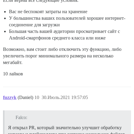
Если верны все следующие условия:
Вас не беспокоят затраты на хранение
У большинства ваших пользователей хорошее интернет-
соединение для загрузки
Большая часть вашей аудитории просматривает сайт с
Android-смартфонов среднего класса или ниже
Возможно, вам стоит либо отключить эту функцию, либо
увеличить порог минимального размера на несколько
мегабайт.
10 лайков
fuzzyk
(Daniel)
10
30.Июль.2021 19:57:05
Falco:
Я открыл PR, который значительно улучшит обработку