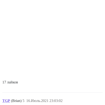
17 лайков
TGP
(Brian)
5
16.Июль.2021 23:03:02