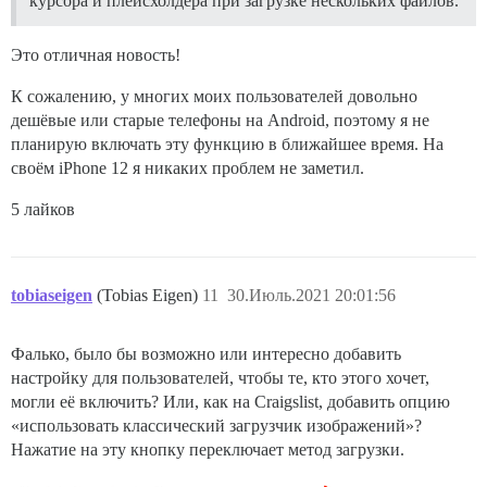
курсора и плейсхолдера при загрузке нескольких файлов.
Это отличная новость!
К сожалению, у многих моих пользователей довольно
дешёвые или старые телефоны на Android, поэтому я не
планирую включать эту функцию в ближайшее время. На
своём iPhone 12 я никаких проблем не заметил.
5 лайков
tobiaseigen
(Tobias Eigen)
11
30.Июль.2021 20:01:56
Фалько, было бы возможно или интересно добавить
настройку для пользователей, чтобы те, кто этого хочет,
могли её включить? Или, как на Craigslist, добавить опцию
«использовать классический загрузчик изображений»?
Нажатие на эту кнопку переключает метод загрузки.