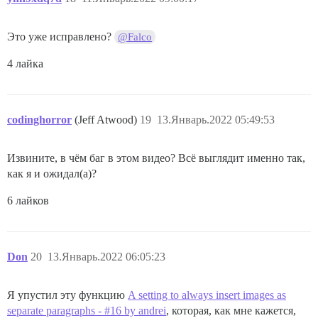
Это уже исправлено?
@Falco
4 лайка
codinghorror
(Jeff Atwood)
19
13.Январь.2022 05:49:53
Извините, в чём баг в этом видео? Всё выглядит именно так,
как я и ожидал(а)?
6 лайков
Don
20
13.Январь.2022 06:05:23
Я упустил эту функцию
A setting to always insert images as
separate paragraphs - #16 by andrei
, которая, как мне кажется,