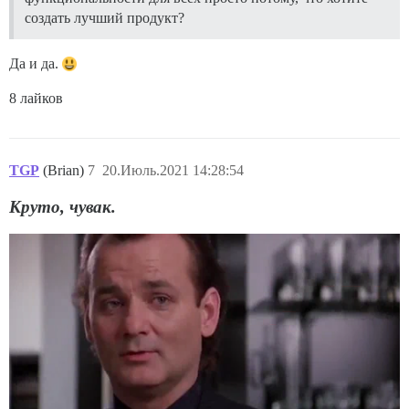
создать лучший продукт?
Да и да.
8 лайков
TGP
(Brian)
7
20.Июль.2021 14:28:54
Круто, чувак.