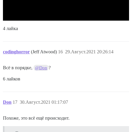
4 лайка
codinghorror
(Jeff Atwood)
16
29.Август.2021 20:26:14
Всё в порядке,
?
@Don
6 лайков
Don
17
30.Август.2021 01:17:07
Похоже, это всё ещё происходит.