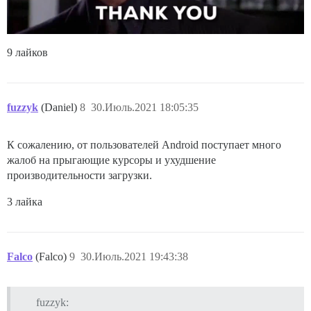
9 лайков
fuzzyk
(Daniel)
8
30.Июль.2021 18:05:35
К сожалению, от пользователей Android поступает много
жалоб на прыгающие курсоры и ухудшение
производительности загрузки.
3 лайка
Falco
(Falco)
9
30.Июль.2021 19:43:38
fuzzyk: