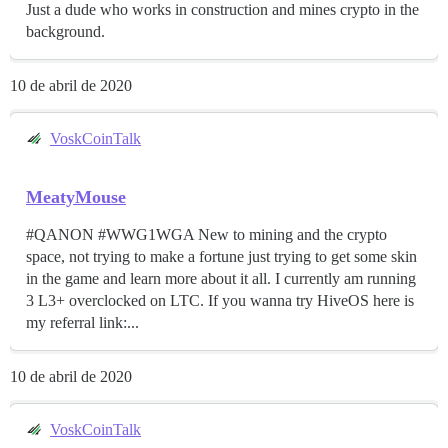
Just a dude who works in construction and mines crypto in the
background.
10 de abril de 2020
VoskCoinTalk
MeatyMouse
#QANON #WWG1WGA New to mining and the crypto
space, not trying to make a fortune just trying to get some skin
in the game and learn more about it all. I currently am running
3 L3+ overclocked on LTC. If you wanna try HiveOS here is
my referral link:...
10 de abril de 2020
VoskCoinTalk