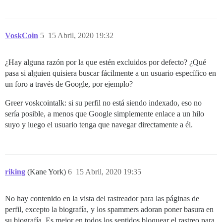
VoskCoin
5
15 Abril, 2020 19:32
¿Hay alguna razón por la que estén excluidos por defecto? ¿Qué
pasa si alguien quisiera buscar fácilmente a un usuario específico en
un foro a través de Google, por ejemplo?
Greer voskcointalk: si su perfil no está siendo indexado, eso no
sería posible, a menos que Google simplemente enlace a un hilo
suyo y luego el usuario tenga que navegar directamente a él.
riking
(Kane York)
6
15 Abril, 2020 19:35
No hay contenido en la vista del rastreador para las páginas de
perfil, excepto la biografía, y los spammers adoran poner basura en
su biografía. Es mejor en todos los sentidos bloquear el rastreo para