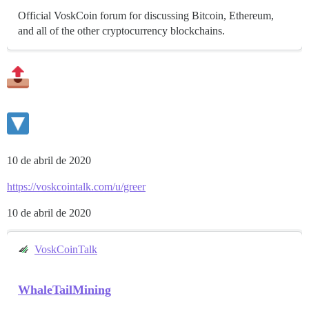
Official VoskCoin forum for discussing Bitcoin, Ethereum,
and all of the other cryptocurrency blockchains.
10 de abril de 2020
https://voskcointalk.com/u/greer
10 de abril de 2020
VoskCoinTalk
WhaleTailMining