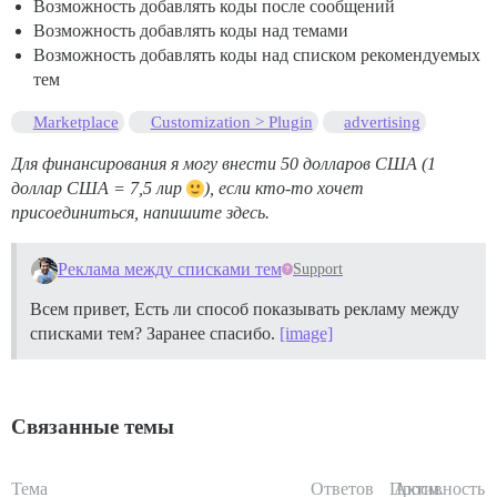
Возможность добавлять коды после сообщений
Возможность добавлять коды над темами
Возможность добавлять коды над списком рекомендуемых
тем
Marketplace
Customization > Plugin
advertising
Для финансирования я могу внести 50 долларов США (1
доллар США = 7,5 лир
), если кто-то хочет
присоединиться, напишите здесь.
Реклама между списками тем
Support
Всем привет, Есть ли способ показывать рекламу между
списками тем? Заранее спасибо.
[image]
Связанные темы
Тема
Ответов
Просм.
Активность