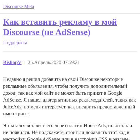
Discourse Meta
Как вставить рекламу в мой
Discourse (не AdSense)
Поддержка
BishopV
1
25.Апрель.2020 07:59:21
Недавно я решил добавить на свой Discourse некоторые
рекламные объявления, чтобы получить дополнительный
доход, так как мой сайт не может быть принят в Google
AdSense. Я нашел альтернативных рекламодателей, таких как
JuiceAds, но меня интересует, как внедрить предоставленный
ими скрипт:
Я пытался вставить его через плагин House Ads, но он так и
не появился. Не подскажете, стоит ли добавлять этот код в
настройки Google AdSense или в настройки CSS в разделе