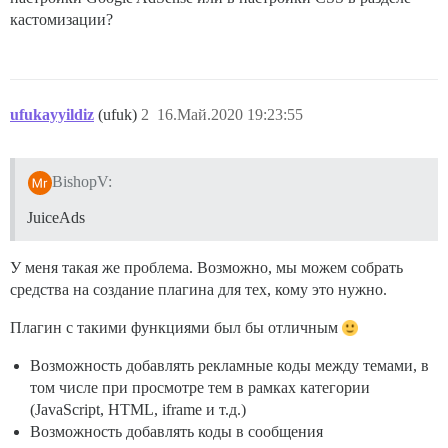
кастомизации?
ufukayyildiz
(ufuk)
2
16.Май.2020 19:23:55
BishopV:
JuiceAds
У меня такая же проблема. Возможно, мы можем собрать
средства на создание плагина для тех, кому это нужно.
Плагин с такими функциями был бы отличным
Возможность добавлять рекламные коды между темами, в
том числе при просмотре тем в рамках категории
(JavaScript, HTML, iframe и т.д.)
Возможность добавлять коды в сообщения