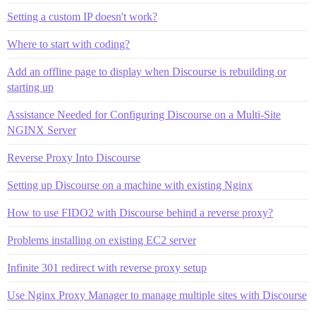
Setting a custom IP doesn't work?
Where to start with coding?
Add an offline page to display when Discourse is rebuilding or
starting up
Assistance Needed for Configuring Discourse on a Multi-Site
NGINX Server
Reverse Proxy Into Discourse
Setting up Discourse on a machine with existing Nginx
How to use FIDO2 with Discourse behind a reverse proxy?
Problems installing on existing EC2 server
Infinite 301 redirect with reverse proxy setup
Use Nginx Proxy Manager to manage multiple sites with Discourse