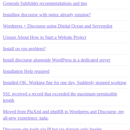
Generals Subfolder recommendations and tips
Installing discourse with nginx already running?
Wordpress + Discourse using Digital Ocean and Serverpilot
Unsure About How to Start a Website Project
Install on vps problem?
Install discourse alongside WordPress in a dedicated server
Installation Help required
Installed OK. Working fine for one day. Suddenly stopped working
SSL received a record that exceeded the maximum permissible
length
Moved from PluXml and phpBB to Wordpress and Discourse, my
all-new experience :tada:
Discourse site loads via IP but via domain only header