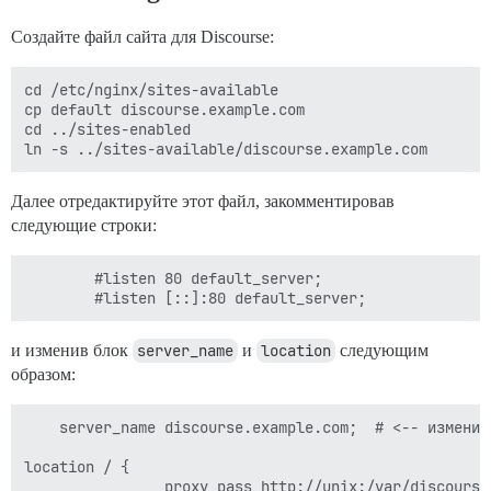
Создайте файл сайта для Discourse:
cd /etc/nginx/sites-available

cp default discourse.example.com

cd ../sites-enabled

Далее отредактируйте этот файл, закомментировав
следующие строки:
        #listen 80 default_server;

и изменив блок
server_name
и
location
следующим
образом:
    server_name discourse.example.com;  # <-- измените
location / {

                proxy_pass http://unix:/var/discourse