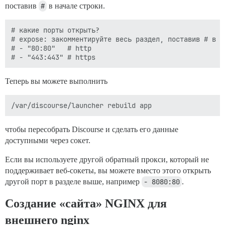
поставив
#
в начале строки.
# какие порты открыть?

# expose: закомментируйте весь раздел, поставив # в н
# - "80:80"   # http

Теперь вы можете выполнить
чтобы пересобрать Discourse и сделать его данные
доступными через сокет.
Если вы используете другой обратный прокси, который не
поддерживает веб-сокеты, вы можете вместо этого открыть
другой порт в разделе выше, например
- 8080:80
.
Создание «сайта» NGINX для
внешнего nginx