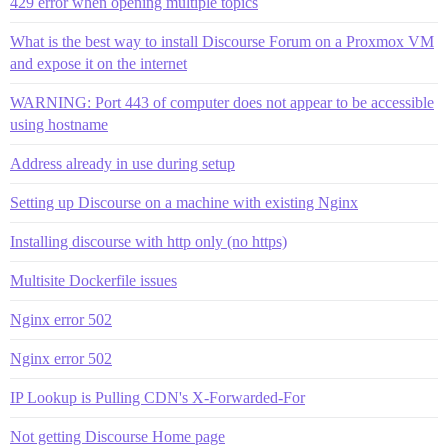
429 error when opening multiple topics
What is the best way to install Discourse Forum on a Proxmox VM
and expose it on the internet
WARNING: Port 443 of computer does not appear to be accessible
using hostname
Address already in use during setup
Setting up Discourse on a machine with existing Nginx
Installing discourse with http only (no https)
Multisite Dockerfile issues
Nginx error 502
Nginx error 502
IP Lookup is Pulling CDN's X-Forwarded-For
Not getting Discourse Home page