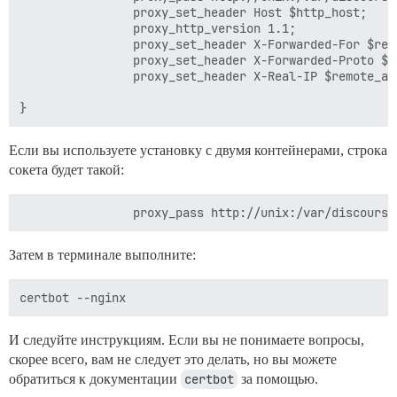
                proxy_set_header Host $http_host;

                proxy_http_version 1.1;

                proxy_set_header X-Forwarded-For $remo
                proxy_set_header X-Forwarded-Proto $sc
                proxy_set_header X-Real-IP $remote_add
Если вы используете установку с двумя контейнерами, строка
сокета будет такой:
Затем в терминале выполните:
И следуйте инструкциям. Если вы не понимаете вопросы,
скорее всего, вам не следует это делать, но вы можете
обратиться к документации
certbot
за помощью.