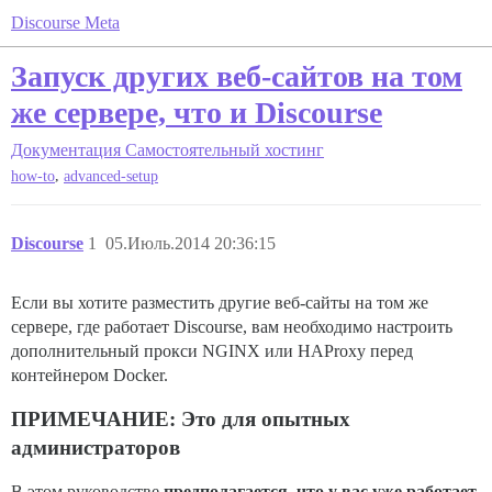
Discourse Meta
Запуск других веб-сайтов на том
же сервере, что и Discourse
Документация
Самостоятельный хостинг
,
how-to
advanced-setup
Discourse
1
05.Июль.2014 20:36:15
Если вы хотите разместить другие веб-сайты на том же
сервере, где работает Discourse, вам необходимо настроить
дополнительный прокси NGINX или HAProxy перед
контейнером Docker.
ПРИМЕЧАНИЕ: Это для опытных
администраторов
В этом руководстве
предполагается, что у вас уже работает