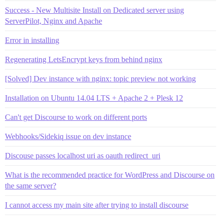
Success - New Multisite Install on Dedicated server using
ServerPilot, Nginx and Apache
Error in installing
Regenerating LetsEncrypt keys from behind nginx
[Solved] Dev instance with nginx: topic preview not working
Installation on Ubuntu 14.04 LTS + Apache 2 + Plesk 12
Can't get Discourse to work on different ports
Webhooks/Sidekiq issue on dev instance
Discouse passes localhost uri as oauth redirect_uri
What is the recommended practice for WordPress and Discourse on
the same server?
I cannot access my main site after trying to install discourse