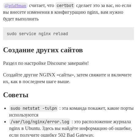
считает, что
certbot
сделает это за вас, но если
@pfaffman
вы внесете изменения в конфигурацию nginx, вам нужно
будет выполнить
Создание других сайтов
Раздел по настройке Discourse завершён!
Создайте другие NGINX «сайты», затем свяжите и включите
их, как в последнем шаге выше.
Советы
sudo netstat -tulpn
: эта команда покажет, какие порты
используются
/var/log/nginx/error.log
: это расположение журнала
nginx в Ubuntu. Здесь вы найдёте информацию об ошибке,
если получите ошибку 502 Bad Gateway.