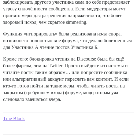
заблокировать другого участника сама по себе представляет
угрозу сплочённости сообщества. Если модераторы могут
принять меры для разрешения напряжённости, это более
здоровый исход, чем скрытое simmering.
Функция «игнорировать» была реализована из-за спора,
возникшего полностью вне форума, что делало болезненным
для Участника А чтение постов Участника Б.
Кроме того: блокировка чтения на Discourse была бы ещё
более фарсом, чем на Twitter. Просто выйдите из системы и
читайте посты таким образом… или попросите сообщника
или альтернативный аккаунт переслать вам контент. И если
кто-то готов пойти на такие меры, чтобы читать посты на
закрытом (требующем входа) форуме, модераторам уже
следовало вмешаться вчера.
True Block