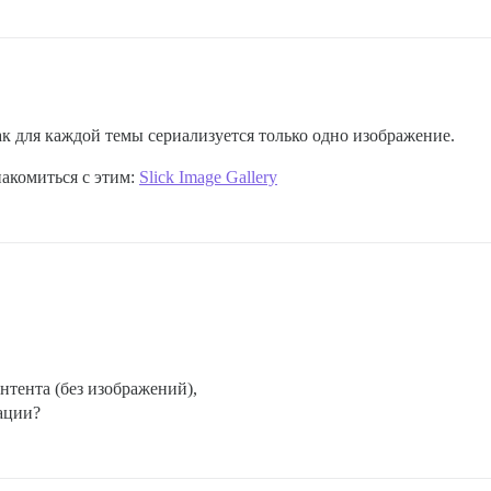
ак для каждой темы сериализуется только одно изображение.
акомиться с этим:
Slick Image Gallery
онтента (без изображений),
кации?