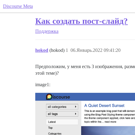
Discourse Meta
Как создать пост-слайд?
Поддержка
hokod
(hokod)
1
06.Январь.2022 09:41:20
Предположим, у меня есть 3 изображения, разме
этой теме)?
image1: