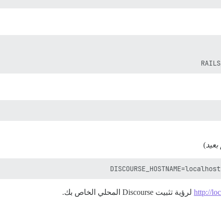
RAILS
)
DISCOURSE_HOSTNAME=localhost
http://lo
لرؤية تثبيت Discourse المحلي الخاص بك.