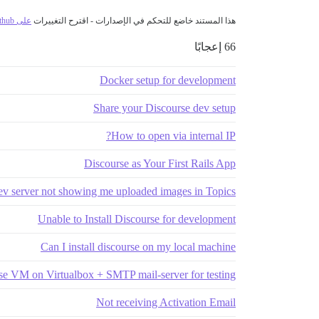
هذا المستند خاضع للتحكم في الإصدارات - اقترح التغييرات
على github
66 إعجابًا
Docker setup for development
Share your Discourse dev setup
How to open via internal IP?
Discourse as Your First Rails App
v server not showing me uploaded images in Topics?
Unable to Install Discourse for development
Can I install discourse on my local machine
se VM on Virtualbox + SMTP mail-server for testing
Not receiving Activation Email