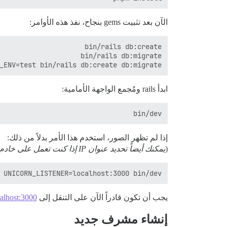
الآن بعد تثبيت gems بنجاح، نفذ هذه الأوامر:
_ENV=test bin/rails db:create db:migrate

ابدأ rails ومُجمع الواجهة الأمامية:
bin/dev

إذا لم تظهر الصور، استخدم هذا الأمر بدلاً من ذلك:
(
يمكنك أيضاً تحديد عنوان IP إذا كنت تعمل على خادم بعيد
 UNICORN_LISTENER=localhost:3000 bin/dev

يجب أن تكون قادراً الآن على التنقل إلى
calhost:3000
إنشاء مشرف جديد