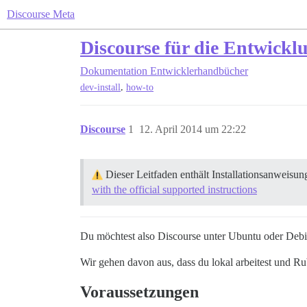
Discourse Meta
Discourse für die Entwickl
Dokumentation
Entwicklerhandbücher
,
dev-install
how-to
Discourse
1
12. April 2014 um 22:22
Dieser Leitfaden enthält Installationsanweis
with the official supported instructions
Du möchtest also Discourse unter Ubuntu oder Debia
Wir gehen davon aus, dass du lokal arbeitest und Ru
Voraussetzungen