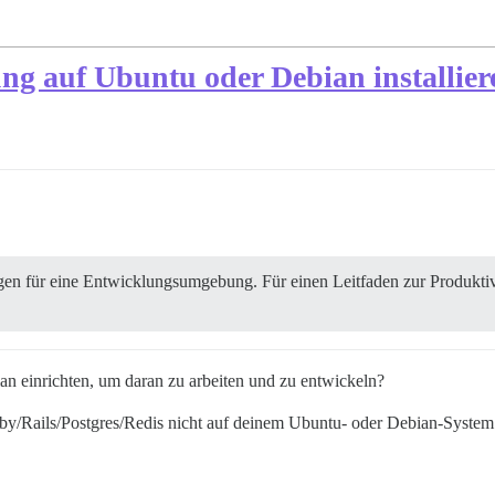
ung auf Ubuntu oder Debian installier
ungen für eine Entwicklungsumgebung. Für einen Leitfaden zur Produk
n einrichten, um daran zu arbeiten und zu entwickeln?
by/Rails/Postgres/Redis nicht auf deinem Ubuntu- oder Debian-System in