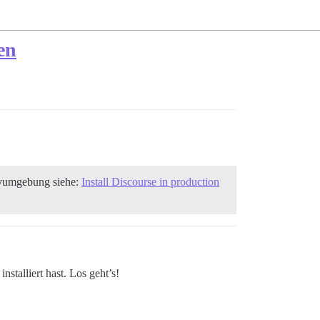
en
tivumgebung siehe:
Install Discourse in production
stalliert hast. Los geht’s!