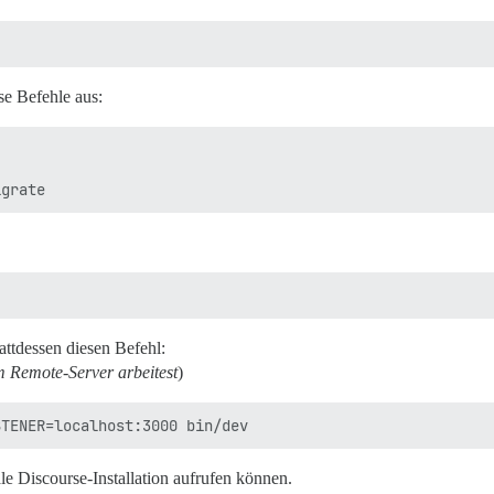
ese Befehle aus:
attdessen diesen Befehl:
m Remote-Server arbeitest
)
le Discourse-Installation aufrufen können.