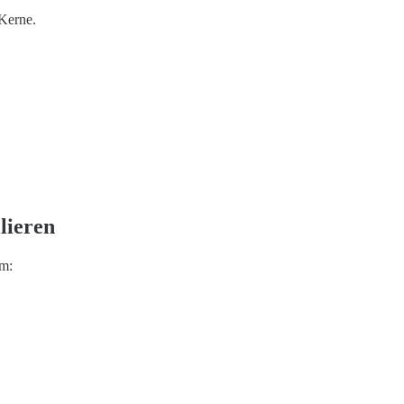
Kerne.
lieren
em: