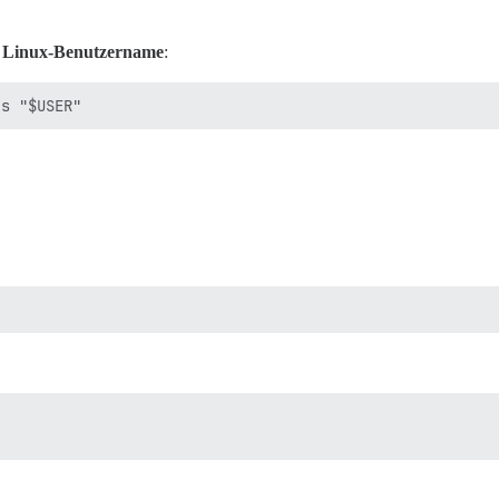
n Linux-Benutzername
: