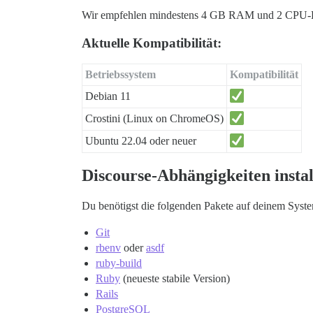
Wir empfehlen mindestens 4 GB RAM und 2 CPU-
Aktuelle Kompatibilität:
Betriebssystem
Kompatibilität
Debian 11
Crostini (Linux on ChromeOS)
Ubuntu 22.04 oder neuer
Discourse-Abhängigkeiten instal
Du benötigst die folgenden Pakete auf deinem Syst
Git
rbenv
oder
asdf
ruby-build
Ruby
(neueste stabile Version)
Rails
PostgreSQL