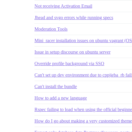
Not receiving Activation Email
Jhead and svgo errors while running specs
Moderation Tools
Mini_racer installation issues on ubuntu vagrant (O
Issue in setup discourse on ubuntu server
Override profile background via SSO
Can't set up dev environment due to cppjieba_rb faili
Can't install the bundle
How to add a new language
Rspec failing to load when using the official beginn
How do I go about making a very customized them