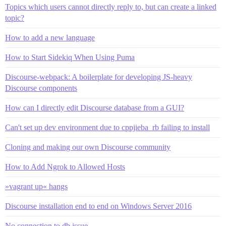
Topics which users cannot directly reply to, but can create a linked
topic?
How to add a new language
How to Start Sidekiq When Using Puma
Discourse-webpack: A boilerplate for developing JS-heavy
Discourse components
How can I directly edit Discourse database from a GUI?
Can't set up dev environment due to cppjieba_rb failing to install
Cloning and making our own Discourse community
How to Add Ngrok to Allowed Hosts
»vagrant up« hangs
Discourse installation end to end on Windows Server 2016
No connection to db issue