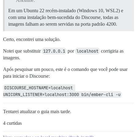
Arkshine:
Em um Ubuntu 22 recém-instalado (Windows 10, WSL2) e
com uma instalação bem-sucedida do Discourse, todas as
imagens falham ao serem servidas na porta padrão 4200.
Certo, encontrei uma solução.
Notei que substituir
127.0.0.1
por
localhost
corrigiria as
imagens.
Após pesquisar um pouco, este é o comando que você pode usar
para iniciar o Discourse:
DISCOURSE_HOSTNAME=localhost 
UNICORN_LISTENER=localhost:3000 bin/ember-cli -u
Tentarei atualizar o guia mais tarde.
4 curtidas