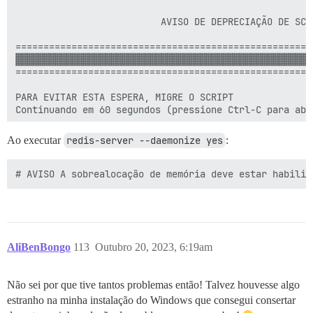
                          AVISO DE DEPRECIAÇÃO DE SCRI
=====================================================
▓▓▓▓▓▓▓▓▓▓▓▓▓▓▓▓▓▓▓▓▓▓▓▓▓▓▓▓▓▓▓▓▓▓▓▓▓▓▓▓▓▓▓▓▓▓▓▓▓▓▓▓▓
=====================================================
PARA EVITAR ESTA ESPERA, MIGRE O SCRIPT

Ao executar
redis-server --daemonize yes
:
AliBenBongo
113
Outubro 20, 2023, 6:19am
Não sei por que tive tantos problemas então! Talvez houvesse algo
estranho na minha instalação do Windows que consegui consertar