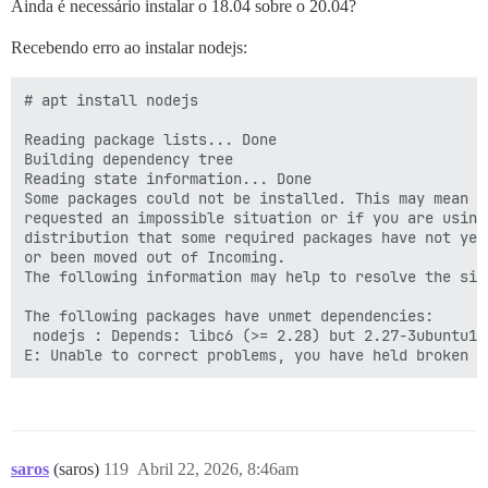
Ainda é necessário instalar o 18.04 sobre o 20.04?
Recebendo erro ao instalar nodejs:
# apt install nodejs

Reading package lists... Done

Building dependency tree

Reading state information... Done

Some packages could not be installed. This may mean th
requested an impossible situation or if you are using 
distribution that some required packages have not yet 
or been moved out of Incoming.

The following information may help to resolve the situ
The following packages have unmet dependencies:

 nodejs : Depends: libc6 (>= 2.28) but 2.27-3ubuntu1.
E: Unable to correct problems, you have held broken p
saros
(saros)
119
Abril 22, 2026, 8:46am