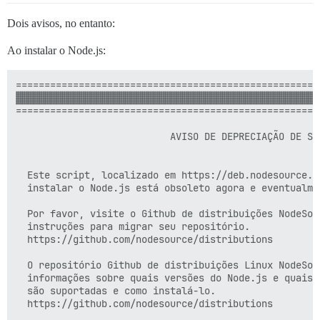
Dois avisos, no entanto:
Ao instalar o Node.js:
=====================================================
▓▓▓▓▓▓▓▓▓▓▓▓▓▓▓▓▓▓▓▓▓▓▓▓▓▓▓▓▓▓▓▓▓▓▓▓▓▓▓▓▓▓▓▓▓▓▓▓▓▓▓▓▓
=====================================================
                           AVISO DE DEPRECIAÇÃO DE SCR
  Este script, localizado em https://deb.nodesource.c
  instalar o Node.js está obsoleto agora e eventualme
  Por favor, visite o Github de distribuições NodeSour
  instruções para migrar seu repositório.

  https://github.com/nodesource/distributions

  O repositório Github de distribuições Linux NodeSour
  informações sobre quais versões do Node.js e quais 
  são suportadas e como instalá-lo.

  https://github.com/nodesource/distributions
