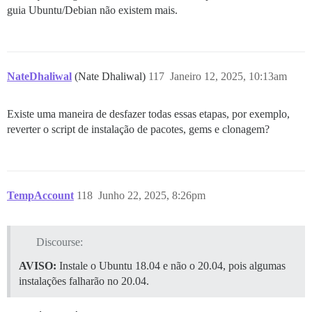
guia Ubuntu/Debian não existem mais.
NateDhaliwal
(Nate Dhaliwal)
117
Janeiro 12, 2025, 10:13am
Existe uma maneira de desfazer todas essas etapas, por exemplo,
reverter o script de instalação de pacotes, gems e clonagem?
TempAccount
118
Junho 22, 2025, 8:26pm
Discourse:
AVISO:
Instale o Ubuntu 18.04 e não o 20.04, pois algumas
instalações falharão no 20.04.