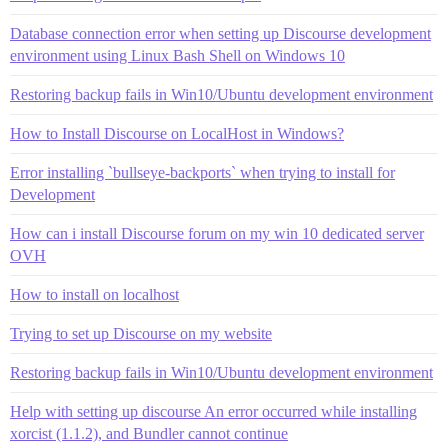
Database connection error when setting up Discourse development
environment using Linux Bash Shell on Windows 10
Restoring backup fails in Win10/Ubuntu development environment
How to Install Discourse on LocalHost in Windows?
Error installing `bullseye-backports` when trying to install for
Development
How can i install Discourse forum on my win 10 dedicated server
OVH
How to install on localhost
Trying to set up Discourse on my website
Restoring backup fails in Win10/Ubuntu development environment
Help with setting up discourse An error occurred while installing
xorcist (1.1.2), and Bundler cannot continue