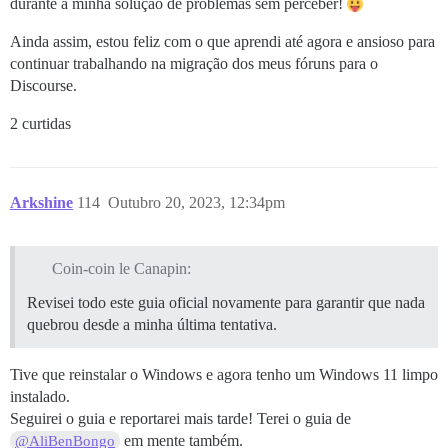
durante a minha solução de problemas sem perceber!
Ainda assim, estou feliz com o que aprendi até agora e ansioso para
continuar trabalhando na migração dos meus fóruns para o
Discourse.
2 curtidas
Arkshine
114
Outubro 20, 2023, 12:34pm
Coin-coin le Canapin:
Revisei todo este guia oficial novamente para garantir que nada
quebrou desde a minha última tentativa.
Tive que reinstalar o Windows e agora tenho um Windows 11 limpo
instalado.
Seguirei o guia e reportarei mais tarde! Terei o guia de
em mente também.
@AliBenBongo