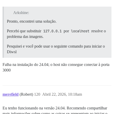
Arkshine:
Pronto, encontrei uma solução.
Percebi que substituir
127.0.0.1
por
localhost
resolve o
problema das imagens.
Pesquisei e você pode usar o seguinte comando para iniciar o
Diwsl
Falha na instalação do 24.04; o host não consegue conectar à porta
3000
merefield
(Robert)
120
Abril 22, 2026, 10:18am
Eu tenho funcionando na versão 24.04. Recomendo compartilhar
mais informações sobre como as coisas se apresentam ao iniciar o