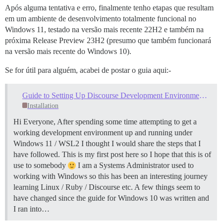
Após alguma tentativa e erro, finalmente tenho etapas que resultam
em um ambiente de desenvolvimento totalmente funcional no
Windows 11, testado na versão mais recente 22H2 e também na
próxima Release Preview 23H2 (presumo que também funcionará
na versão mais recente do Windows 10).
Se for útil para alguém, acabei de postar o guia aqui:-
Guide to Setting Up Discourse Development Environment - Windows 11
Installation
Hi Everyone, After spending some time attempting to get a
working development environment up and running under
Windows 11 / WSL2 I thought I would share the steps that I
have followed. This is my first post here so I hope that this is of
use to somebody
I am a Systems Administrator used to
working with Windows so this has been an interesting journey
learning Linux / Ruby / Discourse etc. A few things seem to
have changed since the guide for Windows 10 was written and
I ran into…