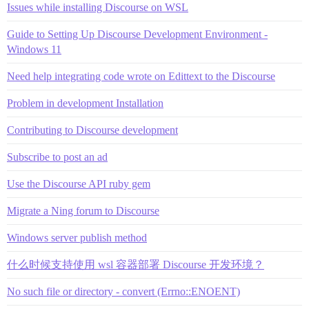
Issues while installing Discourse on WSL
Guide to Setting Up Discourse Development Environment -
Windows 11
Need help integrating code wrote on Edittext to the Discourse
Problem in development Installation
Contributing to Discourse development
Subscribe to post an ad
Use the Discourse API ruby gem
Migrate a Ning forum to Discourse
Windows server publish method
什么时候支持使用 wsl 容器部署 Discourse 开发环境？
No such file or directory - convert (Errno::ENOENT)