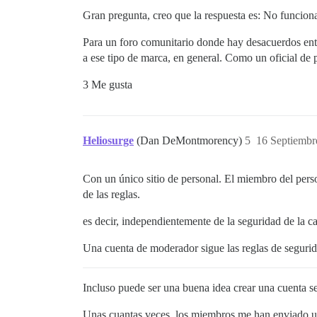
Gran pregunta, creo que la respuesta es: No funciona
Para un foro comunitario donde hay desacuerdos entr
a ese tipo de marca, en general. Como un oficial de 
3 Me gusta
Heliosurge
(Dan DeMontmorency)
5
16 Septiembr
Con un único sitio de personal. El miembro del pers
de las reglas.
es decir, independientemente de la seguridad de la c
Una cuenta de moderador sigue las reglas de segurida
Incluso puede ser una buena idea crear una cuenta se
Unas cuantas veces, los miembros me han enviado un