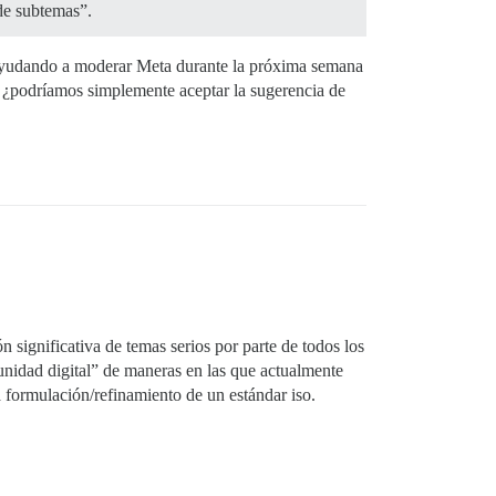
de subtemas”.
y ayudando a moderar Meta durante la próxima semana
, ¿podríamos simplemente aceptar la sugerencia de
 significativa de temas serios por parte de todos los
munidad digital” de maneras en las que actualmente
a formulación/refinamiento de un estándar iso.