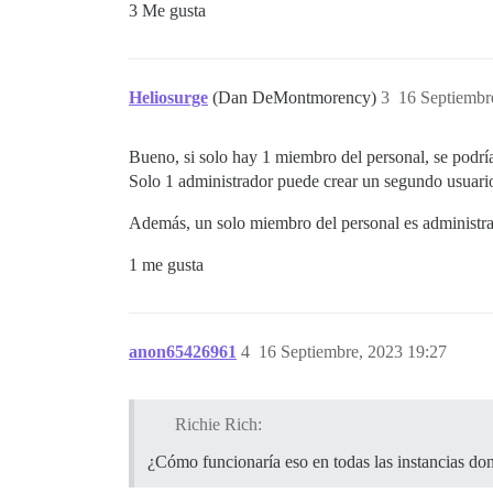
3 Me gusta
Heliosurge
(Dan DeMontmorency)
3
16 Septiembr
Bueno, si solo hay 1 miembro del personal, se podría
Solo 1 administrador puede crear un segundo usuari
Además, un solo miembro del personal es administra
1 me gusta
anon65426961
4
16 Septiembre, 2023 19:27
Richie Rich:
¿Cómo funcionaría eso en todas las instancias d