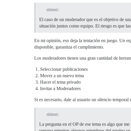
simon:
El caso de un moderador que es el objetivo de un
situación juntos como equipo. El riesgo es que la
En mi opinión, eso deja la tentación en juego. Un 
disponible, garantiza el cumplimiento.
Los moderadores tienen una gran cantidad de herrami
Seleccionar publicaciones
Mover a un nuevo tema
Hacer el tema privado
Invitar a Moderadores
Si es necesario, dale al usuario un silencio temporal
simon:
La pregunta en el OP de ese tema es algo que me 
semana mientras algunos miembros del equipo se t