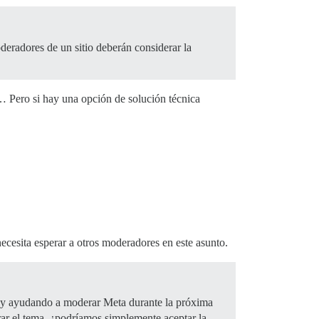
eradores de un sitio deberán considerar la
 Pero si hay una opción de solución técnica
necesita esperar a otros moderadores en este asunto.
stoy ayudando a moderar Meta durante la próxima
ar el tema, ¿podríamos simplemente aceptar la