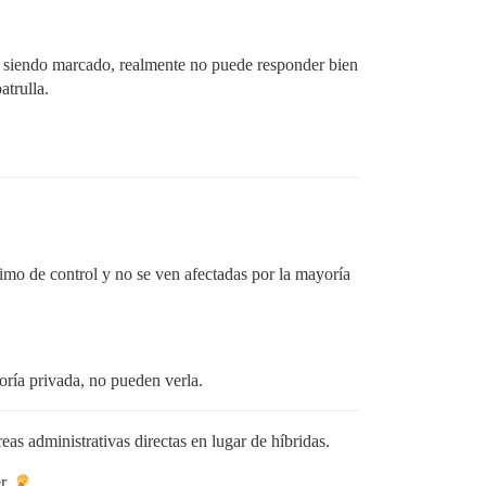
á siendo marcado, realmente no puede responder bien
atrulla.
imo de control y no se ven afectadas por la mayoría
oría privada, no pueden verla.
as administrativas directas en lugar de híbridas.
r.