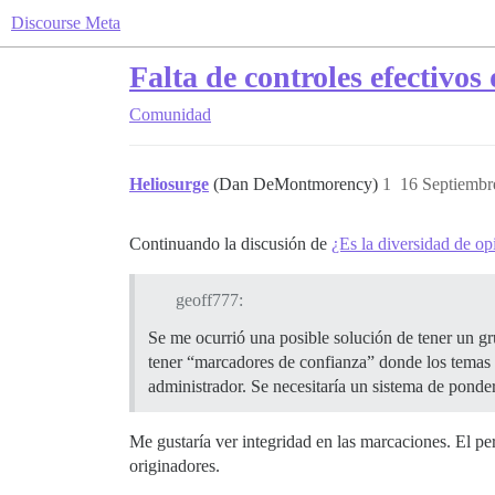
Discourse Meta
Falta de controles efectivos
Comunidad
Heliosurge
(Dan DeMontmorency)
1
16 Septiembr
Continuando la discusión de
¿Es la diversidad de op
geoff777:
Se me ocurrió una posible solución de tener un g
tener “marcadores de confianza” donde los temas 
administrador. Se necesitaría un sistema de ponde
Me gustaría ver integridad en las marcaciones. El pe
originadores.