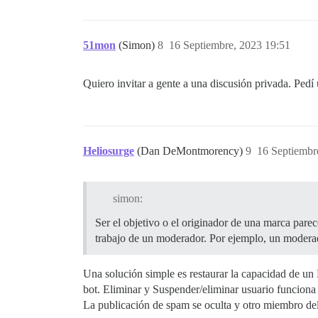
51mon
(Simon)
8
16 Septiembre, 2023 19:51
Quiero invitar a gente a una discusión privada. Pedí 
Heliosurge
(Dan DeMontmorency)
9
16 Septiembr
simon:
Ser el objetivo o el originador de una marca pare
trabajo de un moderador. Por ejemplo, un moderad
Una solución simple es restaurar la capacidad de un
bot. Eliminar y Suspender/eliminar usuario funciona
La publicación de spam se oculta y otro miembro del