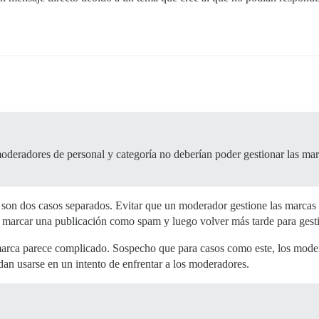
moderadores de personal y categoría no deberían poder gestionar las mar
 son dos casos separados. Evitar que un moderador gestione las marcas q
marcar una publicación como spam y luego volver más tarde para gestio
arca parece complicado. Sospecho que para casos como este, los modera
an usarse en un intento de enfrentar a los moderadores.