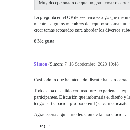
Muy decepcionado de que un gran tema se cerrara
La pregunta en el OP de ese tema es algo que me int
mientras algunos miembros del equipo se toman un me
crear temas separados para abordar los diversos subt
8 Me gusta
51mon
(Simon)
7
16 Septiembre, 2023 19:48
Casi todo lo que he intentado discutir ha sido cerra
Todo se ha discutido con madurez, experiencia, equili
participantes. Discusión que informaría el diseño y 
tengo participación pro-bono en 1) ética médica/aten
Agradecería alguna moderación de la moderación.
1 me gusta