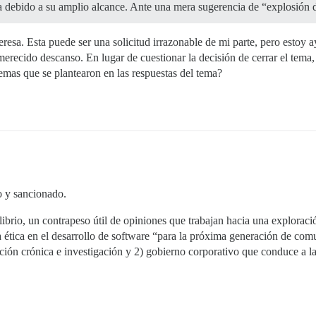
 debido a su amplio alcance. Ante una mera sugerencia de “explosión 
eresa. Esta puede ser una solicitud irrazonable de mi parte, pero esto
recido descanso. En lugar de cuestionar la decisión de cerrar el tema
emas que se plantearon en las respuestas del tema?
do y sancionado.
brio, un contrapeso útil de opiniones que trabajan hacia una exploración
la ética en el desarrollo de software “para la próxima generación de co
ción crónica e investigación y 2) gobierno corporativo que conduce a l