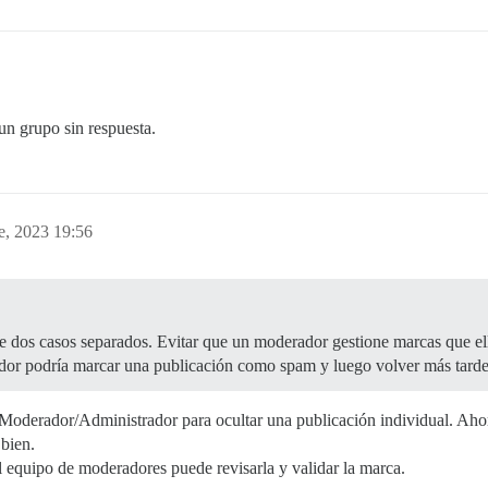
un grupo sin respuesta.
e, 2023 19:56
ce dos casos separados. Evitar que un moderador gestione marcas que ell
or podría marcar una publicación como spam y luego volver más tarde p
 Moderador/Administrador para ocultar una publicación individual. Ahor
 bien.
 equipo de moderadores puede revisarla y validar la marca.