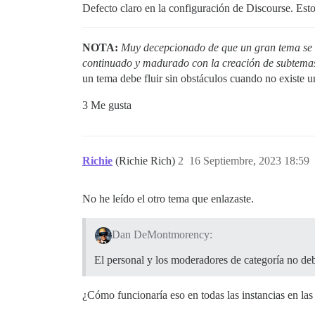
Defecto claro en la configuración de Discourse. Esto
NOTA:
Muy decepcionado de que un gran tema se 
continuado y madurado con la creación de subtemas
un tema debe fluir sin obstáculos cuando no existe un
3 Me gusta
Richie
(Richie Rich)
2
16 Septiembre, 2023 18:59
No he leído el otro tema que enlazaste.
Dan DeMontmorency:
El personal y los moderadores de categoría no deb
¿Cómo funcionaría eso en todas las instancias en la