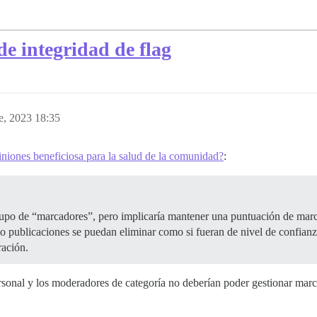
 de integridad de flag
e, 2023 18:35
iniones beneficiosa para la salud de la comunidad?
:
rupo de “marcadores”, pero implicaría mantener una puntuación de marc
o publicaciones se puedan eliminar como si fueran de nivel de confianz
ración.
rsonal y los moderadores de categoría no deberían poder gestionar marc