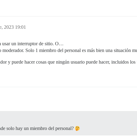
e, 2023 19:01
 usar un interruptor de sitio. O…
o moderador. Solo 1 miembro del personal es más bien una situación m
dor y puede hacer cosas que ningún usuario puede hacer, incluidos los
onde solo hay un miembro del personal?