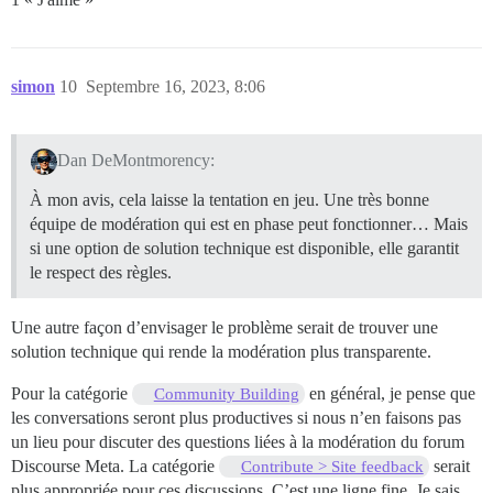
simon
10
Septembre 16, 2023, 8:06
Dan DeMontmorency:
À mon avis, cela laisse la tentation en jeu. Une très bonne
équipe de modération qui est en phase peut fonctionner… Mais
si une option de solution technique est disponible, elle garantit
le respect des règles.
Une autre façon d’envisager le problème serait de trouver une
solution technique qui rende la modération plus transparente.
Pour la catégorie
en général, je pense que
Community Building
les conversations seront plus productives si nous n’en faisons pas
un lieu pour discuter des questions liées à la modération du forum
Discourse Meta. La catégorie
serait
Contribute > Site feedback
plus appropriée pour ces discussions. C’est une ligne fine. Je sais