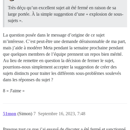
Très déçu qu’un excellent sujet ait été fermé en raison de sa
large portée. À la simple suggestion d’une « explosion de sous-
sujets ».
La question posée dans le message d’origine de ce sujet
m’intéresse. C’est peut-être une demande déraisonnable de ma part,
mais j’aide à modérer Meta pendant la semaine prochaine pendant
que quelques membres de l’équipe prennent un repos bien mérité.
Au lieu de remettre en question la décision de fermer le sujet,
pourrions-nous simplement accepter la suggestion de créer des
sujets distincts pour traiter les différents sous-problèmes soulevés
dans les réponses du sujet ?
8 « J'aime »
51mon
(Simon)
7
Septembre 16, 2023, 7:48
Presque tout ce que j’ai essayé de discuter a été fermé et sanctionné.