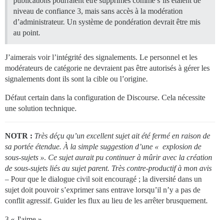
publications pourraient être supprimés comme s’ils étaient de
niveau de confiance 3, mais sans accès à la modération
d’administrateur. Un système de pondération devrait être mis
au point.
J’aimerais voir l’intégrité des signalements. Le personnel et les
modérateurs de catégorie ne devraient pas être autorisés à gérer les
signalements dont ils sont la cible ou l’origine.
Défaut certain dans la configuration de Discourse. Cela nécessite
une solution technique.
NOTR :
Très déçu qu’un excellent sujet ait été fermé en raison de
sa portée étendue. À la simple suggestion d’une « explosion de
sous-sujets ». Ce sujet aurait pu continuer à mûrir avec la création
de sous-sujets liés au sujet parent. Très contre-productif à mon avis
– Pour que le dialogue civil soit encouragé ; la diversité dans un
sujet doit pouvoir s’exprimer sans entrave lorsqu’il n’y a pas de
conflit agressif. Guider les flux au lieu de les arrêter brusquement.
3 « J'aime »