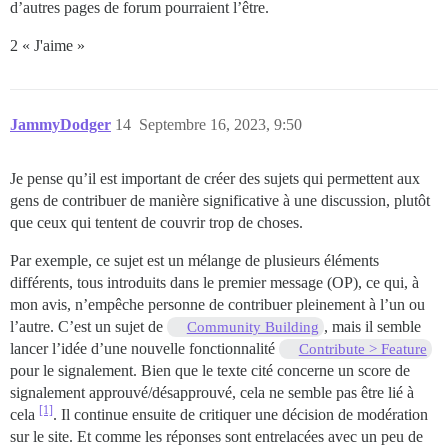
d’autres pages de forum pourraient l’être.
2 « J'aime »
JammyDodger
14
Septembre 16, 2023, 9:50
Je pense qu’il est important de créer des sujets qui permettent aux
gens de contribuer de manière significative à une discussion, plutôt
que ceux qui tentent de couvrir trop de choses.
Par exemple, ce sujet est un mélange de plusieurs éléments
différents, tous introduits dans le premier message (OP), ce qui, à
mon avis, n’empêche personne de contribuer pleinement à l’un ou
l’autre. C’est un sujet de
, mais il semble
Community Building
lancer l’idée d’une nouvelle fonctionnalité
Contribute > Feature
pour le signalement. Bien que le texte cité concerne un score de
signalement approuvé/désapprouvé, cela ne semble pas être lié à
[1]
cela
. Il continue ensuite de critiquer une décision de modération
sur le site. Et comme les réponses sont entrelacées avec un peu de