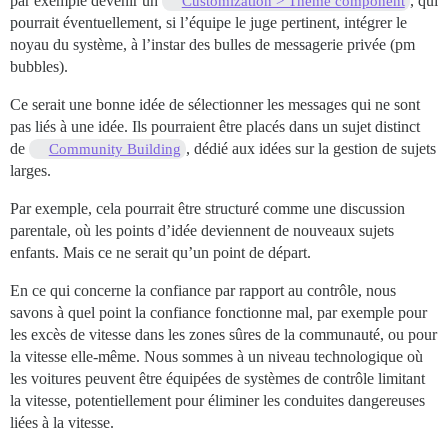
par exemple devenir un
, qui
Customization > Theme component
pourrait éventuellement, si l’équipe le juge pertinent, intégrer le
noyau du système, à l’instar des bulles de messagerie privée (pm
bubbles).
Ce serait une bonne idée de sélectionner les messages qui ne sont
pas liés à une idée. Ils pourraient être placés dans un sujet distinct
de
, dédié aux idées sur la gestion de sujets
Community Building
larges.
Par exemple, cela pourrait être structuré comme une discussion
parentale, où les points d’idée deviennent de nouveaux sujets
enfants. Mais ce ne serait qu’un point de départ.
En ce qui concerne la confiance par rapport au contrôle, nous
savons à quel point la confiance fonctionne mal, par exemple pour
les excès de vitesse dans les zones sûres de la communauté, ou pour
la vitesse elle-même. Nous sommes à un niveau technologique où
les voitures peuvent être équipées de systèmes de contrôle limitant
la vitesse, potentiellement pour éliminer les conduites dangereuses
liées à la vitesse.