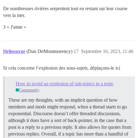
De nombreuses rivières serpentent tout en restant sur leur course
vers la mer.
3 « J'aime »
Heliosurge
(Dan DeMontmorency)
17
Septembre 16, 2023, 11:46
Si cela concerne l’explosion des sous-sujets, déplaçons-le ici
How to avoid an explosion of sub-topics in a topic
Community
These are my thoughts, with an implicit question of how
members and mods might respond, when a thread starts to go
exponential. Discourse doesn’t offer threaded discussions,
although it does have a sort of back-pointer, in the case that a
post is a reply to a previous reply. It also allows for quotes from
previous replies. Overall, if a topic has more than a handful of