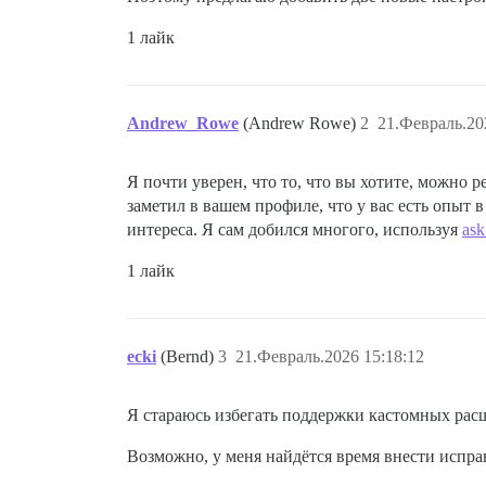
1 лайк
Andrew_Rowe
(Andrew Rowe)
2
21.Февраль.20
Я почти уверен, что то, что вы хотите, можно 
заметил в вашем профиле, что у вас есть опыт в
интереса. Я сам добился многого, используя
ask
1 лайк
ecki
(Bernd)
3
21.Февраль.2026 15:18:12
Я стараюсь избегать поддержки кастомных рас
Возможно, у меня найдётся время внести исправ