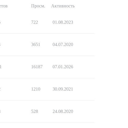
етов
Просм.
Активность
5
722
01.08.2023
4
3651
04.07.2020
1
16187
07.01.2026
2
1210
30.09.2021
3
528
24.08.2020