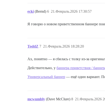
ecki
(Bernd)
6
21.Февраль.2026 17:30:57
Я говорю о новом приветственном баннере поиск
ToddZ
7
21.Февраль.2026 18:28:20
Ах, понятно — я сбилась с толку из-за оригинал
Действительно, у
баннера приветствия / баннер
Универсальный баннер
— ещё один вариант. По
mcwumbly
(Dave McClure)
8
21.Февраль.2026 2