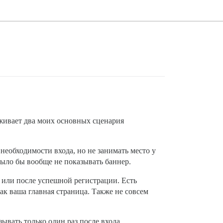
рживает два моих основных сценария
необходимости входа, но не занимать место у
ыло бы вообще не показывать баннер.
) или после успешной регистрации. Есть
 как ваша главная страница. Также не совсем
ывать только один раз после входа.