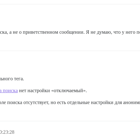
а, а не о приветственном сообщении. Я не думаю, что у него по
ьного тега.
а поиска
нет настройки «отключаемый».
ле поиска отсутствует, но есть отдельные настройки для анони
0:23:28