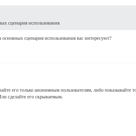
вных сценария использования
а основных сценария использования вас интересуют?
айте его только анонимным пользователям, либо показывайте то
 Или сделайте его скрываемым.