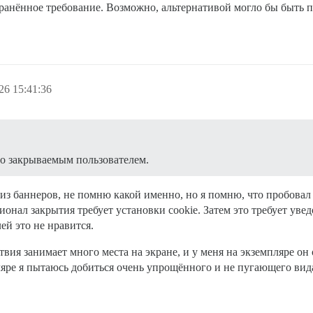
странённое требование. Возможно, альтернативой могло бы быть
26 15:41:36
го закрываемым пользователем.
из баннеров, не помню какой именно, но я помню, что пробовал
нал закрытия требует установки cookie. Затем это требует уведо
ей это не нравится.
твия занимает много места на экране, и у меня на экземпляре он
ляре я пытаюсь добиться очень упрощённого и не пугающего вид