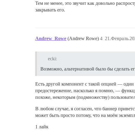
Тем не менее, это звучит как довольно распро
закрывать его.
Andrew_Rowe
(Andrew Rowe)
4
21.Февраль.20
ecki:
Возможно, альтернативой было бы сделать е
Есть другой компонент с такой опцией — один 
предостережение, насколько я помню, — функцио
похоже, некоторым (подмножеству) пользовател
В любом случае, я согласен, что баннер приветс
может быть просто потому, что на моём экземп
1 лайк