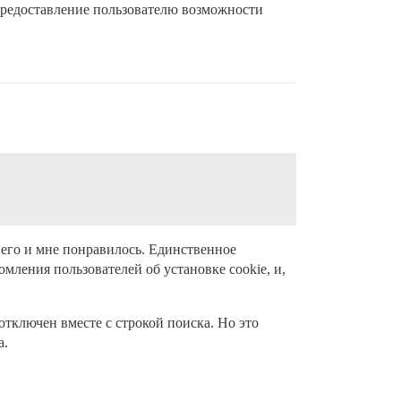
 предоставление пользователю возможности
 его и мне понравилось. Единственное
мления пользователей об установке cookie, и,
 отключен вместе с строкой поиска. Но это
а.