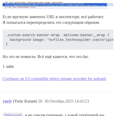
Если вручную заменить URL в инспекторе, всё работает.
Я попытался переопределить это следующим образом:
.custom-search-banner-wrap .welcome-banner__wrap {

  background-image: "eufiles.technospider.com/origina
Но это не помогло. Всё ещё кажется, что это баг.
1 лайк
Configure an S3 compatible object storage provider for uploads
yuriy
(Yuriy Kurant)
28
30.Октябрь.2025 14:43:23
, я не совсем понимаю, с какой проблемой вы
@tknospdr