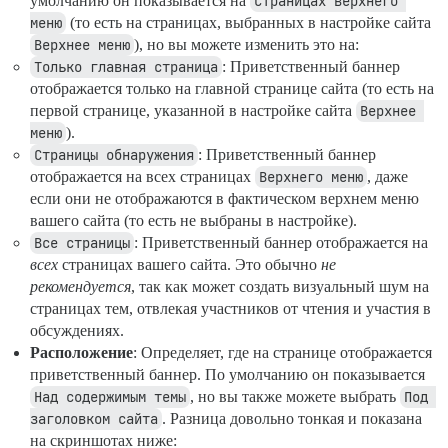
умолчанию он показывается на
Страницах верхнего 
меню
(то есть на страницах, выбранных в настройке сайта
Верхнее меню
), но вы можете изменить это на:
Только главная страница
: Приветственный баннер
отображается только на главной странице сайта (то есть на
первой странице, указанной в настройке сайта
Верхнее 
меню
).
Страницы обнаружения
: Приветственный баннер
отображается на всех страницах
Верхнего меню
, даже
если они не отображаются в фактическом верхнем меню
вашего сайта (то есть не выбраны в настройке).
Все страницы
: Приветственный баннер отображается на
всех
страницах вашего сайта. Это обычно
не
рекомендуется
, так как может создать визуальный шум на
страницах тем, отвлекая участников от чтения и участия в
обсуждениях.
Расположение
: Определяет, где на странице отображается
приветственный баннер. По умолчанию он показывается
Над содержимым темы
, но вы также можете выбрать
Под 
заголовком сайта
. Разница довольно тонкая и показана
на скриншотах ниже: