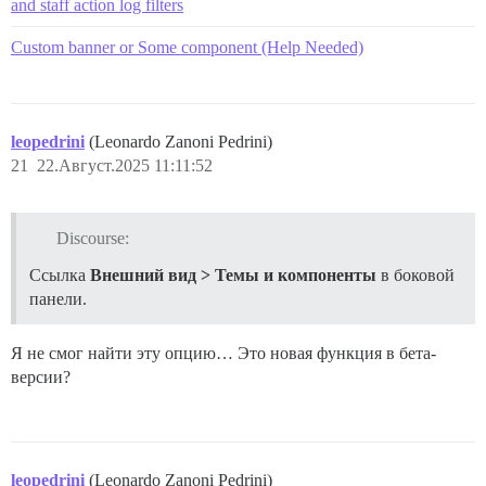
and staff action log filters
Custom banner or Some component (Help Needed)
leopedrini
(Leonardo Zanoni Pedrini)
21
22.Август.2025 11:11:52
Discourse:
Ссылка
Внешний вид > Темы и компоненты
в боковой
панели.
Я не смог найти эту опцию… Это новая функция в бета-
версии?
leopedrini
(Leonardo Zanoni Pedrini)