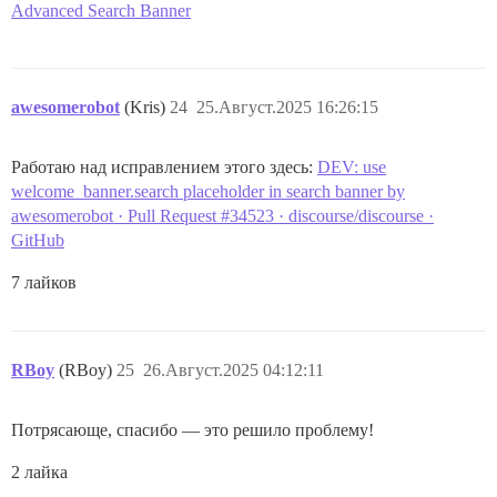
Advanced Search Banner
awesomerobot
(Kris)
24
25.Август.2025 16:26:15
Работаю над исправлением этого здесь:
DEV: use
welcome_banner.search placeholder in search banner by
awesomerobot · Pull Request #34523 · discourse/discourse ·
GitHub
7 лайков
RBoy
(RBoy)
25
26.Август.2025 04:12:11
Потрясающе, спасибо — это решило проблему!
2 лайка