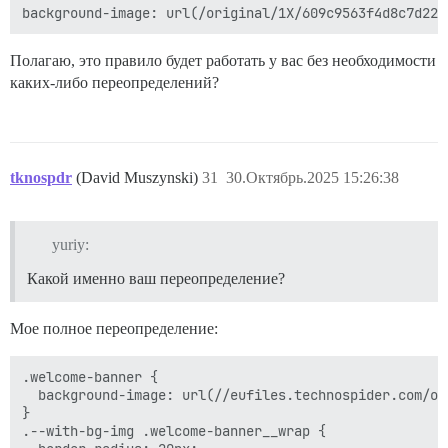
Полагаю, это правило будет работать у вас без необходимости
каких-либо переопределений?
tknospdr
(David Muszynski)
31
30.Октябрь.2025 15:26:38
yuriy:
Какой именно ваш переопределение?
Мое полное переопределение:
.welcome-banner {

  background-image: url(//eufiles.technospider.com/or
}

.--with-bg-img .welcome-banner__wrap {
