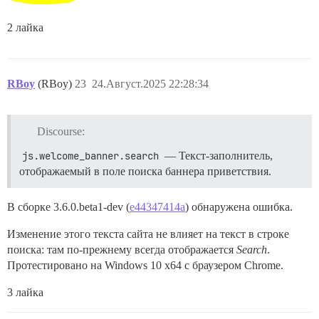
2 лайка
RBoy
(RBoy)
23
24.Август.2025 22:28:34
Discourse:
js.welcome_banner.search
— Текст-заполнитель,
отображаемый в поле поиска баннера приветствия.
В сборке 3.6.0.beta1-dev (
e44347414a
) обнаружена ошибка.
Изменение этого текста сайта не влияет на текст в строке
поиска: там по-прежнему всегда отображается
Search
.
Протестировано на Windows 10 x64 с браузером Chrome.
3 лайка