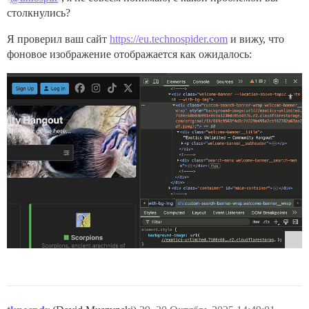
столкнулись?
Я проверил ваш сайт
https://eu.technospider.com
и вижу, что
фоновое изображение отображается как ожидалось: