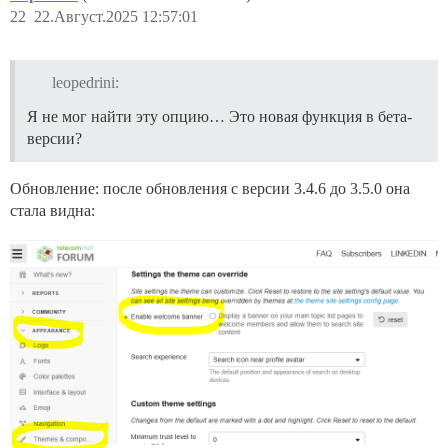
22
22.Август.2025 12:57:01
leopedrini:
Я не мог найти эту опцию… Это новая функция в бета-
версии?
Обновление: после обновления с версии 3.4.6 до 3.5.0 она
стала видна: