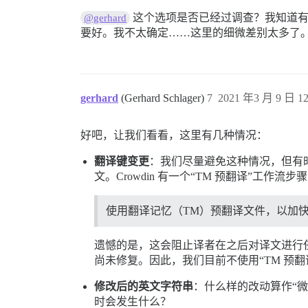
这个选项是否已经过调查？我知道有
@gerhard
要好。我不太确定……这里的细微差别太多了
gerhard
(Gerhard Schlager)
7
2021 年3 月 9 日 12
好吧，让我们看看，这里有几种情况：
翻译键变更
：我们尽量避免这种情况，但有时确
文。Crowdin 有一个“TM 预翻译”工作
使用翻译记忆（TM）预翻译文件，以加
遗憾的是，这会阻止译者在之后对译文进行
尚未修复。因此，我们目前不使用“TM 预翻译
修改后的英文字符串
：什么样的改动算作“
时会发生什么？