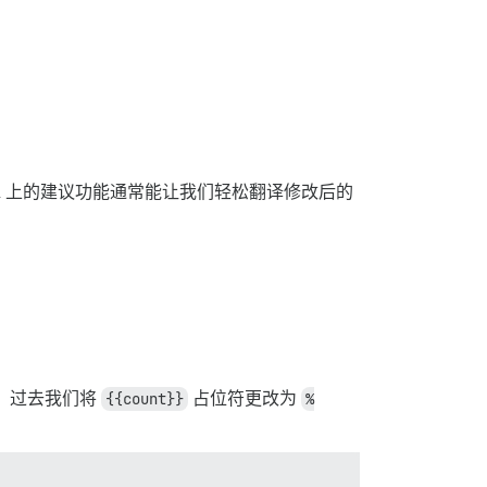
din 上的建议功能通常能让我们轻松翻译修改后的
，过去我们将
{{count}}
占位符更改为
%