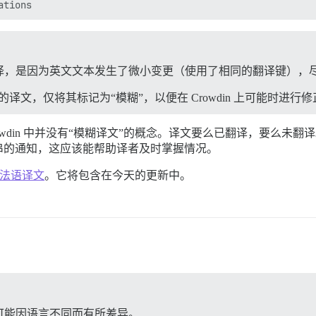
译，是因为英文文本发生了微小变更（使用了相同的翻译键），
之前的译文，仅将其标记为“模糊”，以便在 Crowdin 上可能时进行
wdin 中并没有“模糊译文”的概念。译文要么已翻译，要么未
串的通知，这应该能帮助译者及时掌握情况。
法语译文
。它将包含在今天的更新中。
可能因语言不同而有所差异。