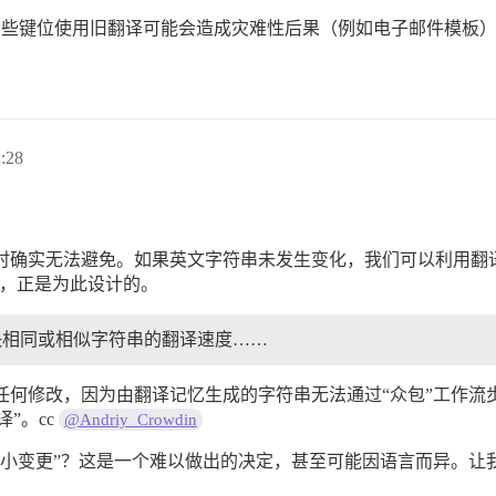
些键位使用旧翻译可能会造成灾难性后果（例如电子邮件模板）
。
:28
实无法避免。如果英文字符串未发生变化，我们可以利用翻译记忆（Tra
流步骤，正是为此设计的。
快相同或相似字符串的翻译速度……
任何修改，因为由翻译记忆生成的字符串无法通过“众包”工作流
”。cc
@Andriy_Crowdin
微小变更”？这是一个难以做出的决定，甚至可能因语言而异。让