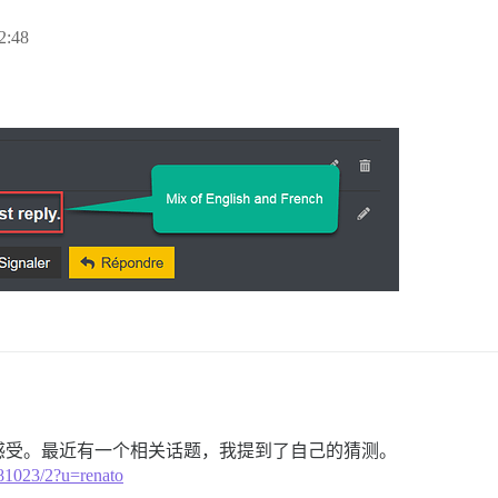
2:48
感受。最近有一个相关话题，我提到了自己的猜测。
/181023/2?u=renato