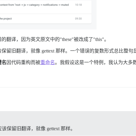
旧的翻译，因为英文原文中的"these"被改成了"this"。
留旧翻译，就像 gettext 那样。一个错误的复数形式总比整
键名
因代码重构而被
重命名
。我假设这是一个特例，我认为大多
留旧翻译，就像 gettext 那样。