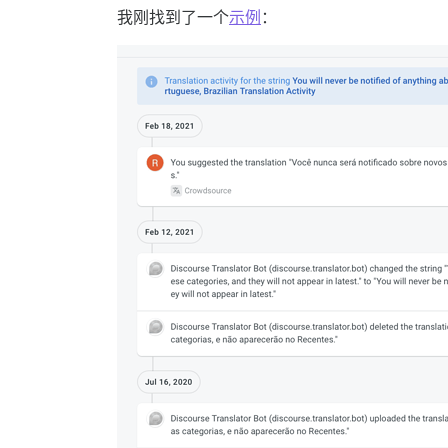
我刚找到了一个
示例
：