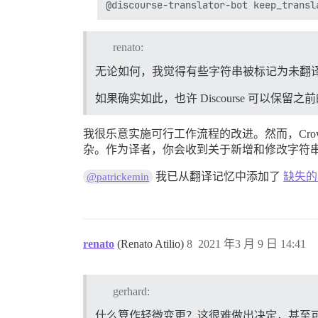
renato:
无论如何，我觉得有些字符串被标记为未翻
如果确实如此，也许 Discourse 可以保留
我很乐意实施可行工作流程的改进。然而，Cro
杂。作为译者，你会收到关于新增和修改字符
我已从翻译记忆中添加了
缺失的
@patrickemin
renato
(Renato Atilio)
8
2021 年3 月 9 日 14:41
gerhard:
什么算作轻微变更？这很难做出决定，甚至