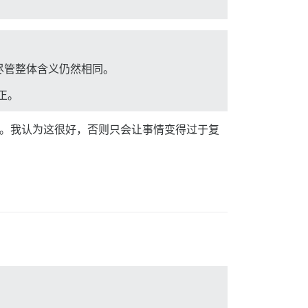
尽管整体含义仍然相同。
修正。
翻译。我认为这很好，否则只会让事情变得过于复