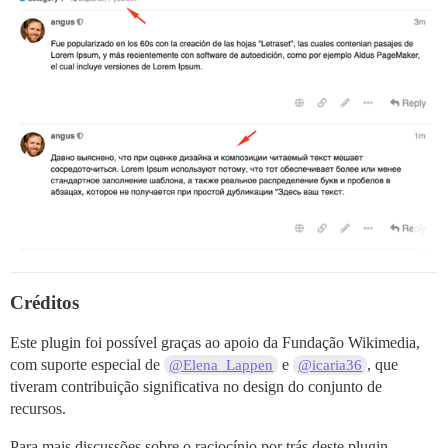
Créditos
Este plugin foi possível graças ao apoio da Fundação Wikimedia,
com suporte especial de
e
, que
@Elena_Lappen
@icaria36
tiveram contribuição significativa no design do conjunto de
recursos.
Para mais discussões sobre o raciocínio por trás deste plugin,