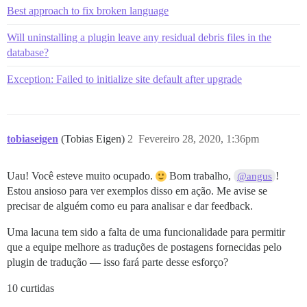
Best approach to fix broken language
Will uninstalling a plugin leave any residual debris files in the
database?
Exception: Failed to initialize site default after upgrade
tobiaseigen
(Tobias Eigen)
2
Fevereiro 28, 2020, 1:36pm
Uau! Você esteve muito ocupado.
Bom trabalho,
!
@angus
Estou ansioso para ver exemplos disso em ação. Me avise se
precisar de alguém como eu para analisar e dar feedback.
Uma lacuna tem sido a falta de uma funcionalidade para permitir
que a equipe melhore as traduções de postagens fornecidas pelo
plugin de tradução — isso fará parte desse esforço?
10 curtidas