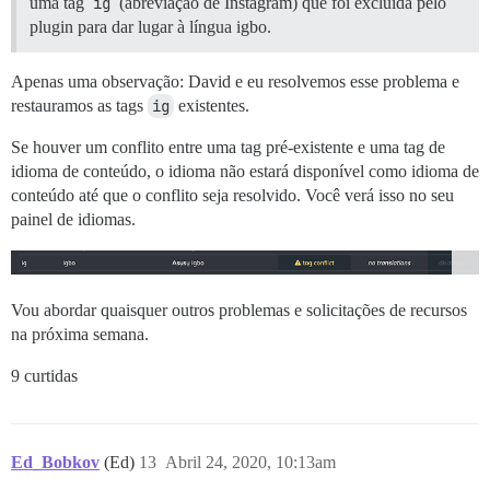
uma tag
ig
(abreviação de Instagram) que foi excluída pelo
plugin para dar lugar à língua igbo.
Apenas uma observação: David e eu resolvemos esse problema e
restauramos as tags
ig
existentes.
Se houver um conflito entre uma tag pré-existente e uma tag de
idioma de conteúdo, o idioma não estará disponível como idioma de
conteúdo até que o conflito seja resolvido. Você verá isso no seu
painel de idiomas.
Vou abordar quaisquer outros problemas e solicitações de recursos
na próxima semana.
9 curtidas
Ed_Bobkov
(Ed)
13
Abril 24, 2020, 10:13am