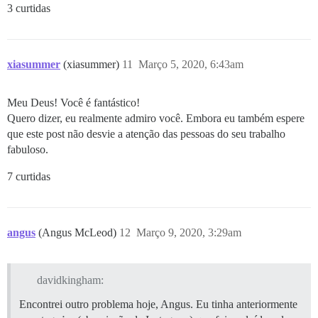
3 curtidas
xiasummer
(xiasummer)
11
Março 5, 2020, 6:43am
Meu Deus! Você é fantástico!
Quero dizer, eu realmente admiro você. Embora eu também espere
que este post não desvie a atenção das pessoas do seu trabalho
fabuloso.
7 curtidas
angus
(Angus McLeod)
12
Março 9, 2020, 3:29am
davidkingham:
Encontrei outro problema hoje, Angus. Eu tinha anteriormente