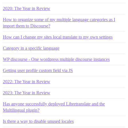
2020: The Year in Review
How to organize some of my multiple language categories as I
import them to Discourse?
How can I change my sites local translate to my own settings
Category in a specific language
WP discourse - One wordpress multiple discourse instances
Getting user profile custom field via JS
2022: The Year in Review
2023: The Year in Review
Has anyone successfully deployed Libretranslate and the
Multilingual plugin?
Is there a way to disable unused locales