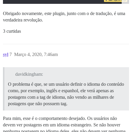
Obrigado novamente, este plugin, junto com o de tradução, é uma
verdadeira revolução.
3 curtidas
syl
7
Março 4, 2020, 7:46am
davidkingham:
O problema é que, se um usuário definir o idioma do conteúdo
como, por exemplo, inglês e espanhol, ele verá apenas as
postagens com a tag de idioma, não vendo as milhares de
postagens que não possuem tag.
Para mim, esse é o comportamento desejado. Os usuários não
devem ver postagens em um idioma estrangeiro. Se não houver
nenhuma postagem no idioma deles, eles não devem ver nenhuma