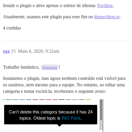
Instale o plugin e ative apenas o seletor de idioma:
Pavilion
.
Atualmente, usamos este plugin para esse fim no
thepavilion.io
.
4 curtidas
eax
15
Maio 6, 2020, 9:32am
Trabalho fantástico,
!
@angus
Instalamos o plugin, mas agora nenhum conteúdo está visível para
os usuários, nem mesmo para a equipe. No entanto, ao editar uma
categoria e tentar excluí-la, recebemos o seguinte aviso: