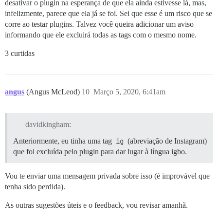
desativar o plugin na esperança de que ela ainda estivesse lá, mas,
infelizmente, parece que ela já se foi. Sei que esse é um risco que se
corre ao testar plugins. Talvez você queira adicionar um aviso
informando que ele excluirá todas as tags com o mesmo nome.
3 curtidas
angus
(Angus McLeod)
10
Março 5, 2020, 6:41am
davidkingham:
Anteriormente, eu tinha uma tag
ig
(abreviação de Instagram)
que foi excluída pelo plugin para dar lugar à língua igbo.
Vou te enviar uma mensagem privada sobre isso (é improvável que
tenha sido perdida).
As outras sugestões úteis e o feedback, vou revisar amanhã.