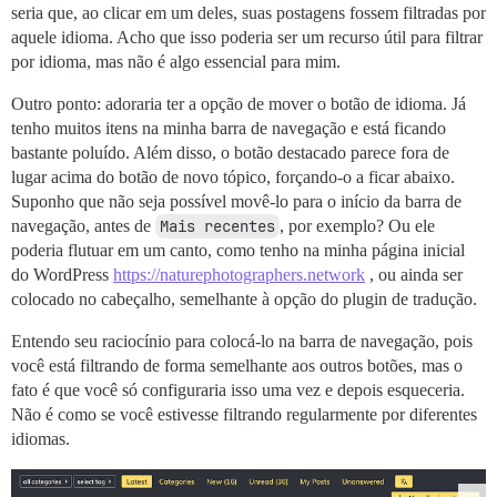
seria que, ao clicar em um deles, suas postagens fossem filtradas por
aquele idioma. Acho que isso poderia ser um recurso útil para filtrar
por idioma, mas não é algo essencial para mim.
Outro ponto: adoraria ter a opção de mover o botão de idioma. Já
tenho muitos itens na minha barra de navegação e está ficando
bastante poluído. Além disso, o botão destacado parece fora de
lugar acima do botão de novo tópico, forçando-o a ficar abaixo.
Suponho que não seja possível movê-lo para o início da barra de
navegação, antes de
Mais recentes
, por exemplo? Ou ele
poderia flutuar em um canto, como tenho na minha página inicial
do WordPress
https://naturephotographers.network
, ou ainda ser
colocado no cabeçalho, semelhante à opção do plugin de tradução.
Entendo seu raciocínio para colocá-lo na barra de navegação, pois
você está filtrando de forma semelhante aos outros botões, mas o
fato é que você só configuraria isso uma vez e depois esqueceria.
Não é como se você estivesse filtrando regularmente por diferentes
idiomas.