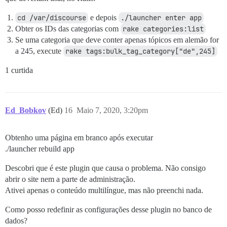
cd /var/discourse
e depois
./launcher enter app
Obter os IDs das categorias com
rake categories:list
Se uma categoria que deve conter apenas tópicos em alemão for
a 245, execute
rake tags:bulk_tag_category["de",245]
1 curtida
Ed_Bobkov
(Ed)
16
Maio 7, 2020, 3:20pm
Obtenho uma página em branco após executar
./launcher rebuild app
Descobri que é este plugin que causa o problema. Não consigo
abrir o site nem a parte de administração.
Ativei apenas o conteúdo multilíngue, mas não preenchi nada.
Como posso redefinir as configurações desse plugin no banco de
dados?