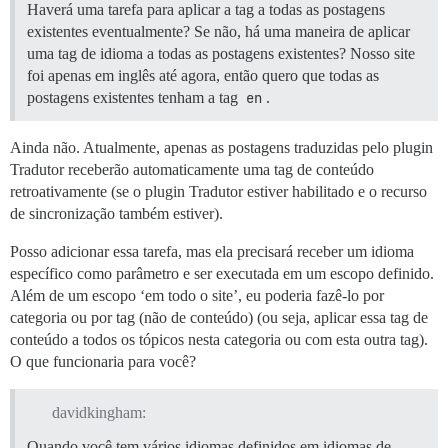
Haverá uma tarefa para aplicar a tag a todas as postagens
existentes eventualmente? Se não, há uma maneira de aplicar
uma tag de idioma a todas as postagens existentes? Nosso site
foi apenas em inglês até agora, então quero que todas as
postagens existentes tenham a tag
en
.
Ainda não. Atualmente, apenas as postagens traduzidas pelo plugin
Tradutor receberão automaticamente uma tag de conteúdo
retroativamente (se o plugin Tradutor estiver habilitado e o recurso
de sincronização também estiver).
Posso adicionar essa tarefa, mas ela precisará receber um idioma
específico como parâmetro e ser executada em um escopo definido.
Além de um escopo ‘em todo o site’, eu poderia fazê-lo por
categoria ou por tag (não de conteúdo) (ou seja, aplicar essa tag de
conteúdo a todos os tópicos nesta categoria ou com esta outra tag).
O que funcionaria para você?
davidkingham:
Quando você tem vários idiomas definidos em idiomas de