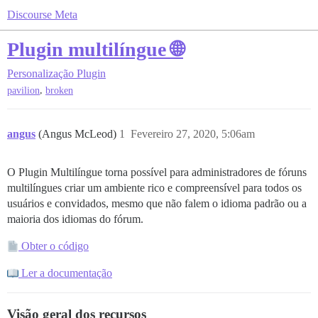
Discourse Meta
Plugin multilíngue 🌐
Personalização
Plugin
,
pavilion
broken
angus
(Angus McLeod)
1
Fevereiro 27, 2020, 5:06am
O Plugin Multilíngue torna possível para administradores de fóruns
multilíngues criar um ambiente rico e compreensível para todos os
usuários e convidados, mesmo que não falem o idioma padrão ou a
maioria dos idiomas do fórum.
Obter o código
Ler a documentação
Visão geral dos recursos