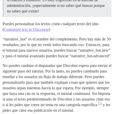
administración, ¡especialmente si no sabes qué buscar porque
no sabes qué existe!
Puedes personalizar los textos como cualquier texto del sitio
(
Customize text in Discourse
)
“narrative_bot” es el nombre del complemento. Pero hay más de 50
resultados, por lo que no verás todos buscando eso. Entonces, para
el tutorial para nuevos usuarios, puedes buscar “narrative_bot.new”
y para el tutorial avanzado puedes buscar “narrative_bot.advanced”
No puedes cambiar el disparador que Discobot espera para enviar el
siguiente paso del tutorial. Por lo tanto, no puedes cambiarlo para
enseñar a los usuarios un flujo de trabajo diferente. Pero puedes
personalizarlo para que también explique cosas que quieres que los
usuarios sepan mientras hacen lo que espera. Por ejemplo, siempre
que haya una cita en la respuesta, el tutorial continuará. No importa
si usas el texto predeterminado de Discobot y tus usuarios citan eso
[1]
o si les pides que creen un tema en una categoría específica
y les
pides que citen esa publicación en el tutorial.