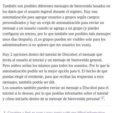
También son posibles diferentes mensajes de bienvenida basados en
los datos que el usuario ingresó durante el registro. Hay una
automatización para agregar usuarios a grupos según campos
personalizados y hay un script de automatización para enviar un
mensaje a un usuario cuando se agrega a un grupo (y puedes
configurar un retraso, por lo que también son posibles más mensajes
unos días después). (Los grupos pueden ser visibles solo para los
administradores si no quieres que tus usuarios los vean).
Hay 2 opciones dentro del tutorial de Discobot: el mensaje que
invita al usuario al tutorial y un mensaje de bienvenida general.
Pero ambos serían los mismos para todos los usuarios. Por lo que la
automatización podría ser la mejor opción para ti. El hecho de que
puedas elegir el remitente, para que recibas las respuestas a esos
mensajes, también podría ser útil.
Los usuarios también pueden enviar un mensaje a Discobot para el
tutorial si lo desean, por lo que podrías informarles sobre el tutorial
[2]
y cómo iniciarlo dentro de tu mensaje de bienvenida personal
.
Creating a link to start a new topic with pre-filled information