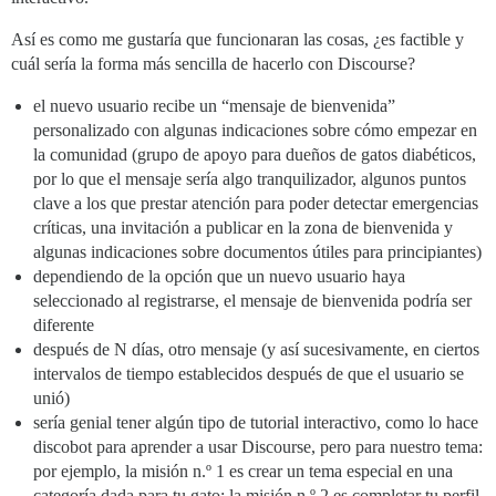
Así es como me gustaría que funcionaran las cosas, ¿es factible y
cuál sería la forma más sencilla de hacerlo con Discourse?
el nuevo usuario recibe un “mensaje de bienvenida”
personalizado con algunas indicaciones sobre cómo empezar en
la comunidad (grupo de apoyo para dueños de gatos diabéticos,
por lo que el mensaje sería algo tranquilizador, algunos puntos
clave a los que prestar atención para poder detectar emergencias
críticas, una invitación a publicar en la zona de bienvenida y
algunas indicaciones sobre documentos útiles para principiantes)
dependiendo de la opción que un nuevo usuario haya
seleccionado al registrarse, el mensaje de bienvenida podría ser
diferente
después de N días, otro mensaje (y así sucesivamente, en ciertos
intervalos de tiempo establecidos después de que el usuario se
unió)
sería genial tener algún tipo de tutorial interactivo, como lo hace
discobot para aprender a usar Discourse, pero para nuestro tema:
por ejemplo, la misión n.º 1 es crear un tema especial en una
categoría dada para tu gato; la misión n.º 2 es completar tu perfil