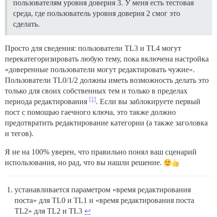
пользователям уровня доверия 3. У меня есть тестовая
среда, где пользователь уровня доверия 2 смог это
сделать.
Просто для сведения: пользователи TL3 и TL4 могут
перекатегоризировать любую тему, пока включена настройка
«доверенные пользователи могут редактировать чужие».
Пользователи TL0/1/2 должны иметь возможность делать это
только для своих собственных тем и только в пределах
[1]
периода редактирования
. Если вы заблокируете первый
пост с помощью гаечного ключа, это также должно
предотвратить редактирование категории (а также заголовка
и тегов).
Я не на 100% уверен, что правильно понял ваш сценарий
использования, но рад, что вы нашли решение.
устанавливается параметром «время редактирования
поста» для TL0 и TL1 и «время редактирования поста
TL2» для TL2 и TL3
↩︎