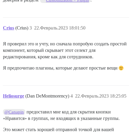
Customization > Plugin
Crius
(Crius)
3
22.Февраль.2023 18:01:50
Я проверил это и учту, но сначала попробую создать простой
компонент, который скрывает этот селект для
редактирования, кроме как для сотрудников.
Я предпочитаю плагины, которые делают простые вещи
Heliosurge
(Dan DeMontmorency)
4
22.Февраль.2023 18:25:05
предоставил мне код для скрытия кнопки
@Canapin
«Нравится» в группах, не входящих в указанные группы.
Это может стать хорошей отправной точкой для вашей