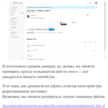
Я использовал уровень доверия, но, думаю, вы сможете
проверить группу пользователя вместо этого — всё
находится в объекте currentUser.
Я не знаю, как динамически убрать селектор категорий при
редактировании заголовка.
Возможно, вы сможете разобраться, изучив связанные файлы:
discourse/app/assets/javascripts/discourse/app/templates/topic.hbs at