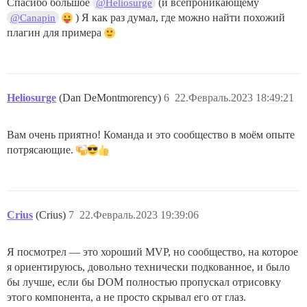
Спасибо большое
(и всепроникающему
@Heliosurge
) Я как раз думал, где можно найти похожий
@Canapin
плагин для примера
Heliosurge
(Dan DeMontmorency)
6
22.Февраль.2023 18:49:21
Вам очень приятно! Команда и это сообщество в моём опыте
потрясающие.
Crius
(Crius)
7
22.Февраль.2023 19:39:06
Я посмотрел — это хороший MVP, но сообщество, на которое
я ориентируюсь, довольно технически подкованное, и было
бы лучше, если бы DOM полностью пропускал отрисовку
этого компонента, а не просто скрывал его от глаз.