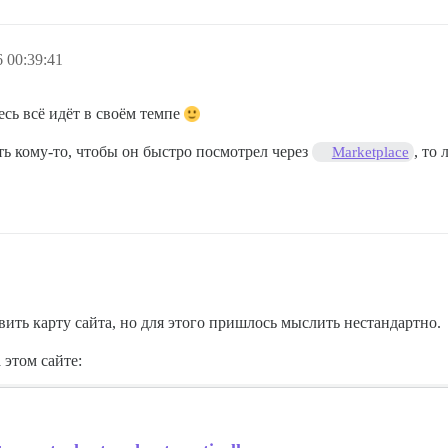
 00:39:41
есь всё идёт в своём темпе
ть кому-то, чтобы он быстро посмотрел через
, то
Marketplace
ить карту сайта, но для этого пришлось мыслить нестандартно.
этом сайте: