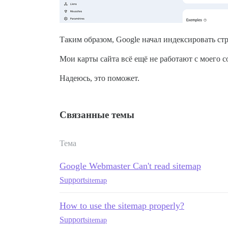
Таким образом, Google начал индексировать ст
Мои карты сайта всё ещё не работают с моего 
Надеюсь, это поможет.
Связанные темы
Тема
Google Webmaster Can't read sitemap
Support
sitemap
How to use the sitemap properly?
Support
sitemap