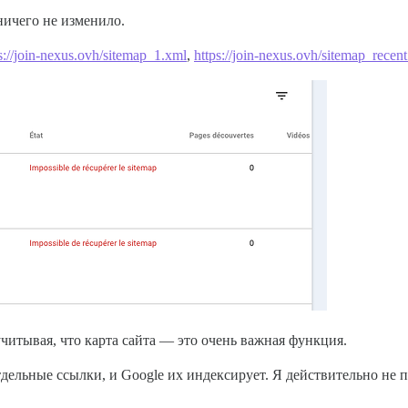
ничего не изменило.
s://join-nexus.ovh/sitemap_1.xml
,
https://join-nexus.ovh/sitemap_recen
учитывая, что карта сайта — это очень важная функция.
дельные ссылки, и Google их индексирует. Я действительно не п