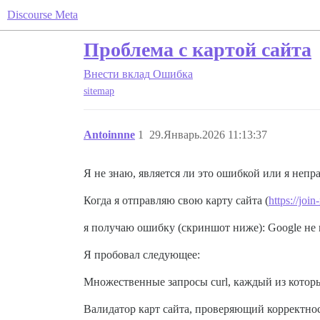
Discourse Meta
Проблема с картой сайта
Внести вклад
Ошибка
sitemap
Antoinnne
1
29.Январь.2026 11:13:37
Я не знаю, является ли это ошибкой или я непр
Когда я отправляю свою карту сайта (
https://joi
я получаю ошибку (скриншот ниже): Google не м
Я пробовал следующее:
Множественные запросы curl, каждый из которы
Валидатор карт сайта, проверяющий корректност