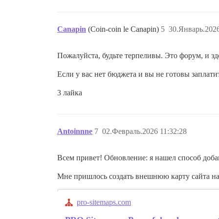
Canapin
(Coin-coin le Canapin)
5
30.Январь.2026
Пожалуйста, будьте терпеливы. Это форум, и зд
Если у вас нет бюджета и вы не готовы заплати
3 лайка
Antoinnne
7
02.Февраль.2026 11:32:28
Всем привет! Обновление: я нашел способ добав
Мне пришлось создать внешнюю карту сайта на 
pro-sitemaps.com