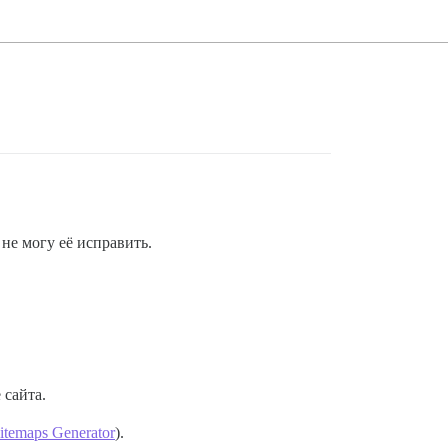
не могу её исправить.
 сайта.
itemaps Generator
).