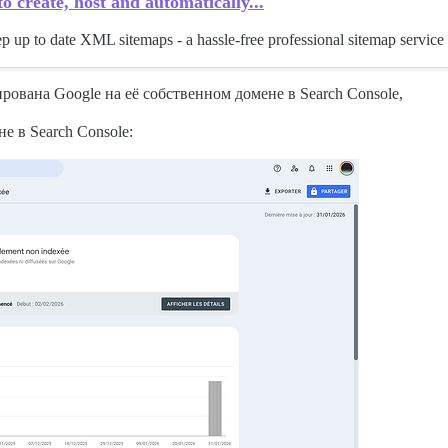
 create, host and automatically...
ep up to date XML sitemaps - a hassle-free professional sitemap serv
ирована Google на её собственном домене в Search Console,
е в Search Console: