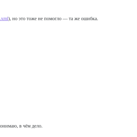
t.xml
), но это тоже не помогло — та же ошибка.
онимаю, в чём дело.