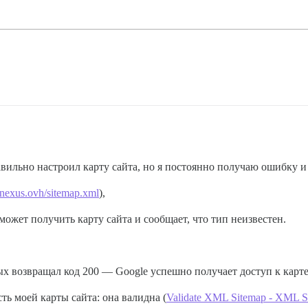
авильно настроил карту сайта, но я постоянно получаю ошибку и 
n-nexus.ovh/sitemap.xml
),
ожет получить карту сайта и сообщает, что тип неизвестен.
х возвращал код 200 — Google успешно получает доступ к карте
ь моей карты сайта: она валидна (
Validate XML Sitemap - XML S