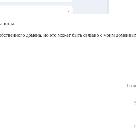
раницы.
собственного домена, но это может быть связано с моим доменны
Отв
1