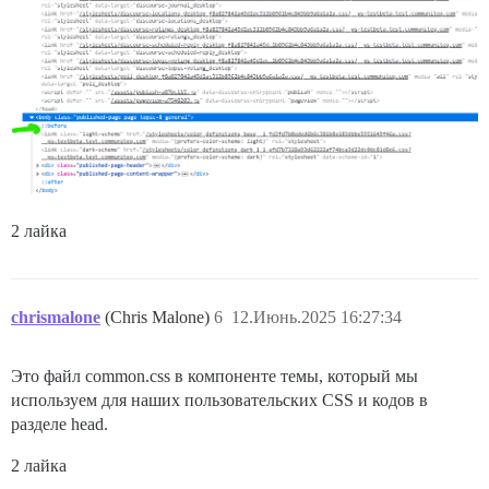
2 лайка
chrismalone
(Chris Malone)
6
12.Июнь.2025 16:27:34
Это файл common.css в компоненте темы, который мы
используем для наших пользовательских CSS и кодов в
разделе head.
2 лайка