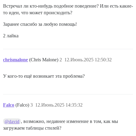
Встречал ли кто-нибудь подобное поведение? Или есть какие-
то идеи, что может происходить?
Заранее спасибо за любую помощь!
2 лайка
chrismalone
(Chris Malone)
2
12.Июнь.2025 12:50:32
У кого-то ещё возникает эта проблема?
Falco
(Falco)
3
12.Июнь.2025 14:35:32
, возможно, недавнее изменение в том, как мы
@david
загружаем таблицы стилей?