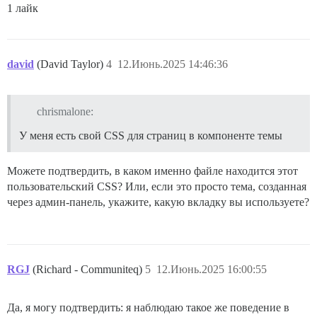
1 лайк
david
(David Taylor)
4
12.Июнь.2025 14:46:36
chrismalone:
У меня есть свой CSS для страниц в компоненте темы
Можете подтвердить, в каком именно файле находится этот
пользовательский CSS? Или, если это просто тема, созданная
через админ-панель, укажите, какую вкладку вы используете?
RGJ
(Richard - Communiteq)
5
12.Июнь.2025 16:00:55
Да, я могу подтвердить: я наблюдаю такое же поведение в