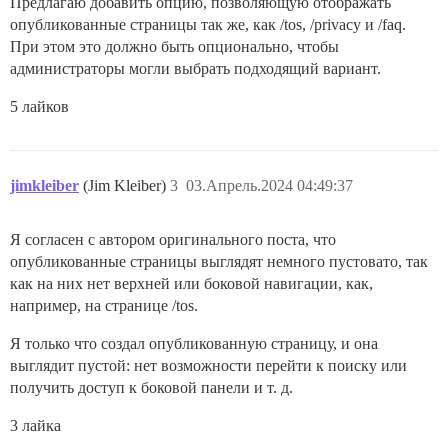
Предлагаю добавить опцию, позволяющую отображать
опубликованные страницы так же, как /tos, /privacy и /faq.
При этом это должно быть опционально, чтобы
администраторы могли выбрать подходящий вариант.
5 лайков
jimkleiber
(Jim Kleiber)
3
03.Апрель.2024 04:49:37
Я согласен с автором оригинального поста, что
опубликованные страницы выглядят немного пустовато, так
как на них нет верхней или боковой навигации, как,
например, на странице /tos.
Я только что создал опубликованную страницу, и она
выглядит пустой: нет возможности перейти к поиску или
получить доступ к боковой панели и т. д.
3 лайка