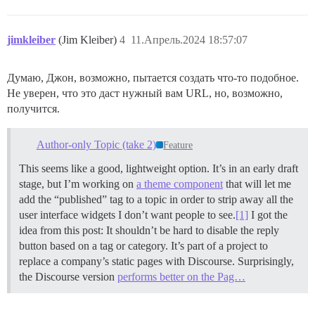
jimkleiber
(Jim Kleiber)
4
11.Апрель.2024 18:57:07
Думаю, Джон, возможно, пытается создать что-то подобное.
Не уверен, что это даст нужный вам URL, но, возможно,
получится.
Author-only Topic (take 2)
Feature
This seems like a good, lightweight option. It’s in an early draft
stage, but I’m working on
a theme component
that will let me
add the “published” tag to a topic in order to strip away all the
user interface widgets I don’t want people to see.
[1]
I got the
idea from this post: It shouldn’t be hard to disable the reply
button based on a tag or category. It’s part of a project to
replace a company’s static pages with Discourse. Surprisingly,
the Discourse version
performs better on the Pag…