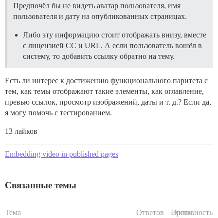
Предпочёл бы не видеть аватар пользователя, имя
пользователя и дату на опубликованных страницах.
Либо эту информацию стоит отображать внизу, вместе
с лицензией CC и URL. А если пользователь вошёл в
систему, то добавить ссылку обратно на тему.
Есть ли интерес к достижению функционального паритета с
тем, как темы отображают такие элементы, как оглавление,
превью ссылок, просмотр изображений, даты и т. д.? Если да,
я могу помочь с тестированием.
13 лайков
Embedding video in published pages
Связанные темы
Тема
Ответов
Просм.
Активность