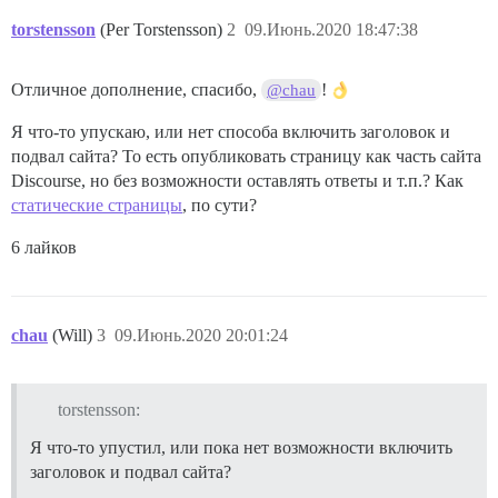
torstensson
(Per Torstensson)
2
09.Июнь.2020 18:47:38
Отличное дополнение, спасибо,
!
@chau
Я что-то упускаю, или нет способа включить заголовок и
подвал сайта? То есть опубликовать страницу как часть сайта
Discourse, но без возможности оставлять ответы и т.п.? Как
статические страницы
, по сути?
6 лайков
chau
(Will)
3
09.Июнь.2020 20:01:24
torstensson:
Я что-то упустил, или пока нет возможности включить
заголовок и подвал сайта?