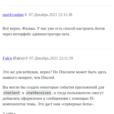
markvanlan
8
07.Декабрь.2021 22:11:38
Всё верно, Фалько. У нас уже есть способ настроить ботов
через интерфейс администратора чата.
Falco
(Falco)
9
07.Декабрь.2021 22:11:39
Это же для вебхуков, верно? Но Discourse может быть здесь
намного мощнее, чем Discord.
Вы могли бы создать некоторые события приложений для
chatSent
и
chatReceived
, и тогда пользователи смогут
добавлять оформление к сообщениям с помощью JS-
компонентов темы. Это даст нам «серверные боты».
2 лайка