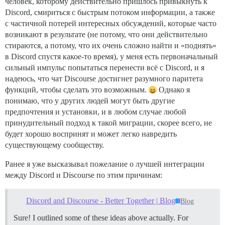
человек, которому действительно пришлось привыкнуть к
Discord, смириться с быстрым потоком информации, а также
с частичной потерей интересных обсуждений, которые часто
возникают в результате (не потому, что они действительно
стираются, а потому, что их очень сложно найти и «поднять»
в Discord спустя какое-то время), у меня есть первоначальный
сильный импульс попытаться перенести всё с Discord, и я
надеюсь, что чат Discourse достигнет разумного паритета
функций, чтобы сделать это возможным.
Однако я
понимаю, что у других людей могут быть другие
предпочтения и установки, и в любом случае любой
принудительный подход к такой миграции, скорее всего, не
будет хорошо воспринят и может легко навредить
существующему сообществу.
Ранее я уже высказывал пожелание о лучшей интеграции
между Discord и Discourse по этим причинам:
Discord and Discourse - Better Together | Blog
Blog
Sure! I outlined some of these ideas above actually. For