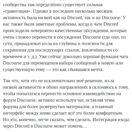
сообщества там определённо существует сильная
«гравитация». Однако в последние несколько месяцев
активность была низкой как на Discord, так и на Discourse. У
нас также были заметные проблемы, когда в чате Discord
происходили невероятно качественные обсуждения, которые
очень сложно перенести в обсуждения Discourse (где они, по
сути, принадлежат из-за их глубины и полезности для
сохранения для последующих ссылок, вовлечённости со
временем и т. д.). Уже сейчас довольно хорошая функция чата
Discourse для перемещения набора сообщений в новую или
существующую тему — это как сбывшаяся мечта.
Так что, хотя это не исключительно моё решение, из-за
низкой активности в обоих направлениях я склоняюсь к тому,
чтобы попытаться перенести основное взаимодействие на
форум Discourse, активно используя чат, оставляя темы
форума для более развёрнутых материалов, а плавный
интерфейс между ними сделает всё это более комфортным.
Но это, конечно, легче сказать, чем сделать. Интеграция входа
через Discord в Discourse может помочь…