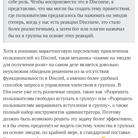
себе роль. Чтобы воспроизвести это в Discourse, я
представляю, что мы могли бы создать тему приветствия,
где пользователям предлагалось бы нажимать на эмодзи
(теперь, когда у нас есть реакции Discourse, это стало
более реалистичным), а затем бот или плагин назначал
бы их в группы на основе этих реакций.
Хотя я понимаю маркетинговую перспективу привлечения
пользователей из Discord, такая механика «нажми на эмодзи
для получения роли» на самом деле является довольно
неуклюжим обходным решением из-за отсутствия
функциональности в Discord, а именно более удобных
способов запроса и управления членством в группах. В
Discourse уже есть различные опции, такие как «Разрешить
пользователям свободно вступать в группу» или «Разрешить
пользователям запрашивать вступление в группу», а также
полный набор инструментов администратора. Поэтому
должно быть возможно решить эту задачу более эффективно,
и я бы очень предпочёл
не
видеть систему членства в группах
на основе эмодзи, по крайней мере, в стандартной поставке.