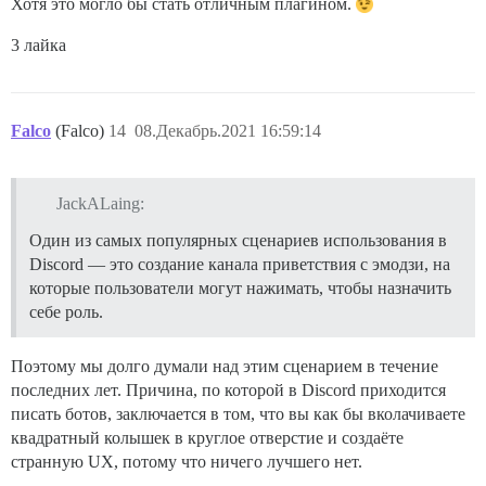
Хотя это могло бы стать отличным плагином.
3 лайка
Falco
(Falco)
14
08.Декабрь.2021 16:59:14
JackALaing:
Один из самых популярных сценариев использования в
Discord — это создание канала приветствия с эмодзи, на
которые пользователи могут нажимать, чтобы назначить
себе роль.
Поэтому мы долго думали над этим сценарием в течение
последних лет. Причина, по которой в Discord приходится
писать ботов, заключается в том, что вы как бы вколачиваете
квадратный колышек в круглое отверстие и создаёте
странную UX, потому что ничего лучшего нет.