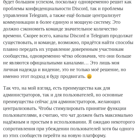
будет большим успехом, поскольку одновременно решит как
проблемы конфиденциальности Discord, так и проблемы
управления Telegram, а также ещё больше централизует
коммуникации в более единую и мощную систему. Это
должно сэкономить команде значительное количество
времени. Скорее всего, каналы Discord и Telegram продолжат
существовать, и команде, возможно, придётся найти способы
плавно передать их управление доверенным участникам
сообщества, одновременно чётко обозначив, что они больше
не являются официальными каналами… Это лишь моя
личная надежда и видение, это не только моё решение, но
именно этот подход я буду продвигать.
Так что, на мой взгляд, есть преимущества как для
администраторов, так и для пользователей, но основные
преимущества сейчас для администраторов, желающих
централизовать. Чтобы стимулировать принятие функции
пользователями, я считаю, что чат должен быть максимально
надёжным и простым в использовании. Я ожидаю некоторого
сопротивления при убеждении пользователей хотя бы одного
из этих сообществ перейти на новую платформу.