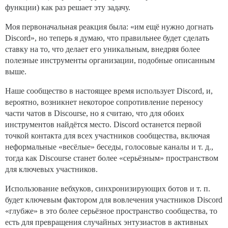
функции) как раз решает эту задачу.
Моя первоначальная реакция была: «им ещё нужно догнать
Discord», но теперь я думаю, что правильнее будет сделать
ставку на то, что делает его уникальным, внедряя более
полезные инструменты организации, подобные описанным
выше.
Наше сообщество в настоящее время использует Discord, и,
вероятно, возникнет некоторое сопротивление переносу
части чатов в Discourse, но я считаю, что для обоих
инструментов найдётся место. Discord останется первой
точкой контакта для всех участников сообщества, включая
неформальные «весёлые» беседы, голосовые каналы и т. д.,
тогда как Discourse станет более «серьёзным» пространством
для ключевых участников.
Использование вебхуков, синхронизирующих ботов и т. п.
будет ключевым фактором для вовлечения участников Discord
«глубже» в это более серьёзное пространство сообщества, то
есть для превращения случайных энтузиастов в активных