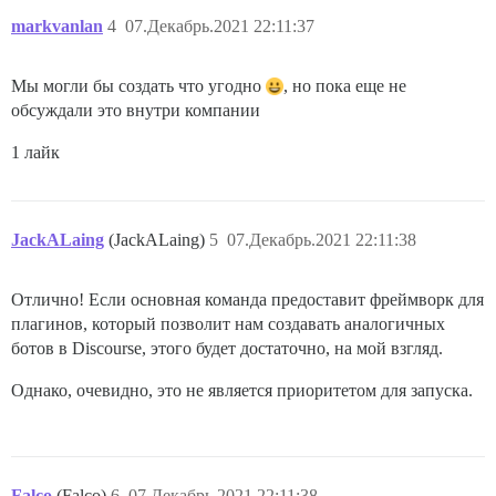
markvanlan
4
07.Декабрь.2021 22:11:37
Мы могли бы создать что угодно
, но пока еще не
обсуждали это внутри компании
1 лайк
JackALaing
(JackALaing)
5
07.Декабрь.2021 22:11:38
Отлично! Если основная команда предоставит фреймворк для
плагинов, который позволит нам создавать аналогичных
ботов в Discourse, этого будет достаточно, на мой взгляд.
Однако, очевидно, это не является приоритетом для запуска.
Falco
(Falco)
6
07.Декабрь.2021 22:11:38