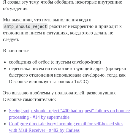
Я создал эту тему, чтобы обобщить некоторые внутренние
обсуждения.
Мы выяснили, что путь выполнения кода в
smtp_should_reject
работает некорректно и приводит к
отклонению писем в ситуациях, когда этого делать не
следует.
В частности:
сообщения об отбое (с пустым envelope-from)
пересылка писем на несоответствующий адрес (проверка
быстрого отклонения использовала envelope-to, тогда как
Discourse использует заголовки To/CC)
Это вызвало проблемы у пользователей, развернувших
Discourse самостоятельно:
Seeing smtp_should_reject "400 bad request" failures on bounce
processing - #14 by supermathie
Configure direct-delivery incoming email for self-hosted sites
with Mail-Receiver - #482 by Carleas