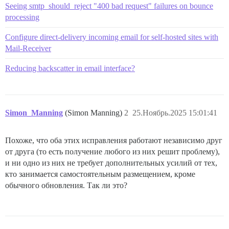
Seeing smtp_should_reject "400 bad request" failures on bounce
processing
Configure direct-delivery incoming email for self-hosted sites with
Mail-Receiver
Reducing backscatter in email interface?
Simon_Manning
(Simon Manning)
2
25.Ноябрь.2025 15:01:41
Похоже, что оба этих исправления работают независимо друг
от друга (то есть получение любого из них решит проблему),
и ни одно из них не требует дополнительных усилий от тех,
кто занимается самостоятельным размещением, кроме
обычного обновления. Так ли это?