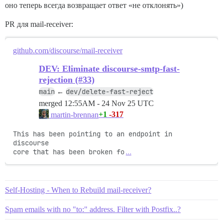
оно теперь всегда возвращает ответ «не отклонять»)
PR для mail-receiver:
github.com/discourse/mail-receiver
DEV: Eliminate discourse-smtp-fast-
rejection (#33)
main
dev/delete-fast-reject
←
merged
12:55AM - 24 Nov 25 UTC
+1
-317
martin-brennan
This has been pointing to an endpoint in 
discourse

core that has been broken fo
…
Self-Hosting - When to Rebuild mail-receiver?
Spam emails with no "to:" address. Filter with Postfix..?