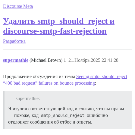
Discourse Meta
Удалить smtp_should_reject и
discourse-smtp-fast-rejection
Разработка
supermathie
(Michael Brown)
1
21.Ноябрь.2025 22:41:28
Продолжение обсуждения из темы
Seeing smtp_should_reject
“400 bad request” failures on bounce processing
:
supermathie:
Я изучил соответствующий код и считаю, что вы правы
— похоже, код
smtp_should_reject
ошибочно
отклоняет сообщения об отбое и ответы.