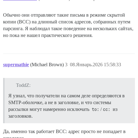
Обычно они отправляют такие письма в режиме скрытой
копии (BCC) на длинный список адресов, собранных путем
парсинга. Я наблюдал такое поведение на нескольких сайтах,
но пока не нашел практического решения.
supermathie
(Michael Brown)
3
08.Январь.2026 15:58:33
ToddZ:
Я узнал, что получатели на самом деле определяются в
SMTP-оболочке, а не в заголовке, и что системы
рассылки могут намеренно исключать
to:
/
cc:
из
заголовков.
Да, именно так работает BCC: адрес просто не попадает в