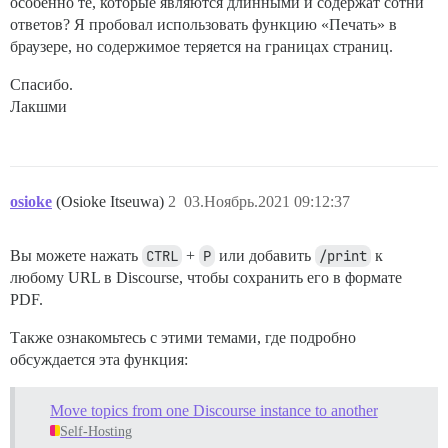
особенно те, которые являются длинными и содержат сотни
ответов? Я пробовал использовать функцию «Печать» в
браузере, но содержимое теряется на границах страниц.
Спасибо.
Лакшми
osioke
(Osioke Itseuwa)
2
03.Ноябрь.2021 09:12:37
Вы можете нажать
CTRL
+
P
или добавить
/print
к
любому URL в Discourse, чтобы сохранить его в формате
PDF.
Также ознакомьтесь с этими темами, где подробно
обсуждается эта функция:
Move topics from one Discourse instance to another
Self-Hosting