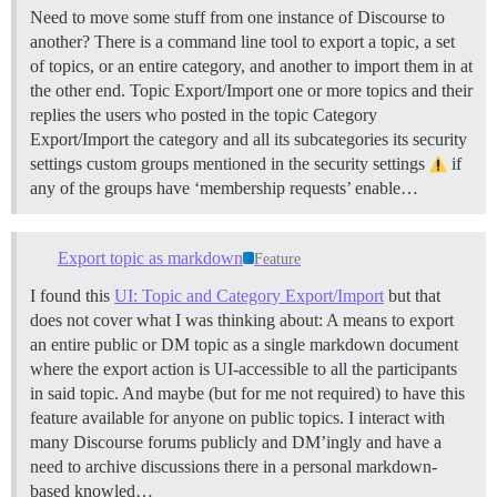
Need to move some stuff from one instance of Discourse to
another? There is a command line tool to export a topic, a set
of topics, or an entire category, and another to import them in at
the other end.
Topic Export/Import one or more topics and their
replies the users who posted in the topic
Category
Export/Import the category and all its subcategories its security
settings custom groups mentioned in the security settings
if
any of the groups have ‘membership requests’ enable…
Export topic as markdown
Feature
I found this
UI: Topic and Category Export/Import
but that
does not cover what I was thinking about: A means to export
an entire public or DM topic as a single markdown document
where the export action is UI-accessible to all the participants
in said topic. And maybe (but for me not required) to have this
feature available for anyone on public topics. I interact with
many Discourse forums publicly and DM’ingly and have a
need to archive discussions there in a personal markdown-
based knowled…