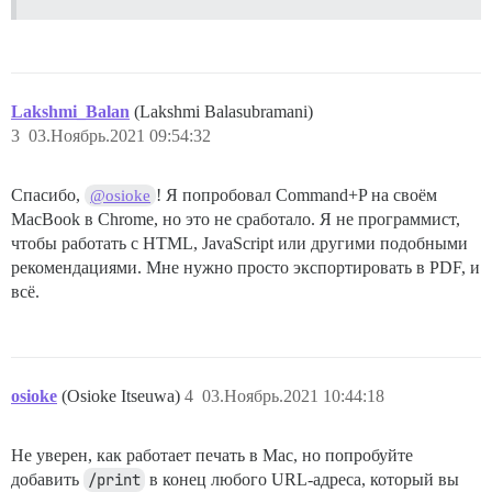
Lakshmi_Balan
(Lakshmi Balasubramani)
3
03.Ноябрь.2021 09:54:32
Спасибо,
! Я попробовал Command+P на своём
@osioke
MacBook в Chrome, но это не сработало. Я не программист,
чтобы работать с HTML, JavaScript или другими подобными
рекомендациями. Мне нужно просто экспортировать в PDF, и
всё.
osioke
(Osioke Itseuwa)
4
03.Ноябрь.2021 10:44:18
Не уверен, как работает печать в Mac, но попробуйте
добавить
/print
в конец любого URL-адреса, который вы