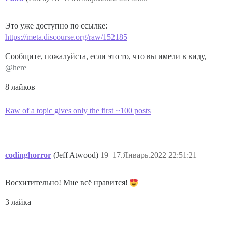
Это уже доступно по ссылке:
https://meta.discourse.org/raw/152185
Сообщите, пожалуйста, если это то, что вы имели в виду,
@here
8 лайков
Raw of a topic gives only the first ~100 posts
codinghorror
(Jeff Atwood)
19
17.Январь.2022 22:51:21
Восхитительно! Мне всё нравится!
3 лайка