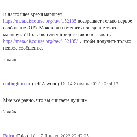
В настоящее время маршрут
https://meta.discourse.org/raw/152185
возвращает только первое
сообщение (OP). Можно ли изменить поведение этого
маршрута? Пользователям придется явно вызывать
https://meta.discourse.org/raw/152185/1
, чтобы получить только
первое сообщение.
2 лайка
codinghorror
(Jeff Atwood)
16
14.Январь.2022 20:04:13
Мне всё равно, что вы считаете лучшим.
2 лайка
Falco
(Falco)
18
17.Январь.2022 22:42:05