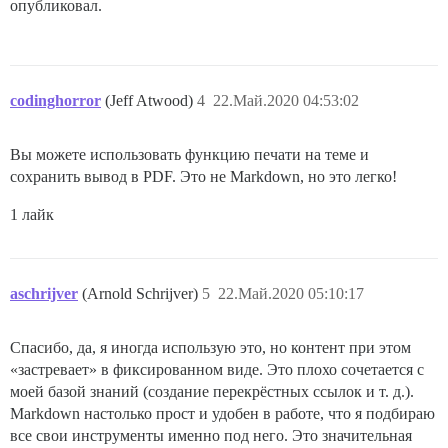
опубликовал.
codinghorror
(Jeff Atwood)
4
22.Май.2020 04:53:02
Вы можете использовать функцию печати на теме и
сохранить вывод в PDF. Это не Markdown, но это легко!
1 лайк
aschrijver
(Arnold Schrijver)
5
22.Май.2020 05:10:17
Спасибо, да, я иногда использую это, но контент при этом
«застревает» в фиксированном виде. Это плохо сочетается с
моей базой знаний (создание перекрёстных ссылок и т. д.).
Markdown настолько прост и удобен в работе, что я подбираю
все свои инструменты именно под него. Это значительная