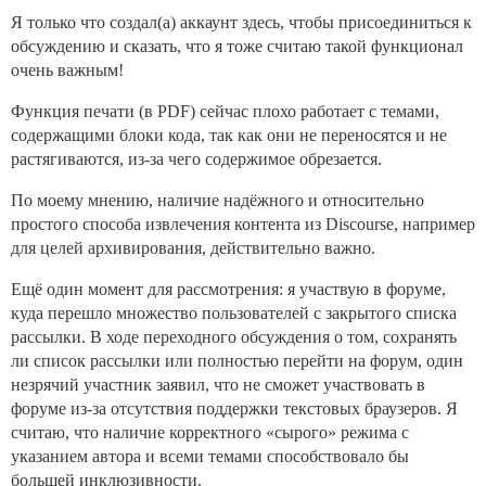
Я только что создал(а) аккаунт здесь, чтобы присоединиться к
обсуждению и сказать, что я тоже считаю такой функционал
очень важным!
Функция печати (в PDF) сейчас плохо работает с темами,
содержащими блоки кода, так как они не переносятся и не
растягиваются, из-за чего содержимое обрезается.
По моему мнению, наличие надёжного и относительно
простого способа извлечения контента из Discourse, например
для целей архивирования, действительно важно.
Ещё один момент для рассмотрения: я участвую в форуме,
куда перешло множество пользователей с закрытого списка
рассылки. В ходе переходного обсуждения о том, сохранять
ли список рассылки или полностью перейти на форум, один
незрячий участник заявил, что не сможет участвовать в
форуме из-за отсутствия поддержки текстовых браузеров. Я
считаю, что наличие корректного «сырого» режима с
указанием автора и всеми темами способствовало бы
большей инклюзивности.