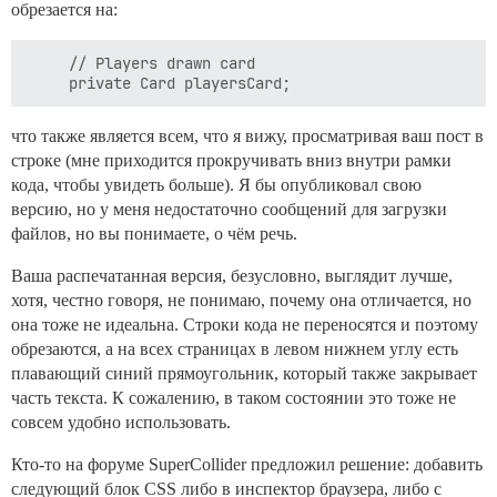
обрезается на:
            return false;

        }

    }

     // Players drawn card

    // Метод игрового цикла

    public void play() {

что также является всем, что я вижу, просматривая ваш пост в
строке (мне приходится прокручивать вниз внутри рамки
        // Продолжать разыгрывать руки, пока у игрока
кода, чтобы увидеть больше). Я бы опубликовал свою
        do {

версию, но у меня недостаточно сообщений для загрузки
            if (firstTimePlaying) {

                intro();

файлов, но вы понимаете, о чём речь.
                firstTimePlaying = false;

            }

Ваша распечатанная версия, безусловно, выглядит лучше,
            displayBalance();

хотя, честно говоря, не понимаю, почему она отличается, но
            drawCards();

она тоже не идеальна. Строки кода не переносятся и поэтому
            displayCards();

обрезаются, а на всех страницах в левом нижнем углу есть
            int betAmount = getBet();

            playersCard = randomCard();

плавающий синий прямоугольник, который также закрывает
            displayPlayerCard();

часть текста. К сожалению, в таком состоянии это тоже не
            if (playerWon()) {

совсем удобно использовать.
                System.out.println("ВЫ ВЫИГРАЛИ!!");

                playerAmount += betAmount;

Кто-то на форуме SuperCollider предложил решение: добавить
            } else {

следующий блок CSS либо в инспектор браузера, либо с
                System.out.println("ИЗВИНИ, ВЫ ПРОИГРА