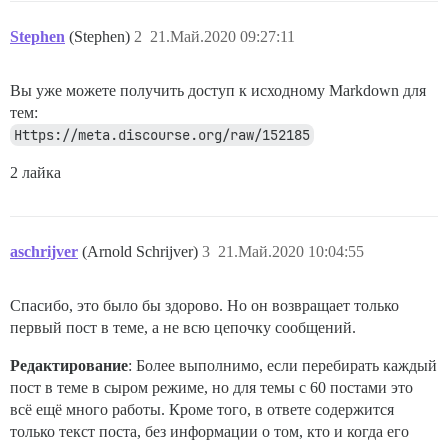
Stephen
(Stephen)
2
21.Май.2020 09:27:11
Вы уже можете получить доступ к исходному Markdown для
тем:
Https://meta.discourse.org/raw/152185
2 лайка
aschrijver
(Arnold Schrijver)
3
21.Май.2020 10:04:55
Спасибо, это было бы здорово. Но он возвращает только
первый пост в теме, а не всю цепочку сообщений.
Редактирование
: Более выполнимо, если перебирать каждый
пост в теме в сыром режиме, но для темы с 60 постами это
всё ещё много работы. Кроме того, в ответе содержится
только текст поста, без информации о том, кто и когда его