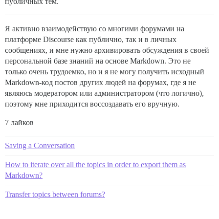
публичных тем.
Я активно взаимодействую со многими форумами на
платформе Discourse как публично, так и в личных
сообщениях, и мне нужно архивировать обсуждения в своей
персональной базе знаний на основе Markdown. Это не
только очень трудоемко, но и я не могу получить исходный
Markdown-код постов других людей на форумах, где я не
являюсь модератором или администратором (что логично),
поэтому мне приходится воссоздавать его вручную.
7 лайков
Saving a Conversation
How to iterate over all the topics in order to export them as
Markdown?
Transfer topics between forums?