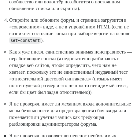
сообщество или волонтёр позаботится о постоянном
обновлении списка или скрипта).
Откройте или обновите форум, и страница загрузится в
«современном» виде, а не в упрощённом HTML (если не
возникнет состояние гонки при выборе версии на основе
set-constant
).
Как я уже писал, единственная видимая неисправность —
неработающие сноски (я недостаточно разбираюсь в
отладке веб-сайтов, чтобы определить, чего нам не
хватает, поскольку это не единственный неудачный тест
«относительной цветовой синтаксиса» (пузырь имеет
почти нулевой размер и это не просто невидимый текст,
если бы цвет был задан относительно)).
Я не проверял, имеет ли механизм входа дополнительные
меры безопасности для предотвращения сбоя входа или
помечается ли учётная запись как требующая
разблокировки администратором форума.
Я не проверял, позволяет ли перенос необходимых