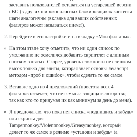
заставить пользователей оставаться на устаревшей версии
uBO (в других широкополосных блокировщиках контента
шаги аналогичны (вкладка для ваших собственных
фильтров может называться иначе)).
Перейдите в его настройки и на вкладку «Мои фильтры».
На этом этапе хочу отметить, что ни один список по
умолчанию не осмелился добавить скриптлет с длинным
списком запятых. Скорее, уровень сложности не слишком
высок только для элиты, которая знает основы JavaScript
методом «проб и ошибок», чтобы сделать то же самое.
Вставьте одно из 4 предложений (простота всех 4
фильтров означает, что нет смысла защищать авторство,
так как кто-то придумал их как минимум за день до меня).
Я предполагаю, что пока нет списка «подпишись и забудь»
или скрипта для
Tampermonkey/Violentmonkey/Greasymonkey, который
делает то же самое в режиме «установи и забудь» (а