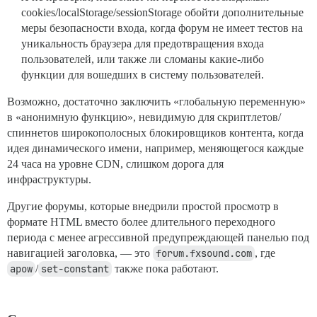
cookies/localStorage/sessionStorage обойти дополнительные
меры безопасности входа, когда форум не имеет тестов на
уникальность браузера для предотвращения входа
пользователей, или также ли сломаны какие-либо
функции для вошедших в систему пользователей.
Возможно, достаточно заключить «глобальную переменную»
в «анонимную функцию», невидимую для скриптлетов/
спиннетов широкополосных блокировщиков контента, когда
идея динамического имени, например, меняющегося каждые
24 часа на уровне CDN, слишком дорога для
инфраструктуры.
Другие форумы, которые внедрили простой просмотр в
формате HTML вместо более длительного переходного
периода с менее агрессивной предупреждающей панелью под
навигацией заголовка, — это
forum.fxsound.com
, где
apow
/
set-constant
также пока работают.