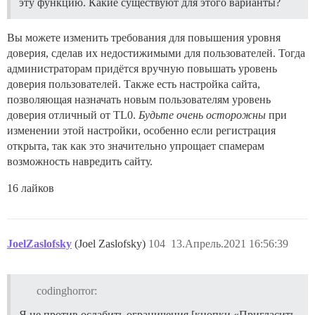
эту функцию. Какие существуют для этого варианты?
Вы можете изменить требования для повышения уровня
доверия, сделав их недостижимыми для пользователей. Тогда
администраторам придётся вручную повышать уровень
доверия пользователей. Также есть настройка сайта,
позволяющая назначать новым пользователям уровень
доверия отличный от TL0.
Будьте очень осторожны
при
изменении этой настройки, особенно если регистрация
открыта, так как это значительно упрощает спамерам
возможность навредить сайту.
16 лайков
JoelZaslofsky
(Joel Zaslofsky)
104
13.Апрель.2021 16:56:39
codinghorror:
Я не против ослабить ограничения [кнопки «Пригласить