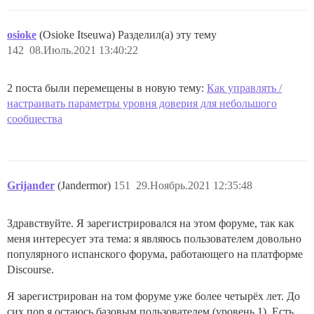
osioke
(Osioke Itseuwa) Разделил(а) эту тему
142
08.Июль.2021 13:40:22
2 поста были перемещены в новую тему:
Как управлять /
настраивать параметры уровня доверия для небольшого
сообщества
Grijander
(Jandermor)
151
29.Ноябрь.2021 12:35:48
Здравствуйте. Я зарегистрировался на этом форуме, так как
меня интересует эта тема: я являюсь пользователем довольно
популярного испанского форума, работающего на платформе
Discourse.
Я зарегистрирован на том форуме уже более четырёх лет. До
сих пор я остаюсь базовым пользователем (уровень 1). Есть