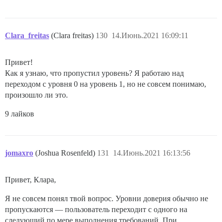
Clara_freitas
(Clara freitas)
130
14.Июнь.2021 16:09:11
Привет!
Как я узнаю, что пропустил уровень? Я работаю над
переходом с уровня 0 на уровень 1, но не совсем понимаю,
произошло ли это.
9 лайков
jomaxro
(Joshua Rosenfeld)
131
14.Июнь.2021 16:13:56
Привет, Клара,
Я не совсем понял твой вопрос. Уровни доверия обычно не
пропускаются — пользователь переходит с одного на
следующий по мере выполнения требований. При