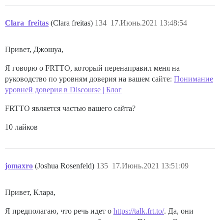
Clara_freitas
(Clara freitas)
134
17.Июнь.2021 13:48:54
Привет, Джошуа,
Я говорю о FRTTO, который перенаправил меня на
руководство по уровням доверия на вашем сайте:
Понимание
уровней доверия в Discourse | Блог
FRTTO является частью вашего сайта?
10 лайков
jomaxro
(Joshua Rosenfeld)
135
17.Июнь.2021 13:51:09
Привет, Клара,
Я предполагаю, что речь идет о
https://talk.frt.to/
. Да, они