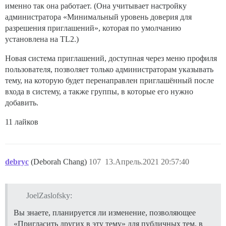
именно так она работает. (Она учитывает настройку
администратора «Минимальный уровень доверия для
разрешения приглашений», которая по умолчанию
установлена на TL2.)
Новая система приглашений, доступная через меню профиля
пользователя, позволяет только администраторам указывать
тему, на которую будет перенаправлен приглашённый после
входа в систему, а также группы, в которые его нужно
добавить.
11 лайков
debryc
(Deborah Chang)
107
13.Апрель.2021 20:57:40
JoelZaslofsky:
Вы знаете, планируется ли изменение, позволяющее
«Пригласить других в эту тему» для публичных тем, в