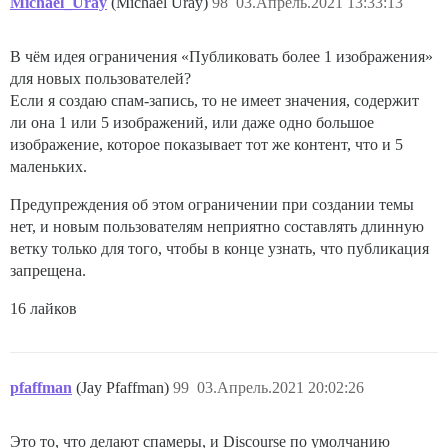
Michael_Uray
(Michael Uray)
98
03.Апрель.2021 13:33:13
В чём идея ограничения «Публиковать более 1 изображения»
для новых пользователей?
Если я создаю спам-запись, то не имеет значения, содержит
ли она 1 или 5 изображений, или даже одно большое
изображение, которое показывает тот же контент, что и 5
маленьких.
Предупреждения об этом ограничении при создании темы
нет, и новым пользователям неприятно составлять длинную
ветку только для того, чтобы в конце узнать, что публикация
запрещена.
16 лайков
pfaffman
(Jay Pfaffman)
99
03.Апрель.2021 20:02:26
Это то, что делают спамеры, и Discourse по умолчанию