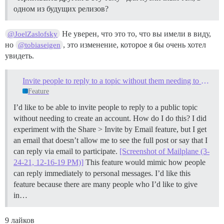
одном из будущих релизов?
Не уверен, что это то, что вы имели в виду,
@JoelZaslofsky
но
, это изменение, которое я бы очень хотел
@tobiaseigen
увидеть.
Invite people to reply to a topic without them needing to create an account
Feature
I’d like to be able to invite people to reply to a public topic
without needing to create an account. How do I do this? I did
experiment with the Share > Invite by Email feature, but I get
an email that doesn’t allow me to see the full post or say that I
can reply via email to participate.
[Screenshot of Mailplane (3-
24-21, 12-16-19 PM)]
This feature would mimic how people
can reply immediately to personal messages. I’d like this
feature because there are many people who I’d like to give
in…
9 лайков