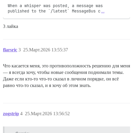
When a whisper was posted, a message was 
published to the `/latest` MessageBus c
…
3 лайка
flarsric
3
25.Март.2026 13:55:37
Что касается меня, это противоположность решению для меня
— я всегда хочу, чтобы новые сообщения поднимали темы.
Даже если кто-то что-то сказал в личном порядке, он всё
равно что-то сказал, и я хочу об этом знать.
zogstrip
4
25.Март.2026 13:56:52