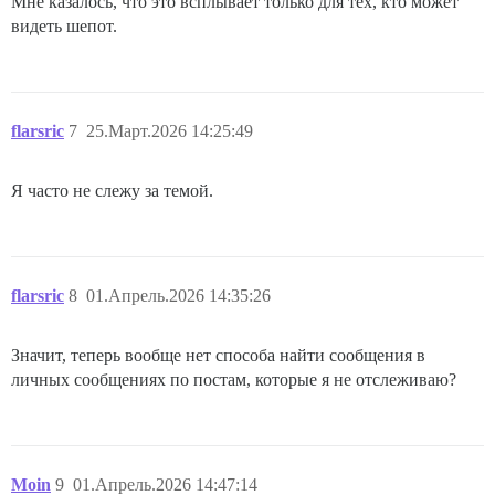
Мне казалось, что это всплывает только для тех, кто может
видеть шепот.
flarsric
7
25.Март.2026 14:25:49
Я часто не слежу за темой.
flarsric
8
01.Апрель.2026 14:35:26
Значит, теперь вообще нет способа найти сообщения в
личных сообщениях по постам, которые я не отслеживаю?
Moin
9
01.Апрель.2026 14:47:14