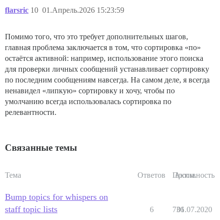
flarsric
10
01.Апрель.2026 15:23:59
Помимо того, что это требует дополнительных шагов,
главная проблема заключается в том, что сортировка «по»
остаётся активной: например, использование этого поиска
для проверки личных сообщений устанавливает сортировку
по последним сообщениям навсегда. На самом деле, я всегда
ненавидел «липкую» сортировку и хочу, чтобы по
умолчанию всегда использовалась сортировка по
релевантности.
Связанные темы
Тема
Ответов
Просм.
Активность
Bump topics for whispers on
staff topic lists
6
736
01.07.2020