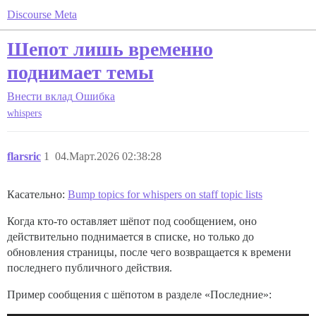
Discourse Meta
Шепот лишь временно
поднимает темы
Внести вклад
Ошибка
whispers
flarsric
1
04.Март.2026 02:38:28
Касательно:
Bump topics for whispers on staff topic lists
Когда кто-то оставляет шёпот под сообщением, оно
действительно поднимается в списке, но только до
обновления страницы, после чего возвращается к времени
последнего публичного действия.
Пример сообщения с шёпотом в разделе «Последние»: