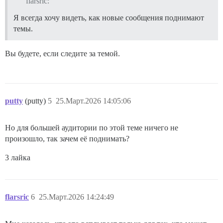
flarsric:
Я всегда хочу видеть, как новые сообщения поднимают
темы.
Вы будете, если следите за темой.
putty
(putty)
5
25.Март.2026 14:05:06
Но для большей аудитории по этой теме ничего не
произошло, так зачем её поднимать?
3 лайка
flarsric
6
25.Март.2026 14:24:49