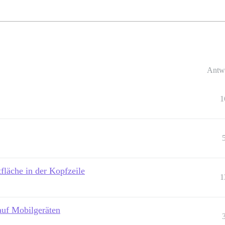
Antw
1
fläche in der Kopfzeile
1
uf Mobilgeräten