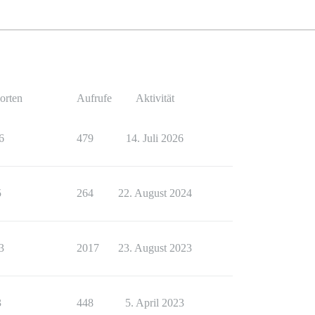
orten
Aufrufe
Aktivität
6
479
14. Juli 2026
5
264
22. August 2024
3
2017
23. August 2023
3
448
5. April 2023