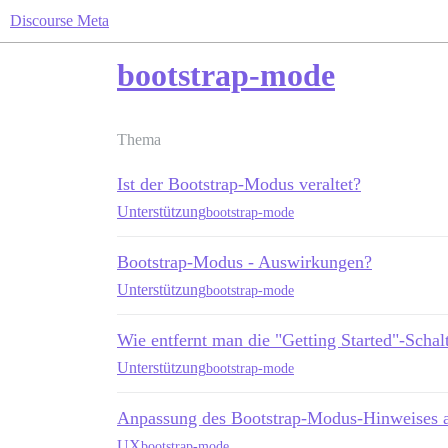
Discourse Meta
bootstrap-mode
Thema
Ist der Bootstrap-Modus veraltet?
Unterstützung
bootstrap-mode
Bootstrap-Modus - Auswirkungen?
Unterstützung
bootstrap-mode
Wie entfernt man die "Getting Started"-Schalt
Unterstützung
bootstrap-mode
Anpassung des Bootstrap-Modus-Hinweises a
UX
bootstrap-mode