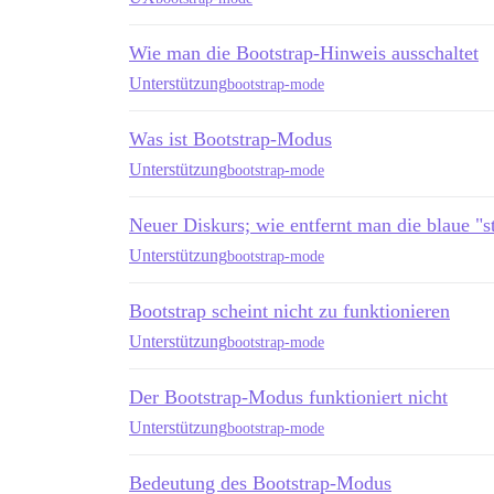
Wie man die Bootstrap-Hinweis ausschaltet
Unterstützung
bootstrap-mode
Was ist Bootstrap-Modus
Unterstützung
bootstrap-mode
Neuer Diskurs; wie entfernt man die blaue "
Unterstützung
bootstrap-mode
Bootstrap scheint nicht zu funktionieren
Unterstützung
bootstrap-mode
Der Bootstrap-Modus funktioniert nicht
Unterstützung
bootstrap-mode
Bedeutung des Bootstrap-Modus