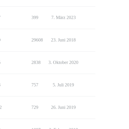
7
399
7. März 2023
9
29608
23. Juni 2018
5
2838
3. Oktober 2020
3
757
5. Juli 2019
2
729
26. Juni 2019